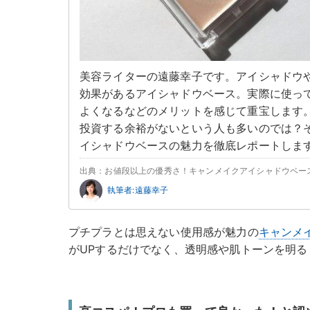
美容ライターの遠藤幸子です。アイシャドウ
効果があるアイシャドウベース。実際に使っ
よくなるなどのメリットを感じて重宝します
投資する余裕がないという人も多いのでは？
イシャドウベースの魅力を徹底レポートしま
出典：お値段以上の優秀さ！キャンメイクアイシャドウベー
執筆者:遠藤幸子
プチプラとは思えない使用感が魅力の
キャンメ
がUPするだけでなく、透明感や肌トーンを明る