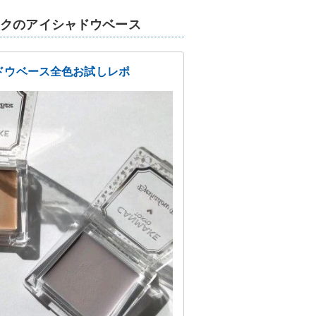
イクのアイシャドウベース
ドウベース全色お試しレポ