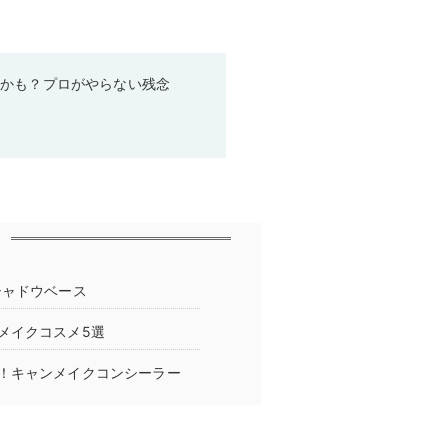
るかも？プロがやらない残念
シャドウベース
メイクコスメ5選
！キャンメイクコンシーラー