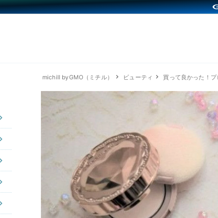
michill byGMO（ミチル）
ビューティ
買って良かった！プ