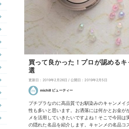
買って良かった！プロが認めるキ
選
更新日：2019年2月26日
/
公開日：2019年2月5日
michill ビューティー
プチプラなのに高品質でお馴染みのキャンメイ
性も多いと思います。お洒落には何かとお金が
メを活用していきたいですよね！そこで今回は
の隠れた名品を紹介します。キャンメの名品コ