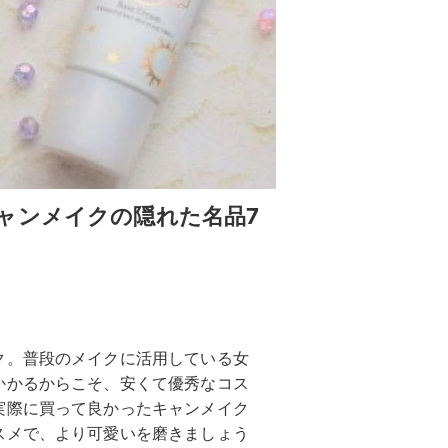
ャンメイクの隠れた名品7
ク。普段のメイクに活用している女
かかるからこそ、安くて優秀なコス
実際に買って良かったキャンメイク
スメで、より可愛いを磨きましょう