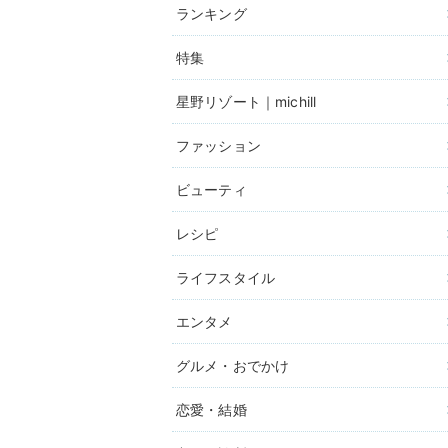
ランキング
特集
星野リゾート｜michill
ファッション
ビューティ
レシピ
ライフスタイル
エンタメ
グルメ・おでかけ
恋愛・結婚