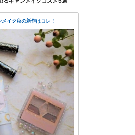
めるキャンメイクコスメ5選
ンメイク秋の新作はコレ！