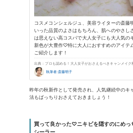
コスメコンシェルジュ、美容ライターの斎藤
いった品質のよさはもちろん、肌へのやさし
は思えない高コスパで大人女子にも大人気の
新色が大豊作♡特に大人におすすめのアイテ
ご紹介します！
出典：プロも認める！大人女子がおさえるべきキャンメイク
執筆者:斎藤明子
昨年の秋新作として発売され、人気継続中のキ
法もばっちりおさえておきましょう！
買って良かった♡ニキビを隠すのにめっ
シーラー