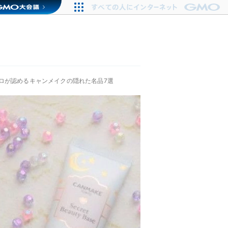
ロが認めるキャンメイクの隠れた名品7選