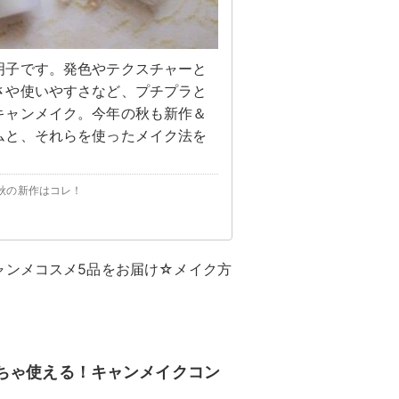
明子です。発色やテクスチャーと
さや使いやすさなど、プチプラと
キャンメイク。今年の秋も新作＆
ムと、それらを使ったメイク法を
秋の新作はコレ！
ャンメコスメ5品をお届け☆メイク方
ちゃ使える！キャンメイクコン