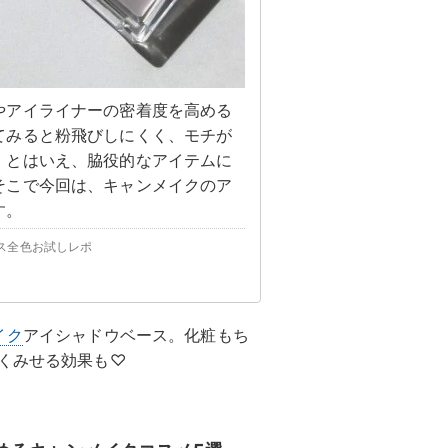
やアイライナーの密着度を高める
てみると粉飛びしにくく、モチが
。とはいえ、脇役的なアイテムに
そこで今回は、キャンメイクのア
す。
ス全色お試しレポ
イク
アイシャドウベース。化粧もち
くみせる効果も♡