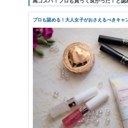
高コスパ！プロも買って良かった！と認
プロも認める！大人女子がおさえるべきキャ