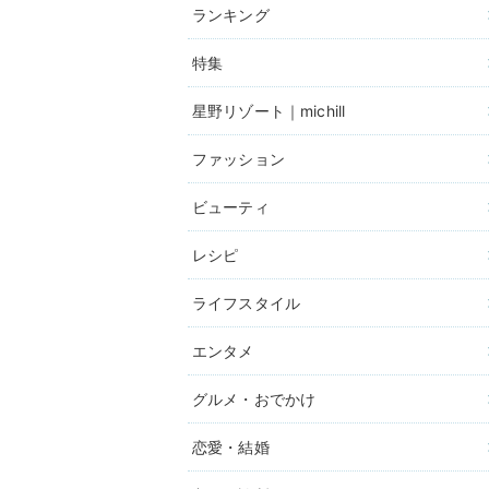
ランキング
特集
星野リゾート｜michill
ファッション
ビューティ
レシピ
ライフスタイル
エンタメ
グルメ・おでかけ
恋愛・結婚