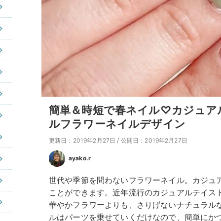
簡単＆時短で春ネイル♡カジュア
ルフラワーネイルデザイン
更新日：2019年2月27日
/
公開日：2019年2月27日
ayako.r
世代や季節を問わないフラワーネイル。カジュ
ことができます。近年流行のカジュアルテイス
華やかフラワーよりも、さりげないナチュラル
ルはパーツを乗せていくだけなので、簡単にか