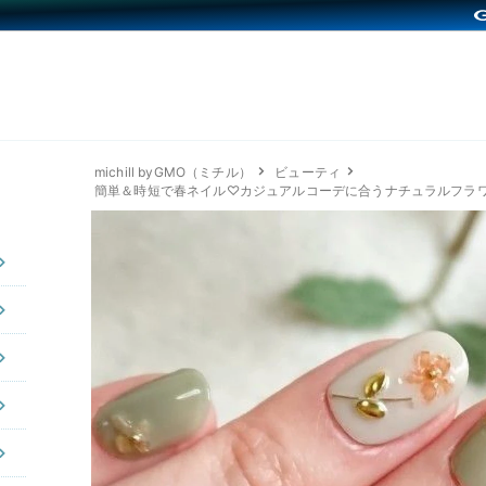
michill byGMO（ミチル）
ビューティ
簡単＆時短で春ネイル♡カジュアルコーデに合うナチュラルフラ