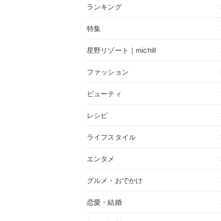
ランキング
特集
星野リゾート｜michill
ファッション
ビューティ
レシピ
ライフスタイル
エンタメ
グルメ・おでかけ
恋愛・結婚