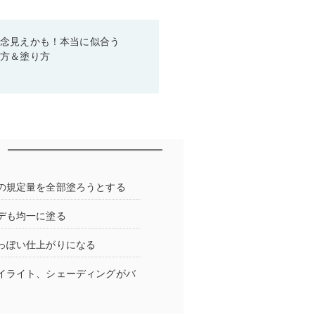
残念見えかも！本当に似合う
び方＆塗り方
の規定量を全部塗ろうとする
デも均一に塗る
っぽい仕上がりになる
イライト、シェーディングがバ