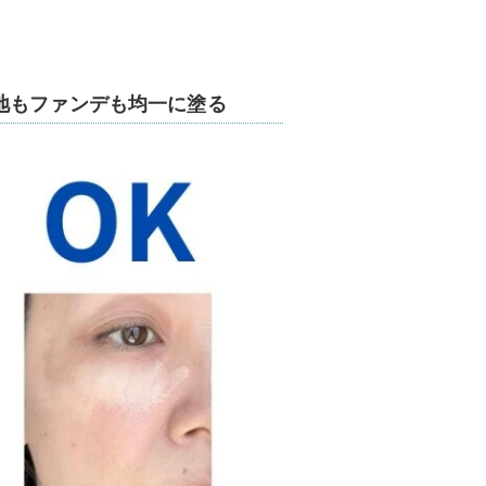
地もファンデも均一に塗る