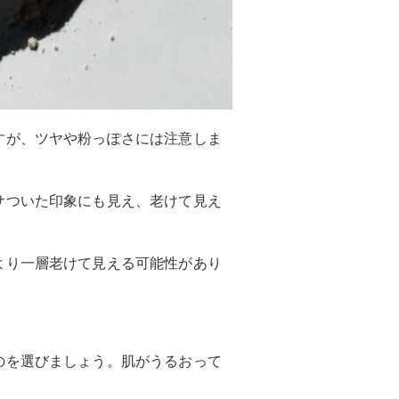
すが、ツヤや粉っぽさには注意しま
サついた印象にも見え、老けて見え
より一層老けて見える可能性があり
のを選びましょう。肌がうるおって