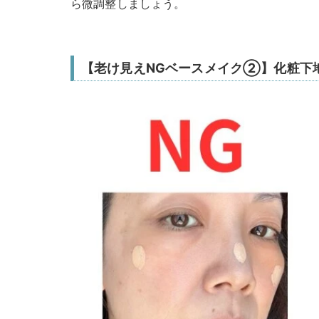
ら微調整しましょう。
【老け見えNGベースメイク②】化粧下