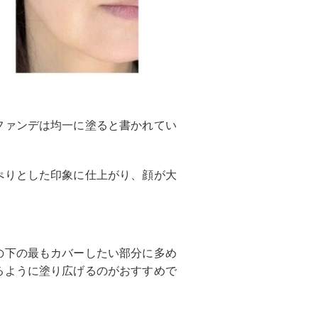
ファンデは均一に塗ると書かれてい
ぺりとした印象に仕上がり、顔が大
の下の最もカバーしたい部分に多め
るように塗り広げるのがおすすめで