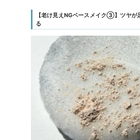
【老け見えNGベースメイク③】ツヤが
る