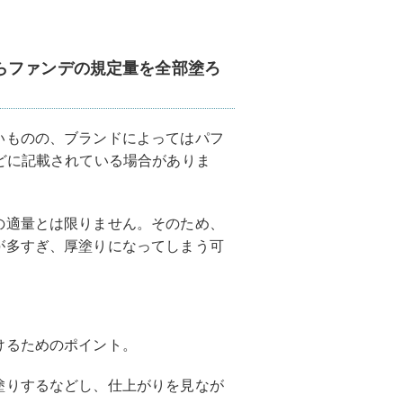
らファンデの規定量を全部塗ろ
いものの、ブランドによってはパフ
どに記載されている場合がありま
の適量とは限りません。そのため、
が多すぎ、厚塗りになってしまう可
けるためのポイント。
塗りするなどし、仕上がりを見なが