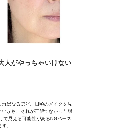
大人がやっちゃいけない
なればなるほど、日頃のメイクを見
まいがち。それが正解でなかった場
けて見える可能性があるNGベース
ます。