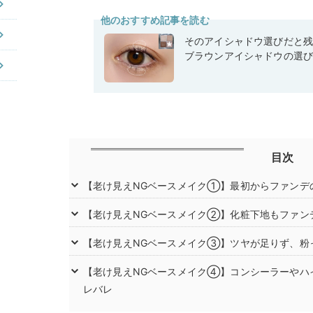
他のおすすめ記事を読む
そのアイシャドウ選びだと
ブラウンアイシャドウの選
目次
【老け見えNGベースメイク①】最初からファンデ
【老け見えNGベースメイク②】化粧下地もファン
【老け見えNGベースメイク③】ツヤが足りず、粉
【老け見えNGベースメイク④】コンシーラーやハ
レバレ