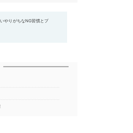
いやりがちなNG習慣とプ
揮