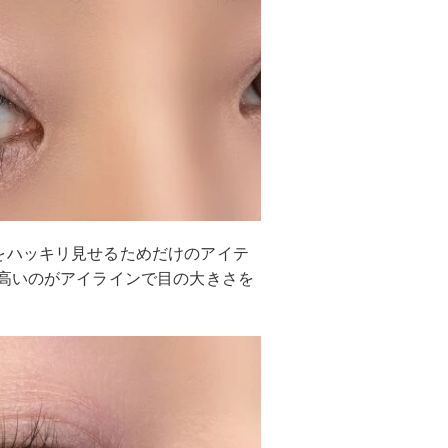
をハッキリ見せるためだけのアイテ
も高いのがアイラインで目の大きさを