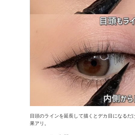
目頭のラインを延長して描くとデカ目になるだ
果アリ。