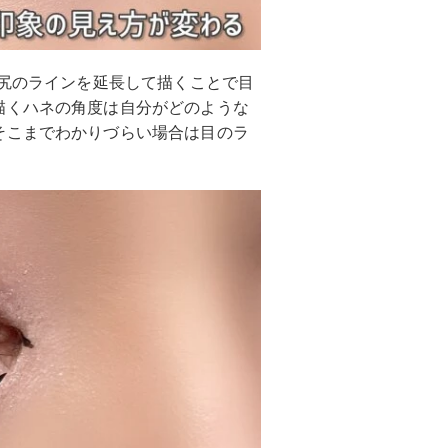
目尻のラインを延長して描くことで目
描くハネの角度は自分がどのような
そこまでわかりづらい場合は目のラ