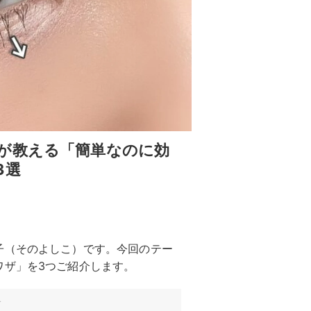
が教える「簡単なのに効
3選
子（そのよしこ）です。今回のテー
ワザ」を3つご紹介します。
す