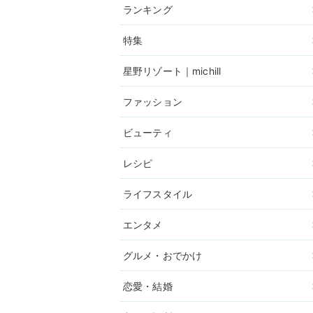
ランキング
特集
星野リゾート｜michill
ファッション
ビューティ
レシピ
ライフスタイル
エンタメ
グルメ・おでかけ
恋愛・結婚