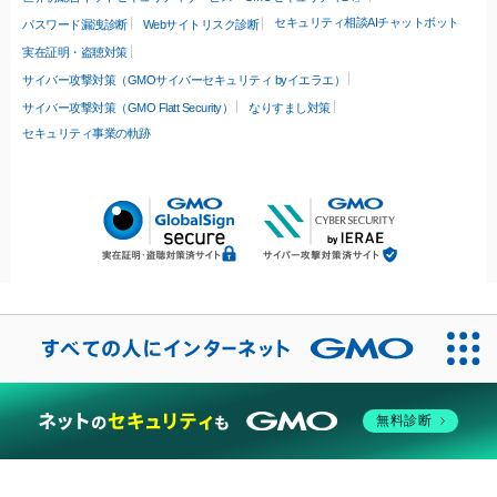
セキュリティ相談AIチャットボット
パスワード漏洩診断
Webサイトリスク診断
実在証明・盗聴対策
サイバー攻撃対策（GMOサイバーセキュリティ byイエラエ）
サイバー攻撃対策（GMO Flatt Security）
なりすまし対策
セキュリティ事業の軌跡
無料診断