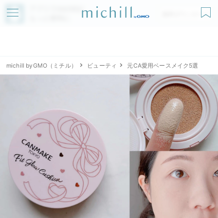
アプリでmichillが
無料ダウンロード
もっと便利に
michill byGMO（ミチル）
ビューティ
元CA愛用ベースメイク5選