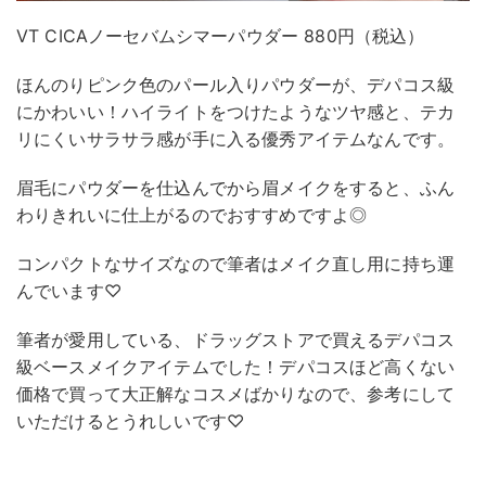
VT CICAノーセバムシマーパウダー 880円（税込）
ほんのりピンク色のパール入りパウダーが、デパコス級
にかわいい！ハイライトをつけたようなツヤ感と、テカ
リにくいサラサラ感が手に入る優秀アイテムなんです。
眉毛にパウダーを仕込んでから眉メイクをすると、ふん
わりきれいに仕上がるのでおすすめですよ◎
コンパクトなサイズなので筆者はメイク直し用に持ち運
んでいます♡
筆者が愛用している、ドラッグストアで買えるデパコス
級ベースメイクアイテムでした！デパコスほど高くない
価格で買って大正解なコスメばかりなので、参考にして
いただけるとうれしいです♡