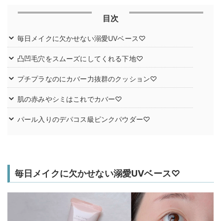
目次
毎日メイクに欠かせない溺愛UVベース♡
凸凹毛穴をスムーズにしてくれる下地♡
プチプラなのにカバー力抜群のクッション♡
肌の赤みやシミはこれでカバー♡
パール入りのデパコス級ピンクパウダー♡
毎日メイクに欠かせない溺愛UVベース♡