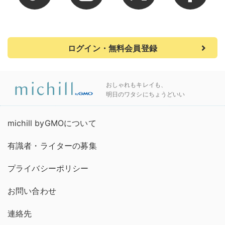
ログイン・無料会員登録
おしゃれもキレイも、
明日のワタシにちょうどいい
michill byGMOについて
有識者・ライターの募集
プライバシーポリシー
お問い合わせ
連絡先