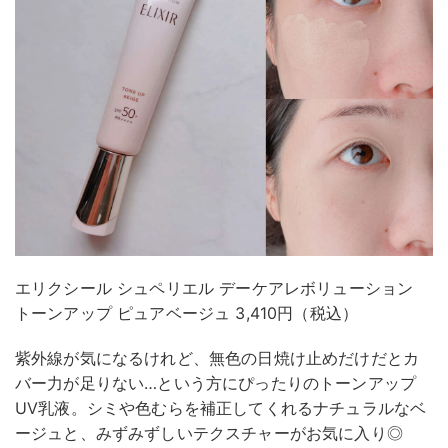
エリクシール シュペリエル デーケアレボリューション
トーンアップ ピュアベージュ 3,410円（税込）
紫外線が気になるけれど、無色の日焼け止めだけだとカ
バー力が足りない…という方にぴったりのトーンアップ
UV乳液。シミや色むらを補正してくれるナチュラルなベ
ージュと、みずみずしいテクスチャーがお気に入り◎