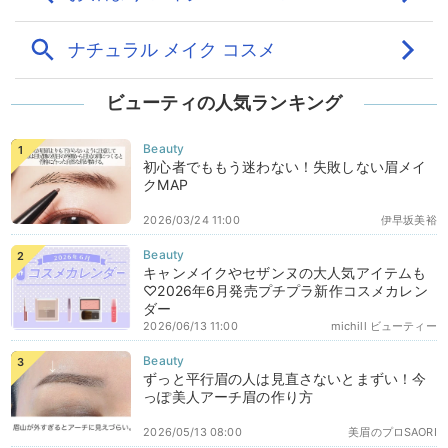
ビューティの人気ランキング
初心者でももう迷わない！失敗しない眉メイ
クMAP
2026/03/24 11:00
伊早坂美裕
キャンメイクやセザンヌの大人気アイテムも
♡2026年6月発売プチプラ新作コスメカレン
ダー
2026/06/13 11:00
michill ビューティー
ずっと平行眉の人は見直さないとまずい！今
っぽ美人アーチ眉の作り方
2026/05/13 08:00
美眉のプロSAORI