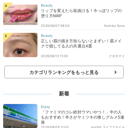
リップを変えたら垢抜ける！今っぽリップの
塗り方MAP
2026/06/07 08:00
Yoshiko Sono
正しい眉の描き方知らないとまずい！眉メイ
クで損してる人の共通点4選
2026/06/13 11:00
クボタマイ
カテゴリランキングをもっと見る
新着
「ファミマのコレ絶対ウマいやつ！」中の人
もおすすめ！辛さがヤミツキの推しグルメ5連
発
2026/08/09 11:00
michill ライフスタイル