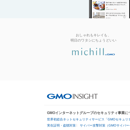
おしゃれもキレイも、
明日のワタシにちょうどいい
GMOインターネットグループのセキュリティ事業に
世界初総合ネットセキュリティサービス「GMOセキュリテ
実在証明・盗聴対策
サイバー攻撃対策（GMOサイバー