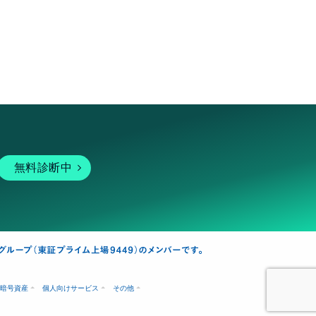
無料診断中
暗号資産
個人向けサービス
その他