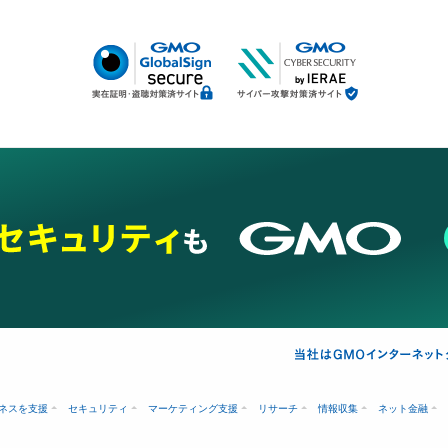
ネスを支援
セキュリティ
マーケティング支援
リサーチ
情報収集
ネット金融