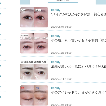
“メイクがなんか変”を解決！初心者さ
2026/08/04 08:00
その眉、もう古いかも！令和的「抜け
2026/07/26 08:00
眉頭が濃いと一気にオバ見え！NG眉頭
2026/07/11 11:00
そのアイシャドウ、目が小さく見えてま
2026/07/04 08:00