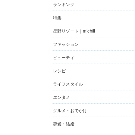
ランキング
特集
星野リゾート｜michill
ファッション
ビューティ
レシピ
ライフスタイル
エンタメ
グルメ・おでかけ
恋愛・結婚