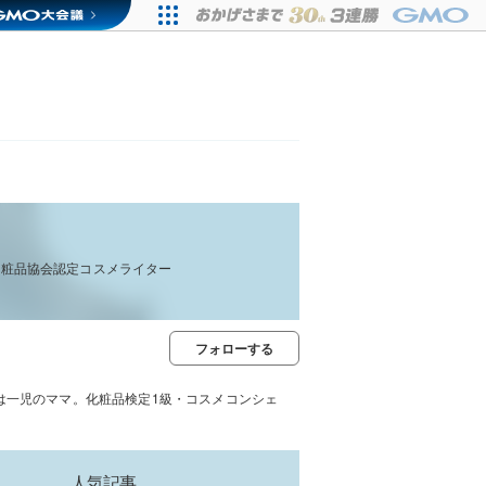
化粧品協会認定コスメライター
フォローする
は一児のママ。化粧品検定1級・コスメコンシェ
人気記事