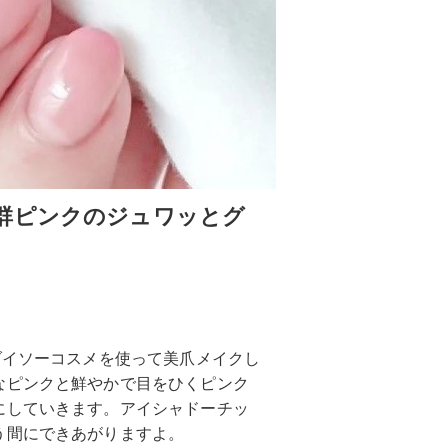
群ピンクのジュワッとグ
ダイソーコスメを使って美爪メイクし
なピンクと鮮やかで目をひくピンク
にしていきます。アイシャドーチッ
う間にできあがりますよ。