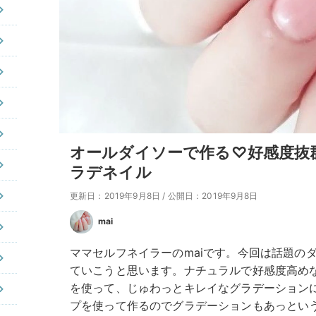
オールダイソーで作る♡好感度抜
ラデネイル
更新日：2019年9月8日
/
公開日：2019年9月8日
mai
ママセルフネイラーのmaiです。今回は話題の
ていこうと思います。ナチュラルで好感度高め
を使って、じゅわっとキレイなグラデーション
プを使って作るのでグラデーションもあっとい