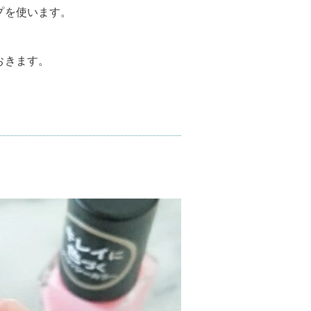
プを使います。
おきます。