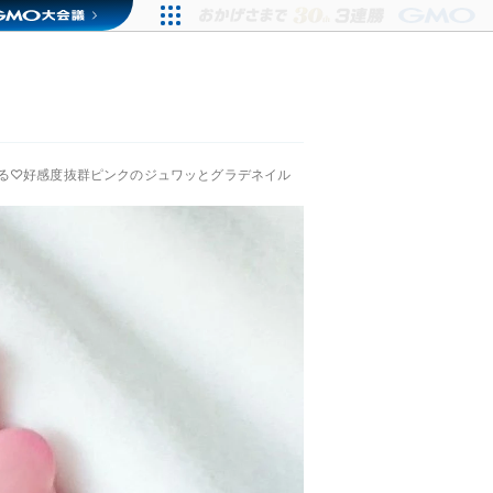
る♡好感度抜群ピンクのジュワッとグラデネイル