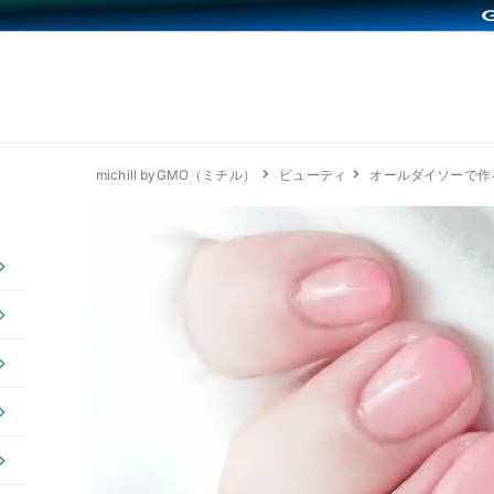
michill byGMO（ミチル）
ビューティ
オールダイソーで作