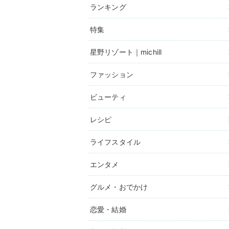
ランキング
特集
星野リゾート｜michill
ファッション
ビューティ
レシピ
ライフスタイル
エンタメ
グルメ・おでかけ
恋愛・結婚