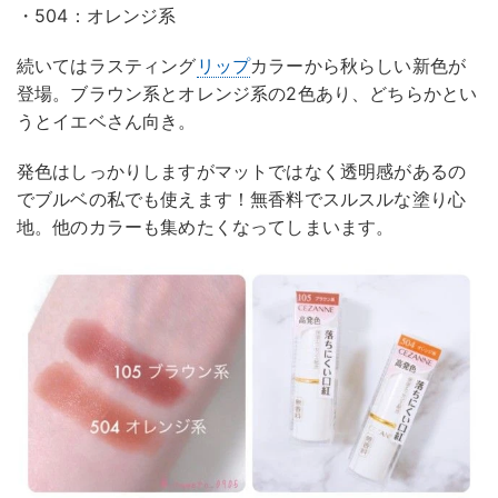
・504：オレンジ系
続いてはラスティング
リップ
カラーから秋らしい新色が
登場。ブラウン系とオレンジ系の2色あり、どちらかとい
うとイエベさん向き。
発色はしっかりしますがマットではなく透明感があるの
でブルベの私でも使えます！無香料でスルスルな塗り心
地。他のカラーも集めたくなってしまいます。