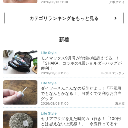
2026/06/13 11:00
クボタマイ
カテゴリランキングをもっと見る
新着
モノマックス9月号が付録の域超えてる…！
「SHAKA」コラボの4層ショルダーバッグが
便利！
2026/08/08 11:00
michill エンタメ
ダイソーさんこんなの反則だよ…！「不器用
でもなんとかなる！」可愛くて便利なお弁当
グッズ
2026/08/08 11:00
海原藍
セリアでタグを見た瞬間カゴ行き！「100円
とは思えない上質感！」「今流行ってるヤ