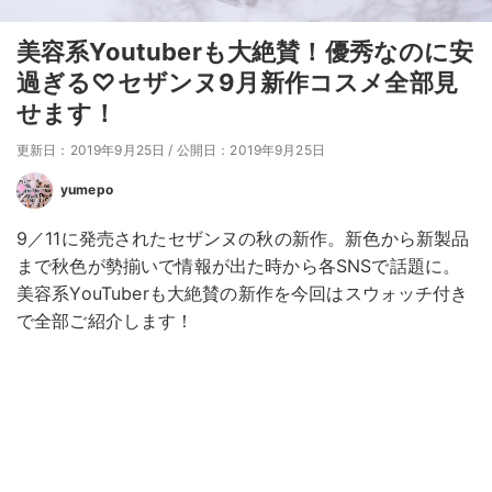
美容系Youtuberも大絶賛！優秀なのに安
過ぎる♡セザンヌ9月新作コスメ全部見
せます！
更新日：2019年9月25日
/
公開日：2019年9月25日
yumepo
9／11に発売されたセザンヌの秋の新作。新色から新製品
まで秋色が勢揃いで情報が出た時から各SNSで話題に。
美容系YouTuberも大絶賛の新作を今回はスウォッチ付き
で全部ご紹介します！