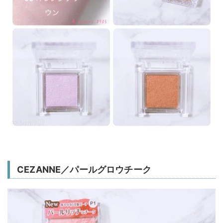
CEZANNE／パールグロウチーク