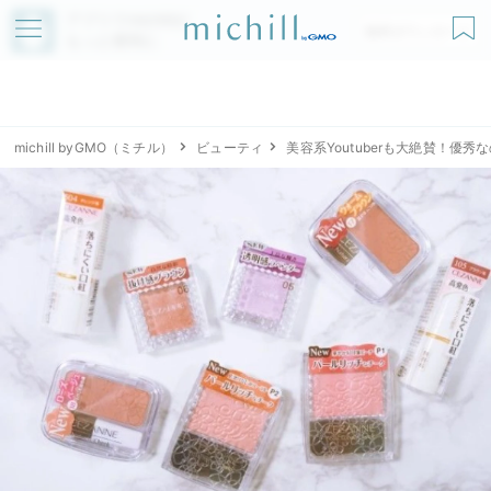
アプリでmichillが
無料ダウンロード
もっと便利に
michill byGMO（ミチル）
ビューティ
美容系Youtuberも大絶賛！