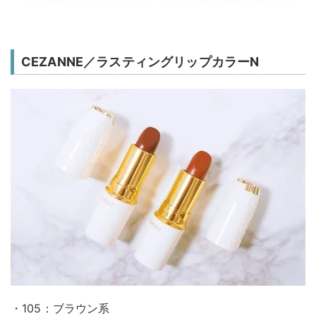
CEZANNE／ラスティングリップカラーN
・105：ブラウン系