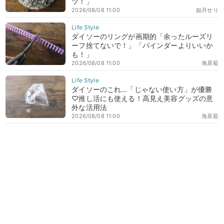
ツ！」
2026/08/08 11:00
如月せり
ダイソーのリングが画期的「余ったルーズリ
ーフ捨てないで！」「バインダーよりいいか
も！」
2026/08/08 11:00
海原藍
ダイソーのこれ…「じゃない使い方」が優勝
♡推し活にも使える！高見え美容グッズの意
外な活用法
2026/08/08 11:00
海原藍