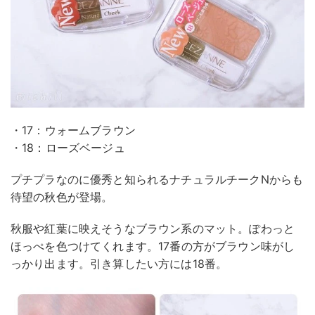
・17：ウォームブラウン
・18：ローズベージュ
プチプラなのに優秀と知られるナチュラルチークNからも
待望の秋色が登場。
秋服や紅葉に映えそうなブラウン系のマット。ぽわっと
ほっぺを色つけてくれます。17番の方がブラウン味がし
っかり出ます。引き算したい方には18番。