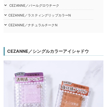
CEZANNE／パールグロウチーク
CEZANNE／ラスティングリップカラーN
CEZANNE／ナチュラルチークN
CEZANNE／シングルカラーアイシャドウ