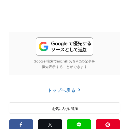
Google 検索でmichill byGMOの記事を
優先表示することができます
トップへ戻る