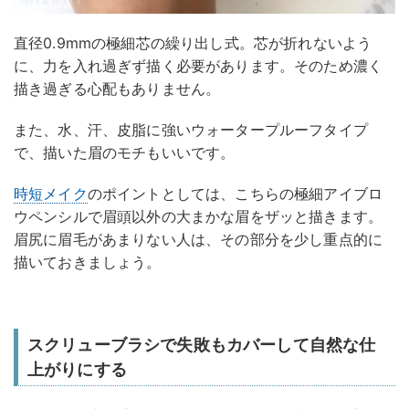
直径0.9mmの極細芯の繰り出し式。芯が折れないよう
に、力を入れ過ぎず描く必要があります。そのため濃く
描き過ぎる心配もありません。
また、水、汗、皮脂に強いウォータープルーフタイプ
で、描いた眉のモチもいいです。
時短メイク
のポイントとしては、こちらの極細アイブロ
ウペンシルで眉頭以外の大まかな眉をザッと描きます。
眉尻に眉毛があまりない人は、その部分を少し重点的に
描いておきましょう。
スクリューブラシで失敗もカバーして自然な仕
上がりにする