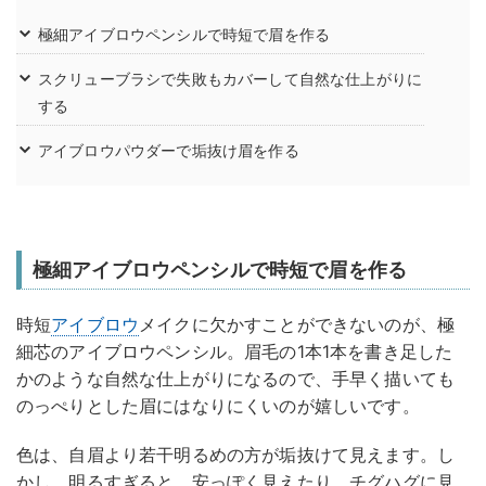
極細アイブロウペンシルで時短で眉を作る
スクリューブラシで失敗もカバーして自然な仕上がりに
する
アイブロウパウダーで垢抜け眉を作る
極細アイブロウペンシルで時短で眉を作る
時短
アイブロウ
メイクに欠かすことができないのが、極
細芯のアイブロウペンシル。眉毛の1本1本を書き足した
かのような自然な仕上がりになるので、手早く描いても
のっぺりとした眉にはなりにくいのが嬉しいです。
色は、自眉より若干明るめの方が垢抜けて見えます。し
かし、明るすぎると、安っぽく見えたり、チグハグに見