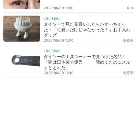
2026/08/09 11:00
Ikue
ダイソーで見た目買いしたらハマっちゃっ
た！「可愛いだけじゃなかった！」お手入れ
グッズ
2026/08/09 11:00
海原藍
ダイソーの工具コーナーで見つけた名品！
「実は日本製で優秀！」「諦めてたのにスル
ッととれた」
2026/08/09 11:00
海原藍