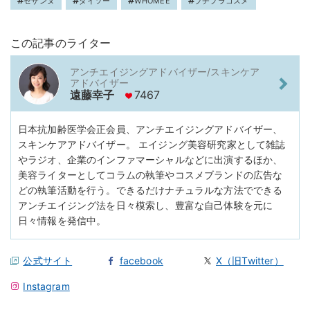
セザンヌ
ダイソー
WHOMEE
プチプラコスメ
この記事のライター
アンチエイジングアドバイザー/スキンケア
アドバイザー
遠藤幸子
7467
日本抗加齢医学会正会員、アンチエイジングアドバイザー、
スキンケアアドバイザー。 エイジング美容研究家として雑誌
やラジオ、企業のインファマーシャルなどに出演するほか、
美容ライターとしてコラムの執筆やコスメブランドの広告な
どの執筆活動を行う。できるだけナチュラルな方法でできる
アンチエイジング法を日々模索し、豊富な自己体験を元に
日々情報を発信中。
公式サイト
facebook
X（旧Twitter）
Instagram