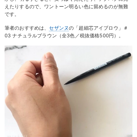
えたりするので、ワントーン明るい色に留めるのが無難
です。
筆者のおすすめは、
セザンヌ
の「超細芯アイブロウ」＃
03 ナチュラルブラウン（全3色／税抜価格500円）。