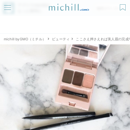
アプリでmichillが
無料ダウンロード
もっと便利に
michill byGMO（ミチル）
ビューティ
ここさえ押さえれば美人眉の完成