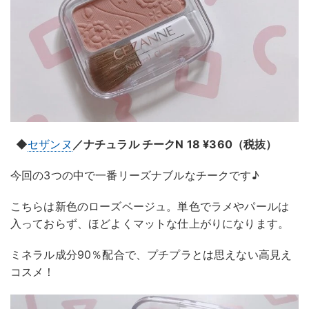
◆
セザンヌ
／ナチュラル チークN 18 ¥360（税抜）
今回の3つの中で一番リーズナブルなチークです♪
こちらは新色のローズベージュ。単色でラメやパールは
入っておらず、ほどよくマットな仕上がりになります。
ミネラル成分90％配合で、プチプラとは思えない高見え
コスメ！