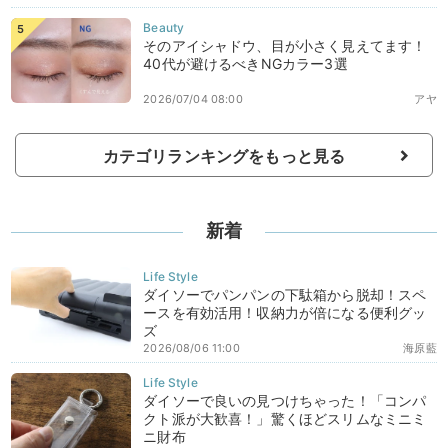
そのアイシャドウ、目が小さく見えてます！
40代が避けるべきNGカラー3選
2026/07/04 08:00
アヤ
カテゴリランキングをもっと見る
新着
ダイソーでパンパンの下駄箱から脱却！スペ
ースを有効活用！収納力が倍になる便利グッ
ズ
2026/08/06 11:00
海原藍
ダイソーで良いの見つけちゃった！「コンパ
クト派が大歓喜！」驚くほどスリムなミニミ
ニ財布