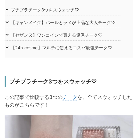
プチプラチーク3つをスウォッチ♡
【キャンメイク】パールとラメが上品な大人チーク♡
【セザンヌ】ワンコインで買える優秀チーク♡
【24h cosme】マルチに使えるコスパ最強チーク♡
プチプラチーク3つをスウォッチ♡
この記事で比較する3つの
チーク
を、全てスウォッチした
ものがこちらです！