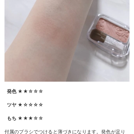
発色 ★★☆☆☆
ツヤ ★☆☆☆☆
もち ★★★☆☆
付属のブラシでつけると薄づきになります。発色が足り