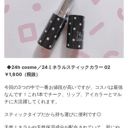
◆24h cosme／24ミネラルスティックカラー 02
￥1,800（税抜）
今回の3つの中で一番お値段が高いですが、コスパは最強
なんです！これ1本でチーク、リップ、アイカラーとマル
チに大活躍してくれます。
スティックタイプだから持ち運びに便利です◎
天然ミネラルや天然保湿成分が配合されていて、肌にや