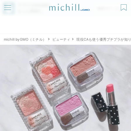
アプリでmichillが
無料ダウンロード
もっと便利に
michill byGMO（ミチル）
ビューティ
現役CAも使う優秀プチプラが知