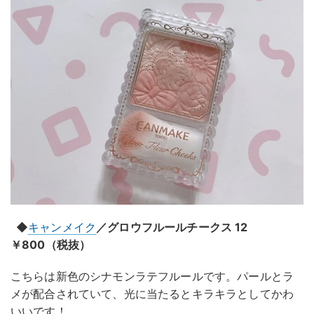
◆
キャンメイク
／グロウフルールチークス 12
￥800（税抜）
こちらは新色のシナモンラテフルールです。パールとラ
メが配合されていて、光に当たるとキラキラとしてかわ
いいです！