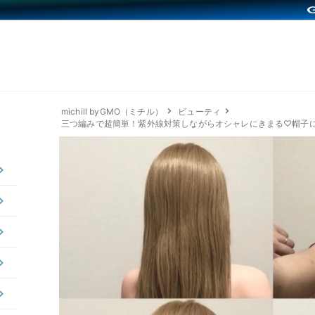
michill byGMO（ミチル）
ビューティ
三つ編みで超簡単！紫外線対策しながらオシャレにきまる♡帽子