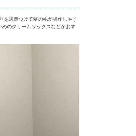
剤を適量つけて髪の毛が操作しやす
かめのクリームワックスなどがおす