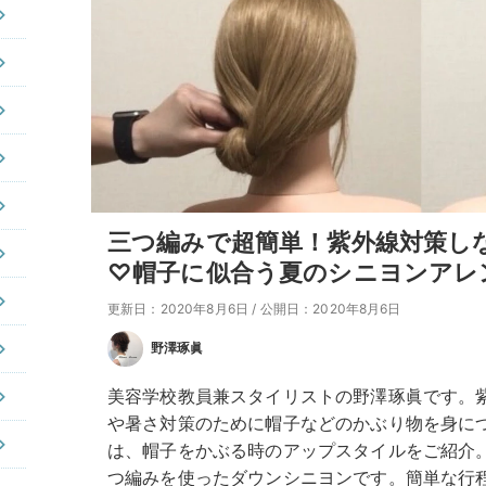
三つ編みで超簡単！紫外線対策し
♡帽子に似合う夏のシニヨンアレ
更新日：2020年8月6日
/
公開日：2020年8月6日
野澤琢眞
美容学校教員兼スタイリストの野澤琢眞です。
や暑さ対策のために帽子などのかぶり物を身に
は、帽子をかぶる時のアップスタイルをご紹介
つ編みを使ったダウンシニヨンです。簡単な行