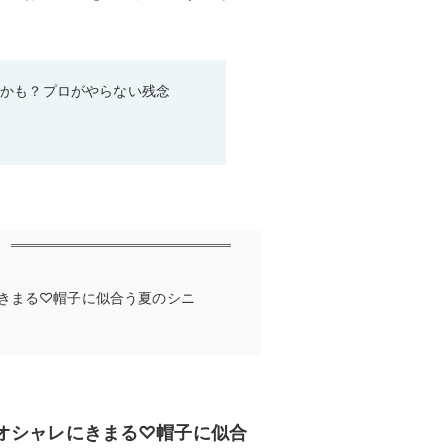
るかも？プロがやらない残念
きまる♡帽子に似合う夏のシニ
オシャレにきまる♡帽子に似合