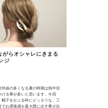
ながらオシャレにきまる
ンジ
紫外線の多くなる夏の時期は熱中症
つける事が多いと思います。今回
。帽子をかぶる時にピッタリな、三
程でお洒落感を最大限に出す事が出