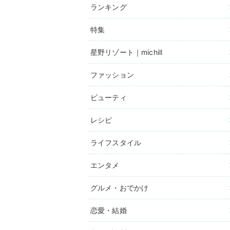
ランキング
特集
星野リゾート｜michill
ファッション
ビューティ
レシピ
ライフスタイル
エンタメ
グルメ・おでかけ
恋愛・結婚