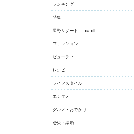
ランキング
特集
星野リゾート｜michill
ファッション
ビューティ
レシピ
ライフスタイル
エンタメ
グルメ・おでかけ
恋愛・結婚