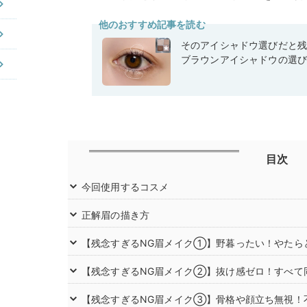
他のおすすめ記事を読む
そのアイシャドウ選びだと
ブラウンアイシャドウの選
目次
今回使用するコスメ
正解眉の描き方
【残念すぎるNG眉メイク①】野暮ったい！やたら
【残念すぎるNG眉メイク②】抜け感ゼロ！すべて
【残念すぎるNG眉メイク③】骨格や顔立ち無視！