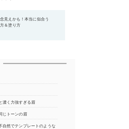
残念見えかも！本当に似合う
び方＆塗り方
と濃く力強すぎる眉
同じトーンの眉
不自然でテンプレートのような