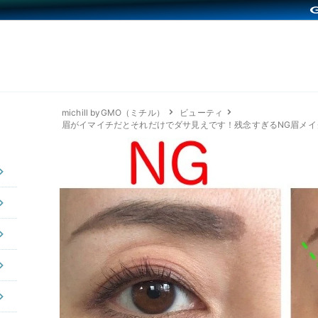
michill byGMO（ミチル）
ビューティ
眉がイマイチだとそれだけでダサ見えです！残念すぎるNG眉メイ