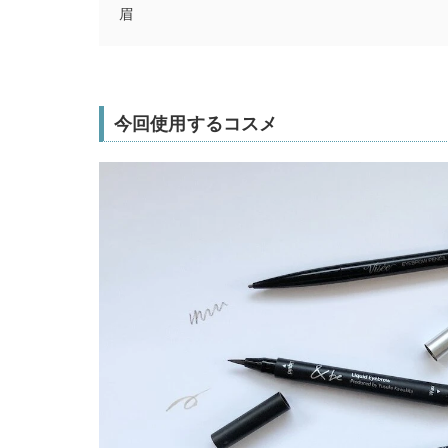
眉
今回使用するコスメ