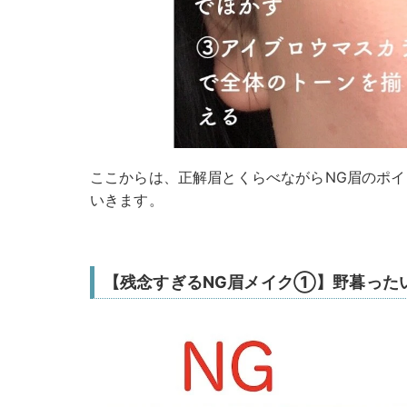
ここからは、正解眉とくらべながらNG眉のポ
いきます。
【残念すぎるNG眉メイク①】野暮った