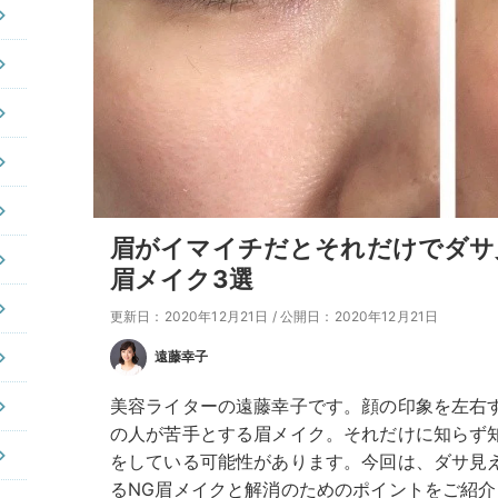
眉がイマイチだとそれだけでダサ
眉メイク3選
更新日：2020年12月21日
/
公開日：2020年12月21日
遠藤幸子
美容ライターの遠藤幸子です。顔の印象を左右
の人が苦手とする眉メイク。それだけに知らず
をしている可能性があります。今回は、ダサ見
るNG眉メイクと解消のためのポイントをご紹介