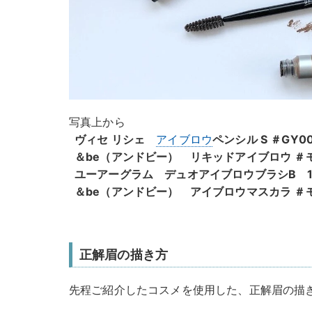
写真上から
ヴィセ リシェ
アイブロウ
ペンシル S ＃GY0
＆be（アンドビー） リキッドアイブロウ ＃モ
ユーアーグラム デュオアイブロウブラシB 1
＆be（アンドビー） アイブロウマスカラ ＃モ
正解眉の描き方
先程ご紹介したコスメを使用した、正解眉の描