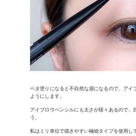
ベタ塗りになると不自然な眉になるので、アイ
ようにします。
アイブロウペンシルにも太さが様々あるので、
う。
私はミリ単位で描きやすい極細タイプを使用し