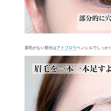
眉毛がない部分は
アイブロウ
ペンシルでしっか