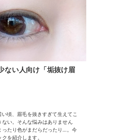
少ない人向け「垢抜け眉
。若い頃、眉毛を抜きすぎて生えてこ
きない。そんな悩みはありません
まったり色がまだらだったり…。今
ックを紹介します。