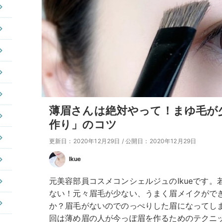
薄眉さんは絶対やって！まゆ毛が
作り」のコツ
更新日：2020年12月29日
/
公開日：2020年12月29日
Ikue
元美容部員コスメコンシェルジュのIkueです
ない！元々眉毛が少ない、うまく眉メイクがで
か？眉毛がないのでのっぺりした眉になってし
回は薄め眉の人が今っぽ眉を作るためのテクニ