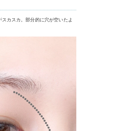
がスカスカ。部分的に穴が空いたよ
。