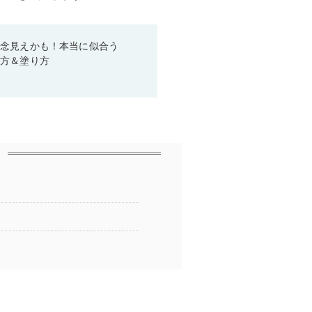
残念見えかも！本当に似合う
び方＆塗り方