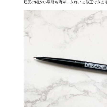
眉尻の細かい場所も簡単、きれいに修正できま