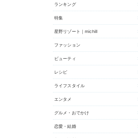
ランキング
特集
星野リゾート｜michill
ファッション
ビューティ
レシピ
ライフスタイル
エンタメ
グルメ・おでかけ
恋愛・結婚