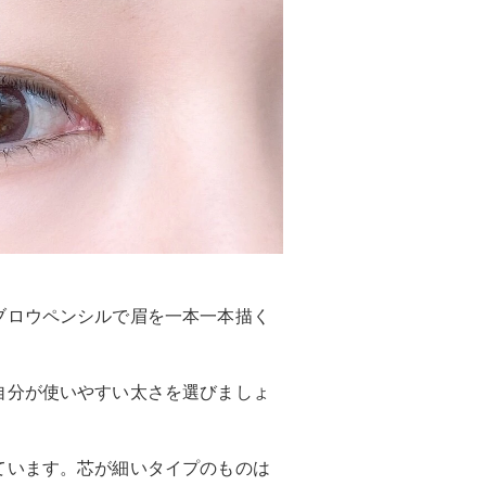
ブロウペンシルで眉を一本一本描く
自分が使いやすい太さを選びましょ
ています。芯が細いタイプのものは