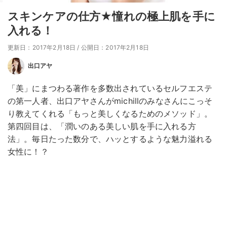
スキンケアの仕方★憧れの極上肌を手に
入れる！
更新日：2017年2月18日
/
公開日：2017年2月18日
出口アヤ
「美」にまつわる著作を多数出されているセルフエステ
の第一人者、出口アヤさんがmichillのみなさんにこっそ
り教えてくれる「もっと美しくなるためのメソッド」。
第四回目は、「潤いのある美しい肌を手に入れる方
法」。毎日たった数分で、ハッとするような魅力溢れる
女性に！？