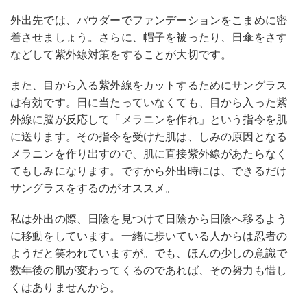
外出先では、パウダーでファンデーションをこまめに密
着させましょう。さらに、帽子を被ったり、日傘をさす
などして紫外線対策をすることが大切です。
また、目から入る紫外線をカットするためにサングラス
は有効です。日に当たっていなくても、目から入った紫
外線に脳が反応して「メラニンを作れ」という指令を肌
に送ります。その指令を受けた肌は、しみの原因となる
メラニンを作り出すので、肌に直接紫外線があたらなく
てもしみになります。ですから外出時には、できるだけ
サングラスをするのがオススメ。
私は外出の際、日陰を見つけて日陰から日陰へ移るよう
に移動をしています。一緒に歩いている人からは忍者の
ようだと笑われていますが。でも、ほんの少しの意識で
数年後の肌が変わってくるのであれば、その努力も惜し
くはありませんから。