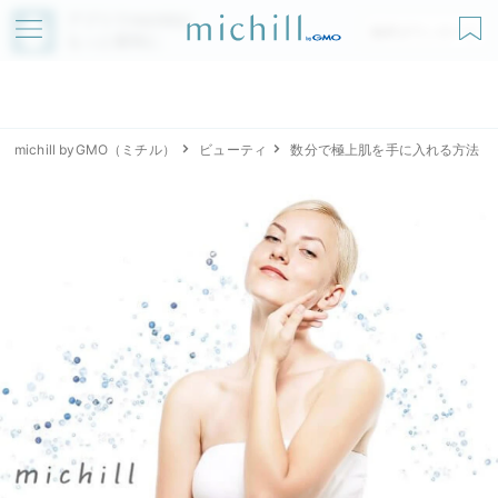
アプリでmichillが
無料ダウンロード
もっと便利に
michill byGMO（ミチル）
ビューティ
数分で極上肌を手に入れる方法