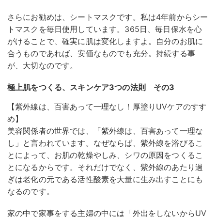
さらにお勧めは、シートマスクです。私は4年前からシー
トマスクを毎日使用しています。365日、毎日保水を心
がけることで、確実に肌は変化しますよ。自分のお肌に
合うものであれば、安価なものでも充分。持続する事
が、大切なのです。
極上肌をつくる、スキンケア3つの法則 その3
【紫外線は、百害あって一理なし！厚塗りUVケアのすす
め】
美容関係者の世界では、「紫外線は、百害あって一理な
し」と言われています。なぜならば、紫外線を浴びるこ
とによって、お肌の乾燥やしみ、シワの原因をつくるこ
とになるからです。それだけでなく、紫外線のあたり過
ぎは老化の元である活性酸素を大量に生み出すことにも
なるのです。
家の中で家事をする主婦の中には「外出をしないからUV