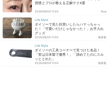
習慣とプロが教える正解テク4選
2026/08/09 11:00
Ikue
ダイソーで見た目買いしたらハマっちゃっ
た！「可愛いだけじゃなかった！」お手入れ
グッズ
2026/08/09 11:00
海原藍
ダイソーの工具コーナーで見つけた名品！
「実は日本製で優秀！」「諦めてたのにスル
ッととれた」
2026/08/09 11:00
海原藍