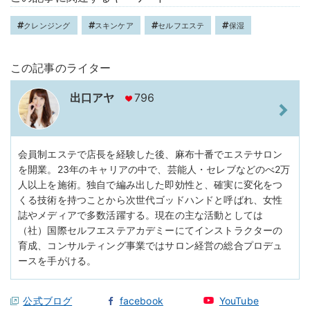
クレンジング
スキンケア
セルフエステ
保湿
この記事のライター
出口アヤ
796
会員制エステで店長を経験した後、麻布十番でエステサロン
を開業。23年のキャリアの中で、芸能人・セレブなどのべ2万
人以上を施術。独自で編み出した即効性と、確実に変化をつ
くる技術を持つことから次世代ゴッドハンドと呼ばれ、女性
誌やメディアで多数活躍する。現在の主な活動としては
（社）国際セルフエステアカデミーにてインストラクターの
育成、コンサルティング事業ではサロン経営の総合プロデュ
ースを手がける。
公式ブログ
facebook
YouTube