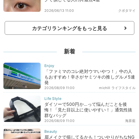
2026/06/13 11:00
クボタマイ
カテゴリランキングをもっと見る
新着
「ファミマのコレ絶対ウマいやつ！」中の人
もおすすめ！辛さがヤミツキの推しグルメ5連
発
2026/08/09 11:00
michill ライフスタイル
ダイソーで500円か…って悩んだことを後
悔！「見た目以上に使いやすい！」通気性抜
群なバッグ
2026/08/09 11:00
海原藍
眉メイクで損してるかも！ついやりがちなNG