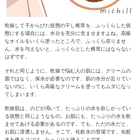
乾燥して干からびた状態の干し椎茸を、ふっくらした状
態にする場合には、水分を充分に含ませますよね。高級
なオイルをいくら塗ったところで、ふっくら戻りませ
ん。水を与えないと、ふっくらとした椎茸にはならない
はずです。
それと同じように、乾燥で悩む人の肌には、クリームの
脂ではなく、保水が必要なのです。肌の水分が足りてい
ないのに、いくら高級なクリームを塗ってもムダになっ
てしまいます。
乾燥肌は、のどが渇いて、たっぷりの水を欲しがってい
る状態と同じようなもの。お肌にも、たっぷりの水を飲
ませてあげる必要があるのです。でも、ただの水だと、
お肌に浸透しません。そこで、化粧水の登場です。化粧
水を使うコツは、たっぷりと使うことです。