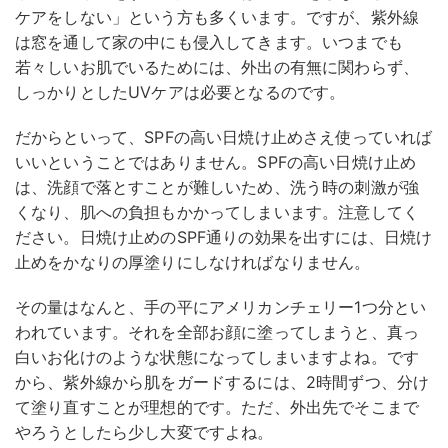
ケアをしない」という方も多くいます。ですが、紫外線
は窓を通して家の中にも侵入してきます。いつまでも
若々しいお肌でいるためには、外出の有無に関わらず、
しっかりとしたUVケアは必要となるのです。
だからといって、SPFの高い日焼け止めさえ使っていれば
いいということではありません。SPFの高い日焼け止め
は、洗顔で落とすことが難しいため、洗う時の刺激が強
くなり、肌への負担もかかってしまいます。注意してく
ださい。日焼け止めのSPF通りの効果を出すには、日焼け
止めをかなりの厚塗りにしなければなりません。
その量はなんと、手の平にアメリカンチェリー1つ分とい
われています。それを全部お顔に塗ってしまうと、真っ
白いお化けのような状態になってしまいますよね。です
から、紫外線から肌をガードするには、2時間ずつ、分け
て塗り直すことが理想的です。ただ、外出先でそこまで
やろうとしたら少し大変ですよね。