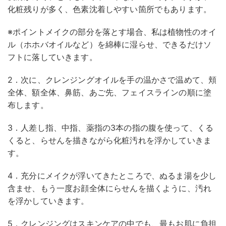
化粧残りが多く、色素沈着しやすい箇所でもあります。
※ポイントメイクの部分を落とす場合、私は植物性のオイ
ル（ホホバオイルなど）を綿棒に湿らせ、できるだけソ
フトに落していきます。
2．次に、クレンジングオイルを手の温かさで温めて、頬
全体、額全体、鼻筋、あご先、フェイスラインの順に塗
布します。
3．人差し指、中指、薬指の3本の指の腹を使って、くる
くると、らせんを描きながら化粧汚れを浮かしていきま
す。
4．充分にメイクが浮いてきたところで、ぬるま湯を少し
含ませ、もう一度お顔全体にらせんを描くように、汚れ
を浮かしていきます。
5．クレンジングはスキンケアの中でも、最もお肌に負担