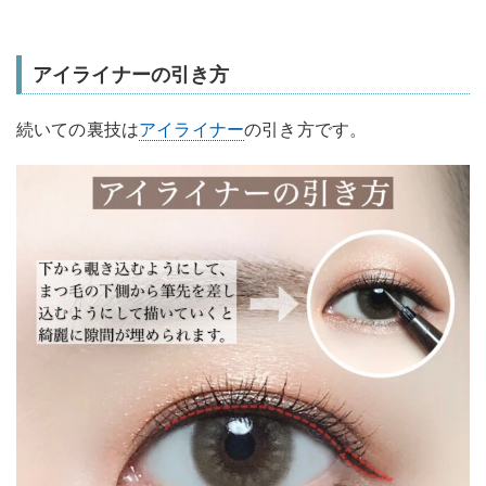
アイライナーの引き方
続いての裏技は
アイライナー
の引き方です。