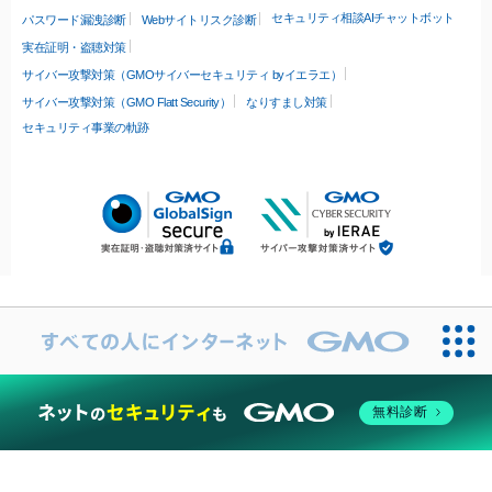
セキュリティ相談AIチャットボット
パスワード漏洩診断
Webサイトリスク診断
実在証明・盗聴対策
サイバー攻撃対策（GMOサイバーセキュリティ byイエラエ）
サイバー攻撃対策（GMO Flatt Security）
なりすまし対策
セキュリティ事業の軌跡
無料診断