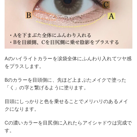
Aのハイライトカラーを涙袋全体にふんわり入れてツヤ感
をプラスします。
Bのカラーを目頭側に、先ほど上まぶたメイクで塗った
「く」の字と繋げるように塗ります。
目頭にしっかりと色を乗せることでメリハリのあるメイ
クになります。
Cの濃いカラーを目尻側に入れたらアイシャドウは完成で
す。