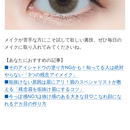
メイクが苦手な方にこそ試して欲しい裏技、ぜひ毎日の
メイクに取り入れてみてくださいね。
【あなたにおすすめの記事】
■そのアイシャドウの塗り方NGかも！知ってる人は絶対
やらない「3つの残念アイメイク」
■垢抜けない原因は眉にアリ！眉のスペシャリストが教
える「残念眉を垢抜け眉にするコツ」
■今っぽ感NO.1は抜け感のある大きな目♡こなれ顔にな
れるデカ目の作り方