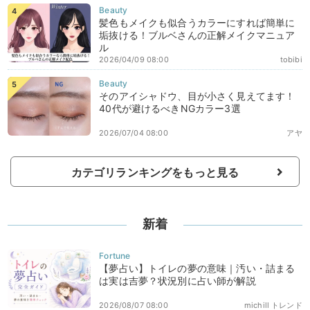
髪色もメイクも似合うカラーにすれば簡単に
垢抜ける！ブルベさんの正解メイクマニュア
ル
2026/04/09 08:00
tobibi
そのアイシャドウ、目が小さく見えてます！
40代が避けるべきNGカラー3選
2026/07/04 08:00
アヤ
カテゴリランキングをもっと見る
新着
【夢占い】トイレの夢の意味｜汚い・詰まる
は実は吉夢？状況別に占い師が解説
2026/08/07 08:00
michill トレンド