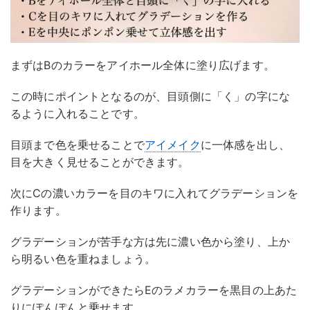
まずはBのカラーをアイホール全体に塗り広げます。
この時にポイントとなるのが、目頭側に「く」の字にな
るように入れることです。
目頭まで色を乗せることで
アイメイク
に一体感を出し、
目を大きく見せることができます。
次にCの濃いカラーを目のキワに入れてグラデーションを
作ります。
グラデーションが苦手な方は先に濃い色から塗り、上か
ら明るい色を重ねましょう。
グラデーションができたらEのラメカラーを黒目の上あた
りにぽんぽんと乗せます。