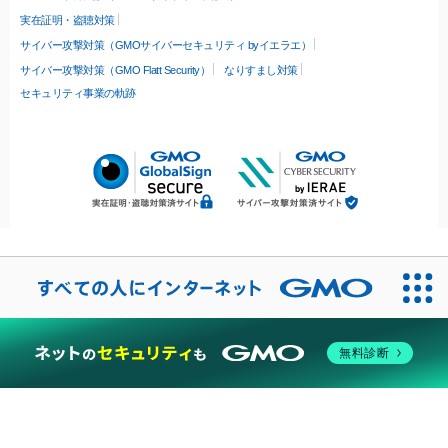
実在証明・盗聴対策
サイバー攻撃対策（GMOサイバーセキュリティ byイエラエ）
サイバー攻撃対策（GMO Flatt Security）
なりすまし対策
セキュリティ事業の軌跡
無料診断