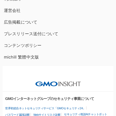
運営会社
広告掲載について
プレスリリース送付について
コンテンツポリシー
michill 繁體中文版
GMOインターネットグループのセキュリティ事業について
世界初総合ネットセキュリティサービス「GMOセキュリティ24」
セキュリティ相談AIチャットボット
パスワード漏洩診断
Webサイトリスク診断