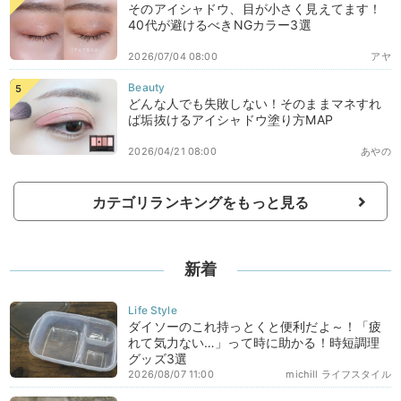
そのアイシャドウ、目が小さく見えてます！
40代が避けるべきNGカラー3選
2026/07/04 08:00
アヤ
どんな人でも失敗しない！そのままマネすれ
ば垢抜けるアイシャドウ塗り方MAP
2026/04/21 08:00
あやの
カテゴリランキングをもっと見る
新着
ダイソーのこれ持っとくと便利だよ～！「疲
れて気力ない…」って時に助かる！時短調理
グッズ3選
2026/08/07 11:00
michill ライフスタイル