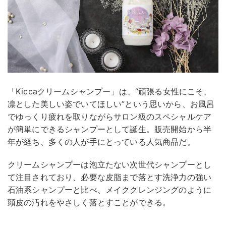
「Kiccaクリームシャンプー」は、“頑張る女性にこそ、
凛とした美しい姿でいてほしい”という思いから、お風呂
でゆっくり疲れを取りながらサロン級のスペシャルケア
が簡単にできるシャンプーとして誕生。販売開始から半
年が経ち、多くの人が手にとっている人気商品だ。
クリームシャンプーは泡立たない次世代シャンプーとし
て注目されており、必要な皮脂まで落とす洗浄力の強い
石油系シャンプーと比べ、メイククレンジングのように
頭皮の汚れをやさしく落とすことができる。