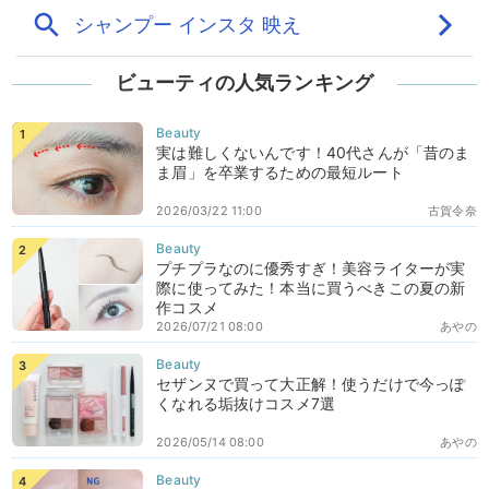
ビューティの人気ランキング
実は難しくないんです！40代さんが「昔のま
ま眉」を卒業するための最短ルート
2026/03/22 11:00
古賀令奈
プチプラなのに優秀すぎ！美容ライターが実
際に使ってみた！本当に買うべきこの夏の新
作コスメ
2026/07/21 08:00
あやの
セザンヌで買って大正解！使うだけで今っぽ
くなれる垢抜けコスメ7選
2026/05/14 08:00
あやの