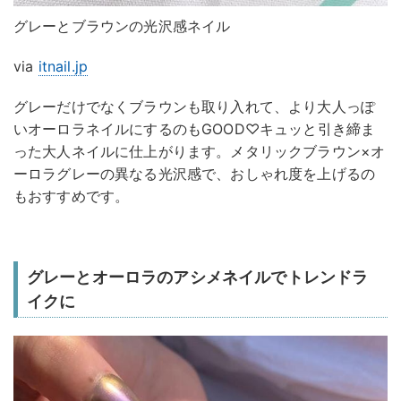
グレーとブラウンの光沢感ネイル
via
itnail.jp
グレーだけでなくブラウンも取り入れて、より大人っぽ
いオーロラネイルにするのもGOOD♡キュッと引き締ま
った大人ネイルに仕上がります。メタリックブラウン×オ
ーロラグレーの異なる光沢感で、おしゃれ度を上げるの
もおすすめです。
グレーとオーロラのアシメネイルでトレンドラ
イクに