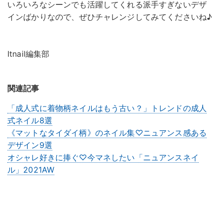
いろいろなシーンでも活躍してくれる派手すぎないデザ
インばかりなので、ぜひチャレンジしてみてくださいね♪
Itnail編集部
関連記事
「成人式に着物柄ネイルはもう古い？」トレンドの成人
式ネイル8選
《マットなタイダイ柄》のネイル集♡ニュアンス感ある
デザイン9選
オシャレ好きに捧ぐ♡今マネしたい「ニュアンスネイ
ル」2021AW