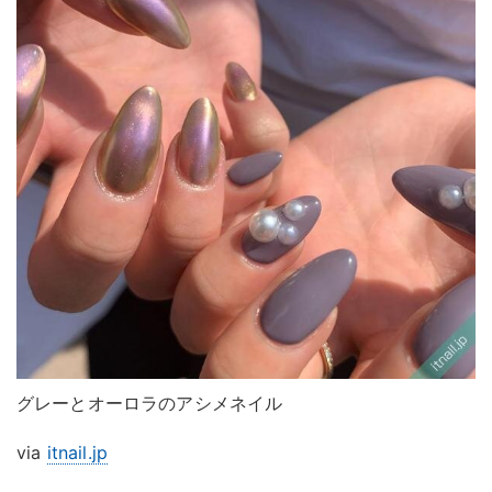
グレーとオーロラのアシメネイル
via
itnail.jp