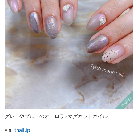
グレーやブルーのオーロラ×マグネットネイル
via
itnail.jp