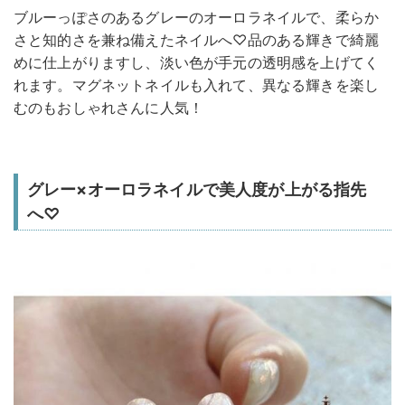
ブルーっぽさのあるグレーのオーロラネイルで、柔らか
さと知的さを兼ね備えたネイルへ♡品のある輝きで綺麗
めに仕上がりますし、淡い色が手元の透明感を上げてく
れます。マグネットネイルも入れて、異なる輝きを楽し
むのもおしゃれさんに人気！
グレー×オーロラネイルで美人度が上がる指先
へ♡