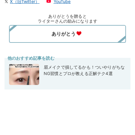
X（旧Twitter）
YouTube
ありがとうを贈ると
ライターさんの励みになります
他のおすすめ記事を読む
眉メイクで損してるかも！ついやりがちな
NG習慣とプロが教える正解テク4選