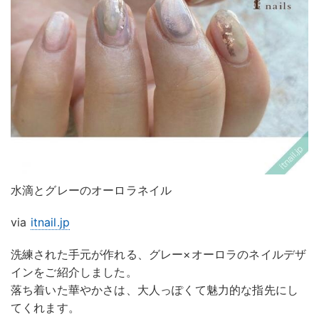
水滴とグレーのオーロラネイル
via
itnail.jp
洗練された手元が作れる、グレー×オーロラのネイルデザ
インをご紹介しました。
落ち着いた華やかさは、大人っぽくて魅力的な指先にし
てくれます。