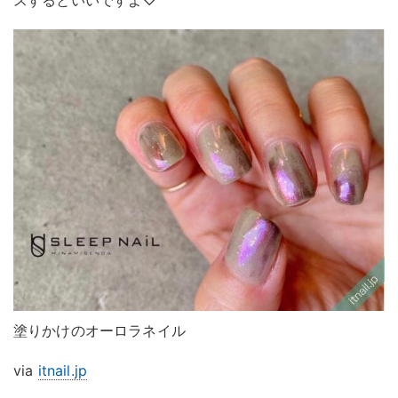
スするといいですよ♡
塗りかけのオーロラネイル
via
itnail.jp