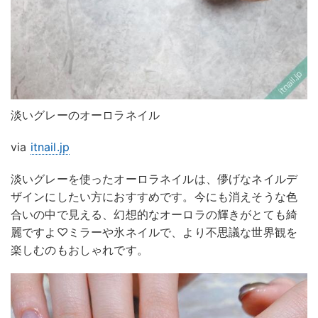
淡いグレーのオーロラネイル
via
itnail.jp
淡いグレーを使ったオーロラネイルは、儚げなネイルデ
ザインにしたい方におすすめです。今にも消えそうな色
合いの中で見える、幻想的なオーロラの輝きがとても綺
麗ですよ♡ミラーや氷ネイルで、より不思議な世界観を
楽しむのもおしゃれです。