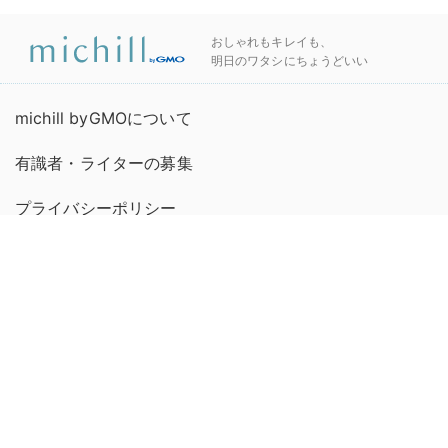
おしゃれもキレイも、
明日のワタシにちょうどいい
michill byGMOについて
有識者・ライターの募集
プライバシーポリシー
お問い合わせ
連絡先
利用規約
運営会社
広告掲載について