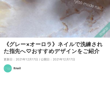
《グレー×オーロラ》ネイルで洗練され
た指先へ♡おすすめデザインをご紹介
更新日：2021年12月17日
/
公開日：2021年12月17日
Itnail