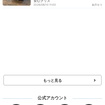
安心グッズ
2026/08/10 11:00
如月せり
もっと見る
公式アカウント