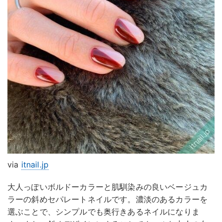
via
itnail.jp
大人っぽいボルドーカラーと肌馴染みの良いベージュカ
ラーの斜めセパレートネイルです。濃淡のあるカラーを
選ぶことで、シンプルでも奥行きあるネイルになりま