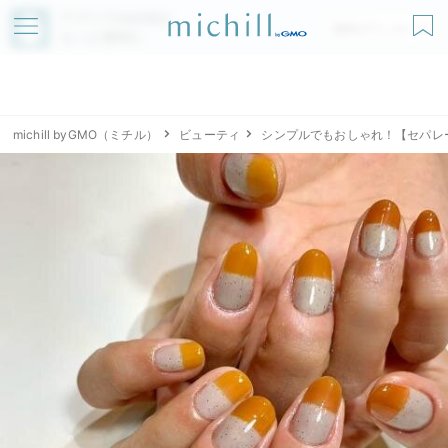
アプリでmichillが
無料ダウンロード
もっと便利に
michill byGMO（ミチル）
ビューティ
シンプルでもおしゃれ！【セパレ