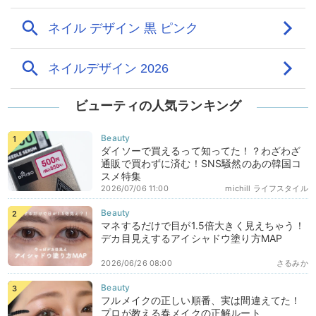
ビューティの人気ランキング
ダイソーで買えるって知ってた！？わざわざ
通販で買わずに済む！SNS騒然のあの韓国コ
スメ特集
2026/07/06 11:00
michill ライフスタイル
マネするだけで目が1.5倍大きく見えちゃう！
デカ目見えするアイシャドウ塗り方MAP
2026/06/26 08:00
さるみか
フルメイクの正しい順番、実は間違えてた！
プロが教える春メイクの正解ルート