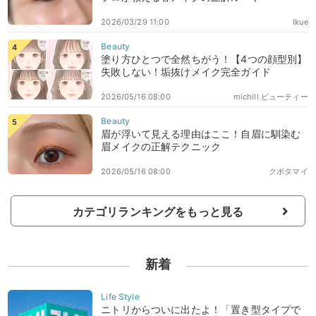
2026/03/29 11:00
Ikue
塗り方ひとつで全然ちがう！【4つの顔型別】
失敗しない！垢抜けメイク完全ガイド
2026/05/16 08:00
michill ビューティー
眉が浮いて見える理由はここ！自眉に馴染む
眉メイクの正解テクニック
2026/05/16 08:00
クボタマイ
カテゴリランキングをもっと見る
新着
ニトリからついに出たよ！「置き型タイプで