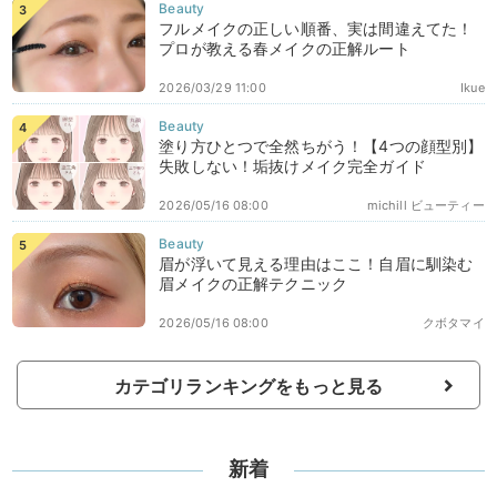
フルメイクの正しい順番、実は間違えてた！
プロが教える春メイクの正解ルート
2026/03/29 11:00
Ikue
塗り方ひとつで全然ちがう！【4つの顔型別】
失敗しない！垢抜けメイク完全ガイド
2026/05/16 08:00
michill ビューティー
眉が浮いて見える理由はここ！自眉に馴染む
眉メイクの正解テクニック
2026/05/16 08:00
クボタマイ
カテゴリランキングをもっと見る
新着