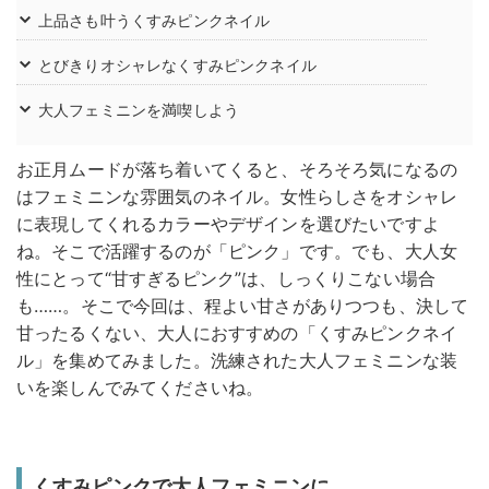
上品さも叶うくすみピンクネイル
とびきりオシャレなくすみピンクネイル
大人フェミニンを満喫しよう
お正月ムードが落ち着いてくると、そろそろ気になるの
はフェミニンな雰囲気のネイル。女性らしさをオシャレ
に表現してくれるカラーやデザインを選びたいですよ
ね。そこで活躍するのが「ピンク」です。でも、大人女
性にとって“甘すぎるピンク”は、しっくりこない場合
も……。そこで今回は、程よい甘さがありつつも、決して
甘ったるくない、大人におすすめの「くすみピンクネイ
ル」を集めてみました。洗練された大人フェミニンな装
いを楽しんでみてくださいね。
くすみピンクで大人フェミニンに