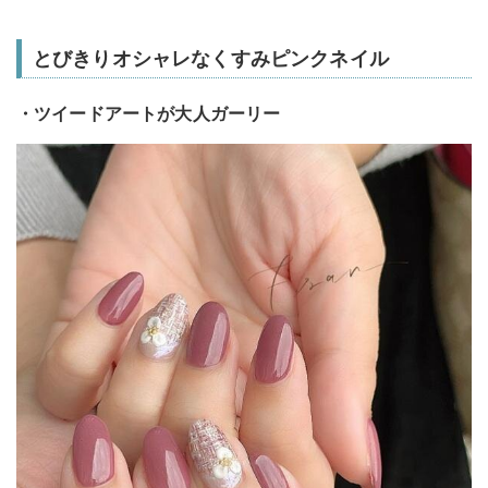
とびきりオシャレなくすみピンクネイル
・ツイードアートが大人ガーリー