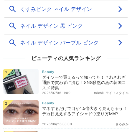
ビューティの人気ランキング
ダイソーで買えるって知ってた！？わざわざ
通販で買わずに済む！SNS騒然のあの韓国コ
スメ特集
2026/07/06 11:00
michill ライフスタイル
マネするだけで目が1.5倍大きく見えちゃう！
デカ目見えするアイシャドウ塗り方MAP
2026/06/26 08:00
さるみか