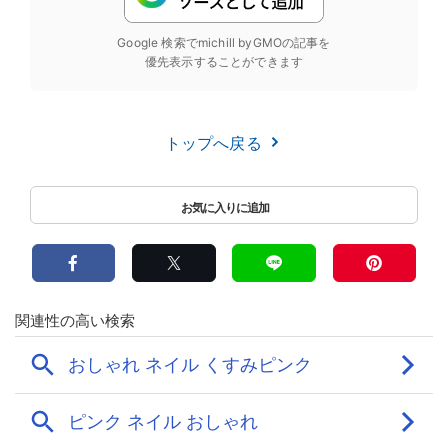
Google 検索でmichill byGMOの記事を
優先表示することができます
トップへ戻る