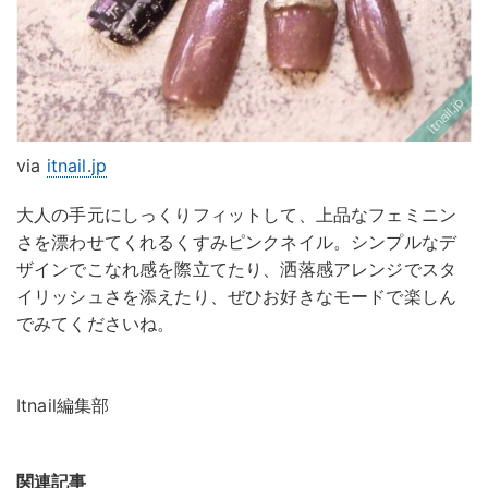
via
itnail.jp
大人の手元にしっくりフィットして、上品なフェミニン
さを漂わせてくれるくすみピンクネイル。シンプルなデ
ザインでこなれ感を際立てたり、洒落感アレンジでスタ
イリッシュさを添えたり、ぜひお好きなモードで楽しん
でみてくださいね。
Itnail編集部
関連記事