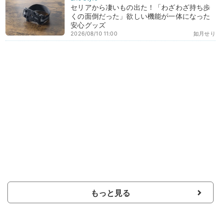
セリアから凄いもの出た！「わざわざ持ち歩
くの面倒だった」欲しい機能が一体になった
安心グッズ
2026/08/10 11:00
如月せり
もっと見る