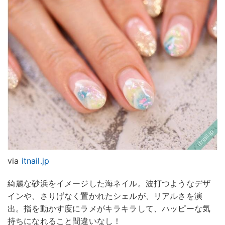
via
itnail.jp
綺麗な砂浜をイメージした海ネイル。波打つようなデザ
インや、さりげなく置かれたシェルが、リアルさを演
出。指を動かす度にラメがキラキラして、ハッピーな気
持ちになれること間違いなし！