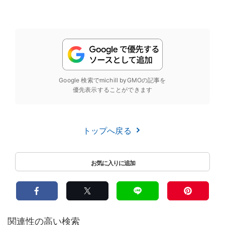
Google 検索でmichill byGMOの記事を
優先表示することができます
トップへ戻る