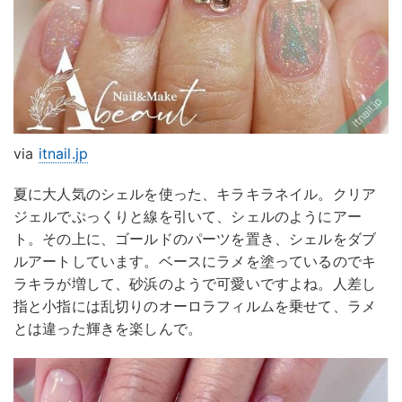
via
itnail.jp
夏に大人気のシェルを使った、キラキラネイル。クリア
ジェルでぷっくりと線を引いて、シェルのようにアー
ト。その上に、ゴールドのパーツを置き、シェルをダブ
ルアートしています。ベースにラメを塗っているのでキ
ラキラが増して、砂浜のようで可愛いですよね。人差し
指と小指には乱切りのオーロラフィルムを乗せて、ラメ
とは違った輝きを楽しんで。