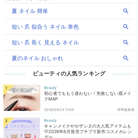
ビューティの人気ランキング
初心者でももう迷わない！失敗しない眉メイ
クMAP
2026/03/24 11:00
伊早坂美裕
キャンメイクやセザンヌの大人気アイテムも
♡2026年6月発売プチプラ新作コスメカレン
ダー