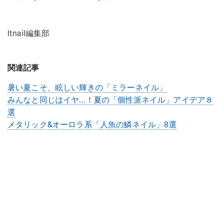
Itnail編集部
関連記事
暑い夏こそ、眩しい輝きの「ミラーネイル」
みんなと同じはイヤ…！夏の「個性派ネイル」アイデア８
選
メタリック&オーロラ系「人魚の鱗ネイル」8選