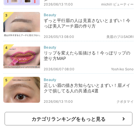
2026/06/13 11:00
michill ビューティー
ずっと平行眉の人は見直さないとまずい！今
っぽ美人アーチ眉の作り方
2026/05/13 08:00
美眉のプロSAORI
リップを変えたら垢抜ける！今っぽリップの
塗り方MAP
2026/06/07 08:00
Yoshiko Sono
正しい眉の描き方知らないとまずい！眉メイ
クで損してる人の共通点4選
2026/06/13 11:00
クボタマイ
カテゴリランキングをもっと見る