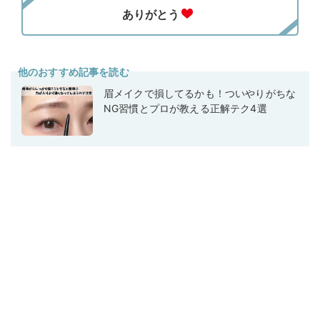
他のおすすめ記事を読む
眉メイクで損してるかも！ついやりがちな
NG習慣とプロが教える正解テク4選