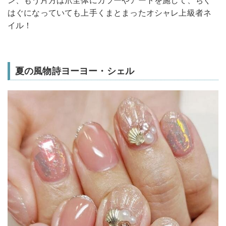
はぐになっていても上手くまとまったオシャレ上級者ネ
イル！
夏の風物詩ヨーヨー・シェル