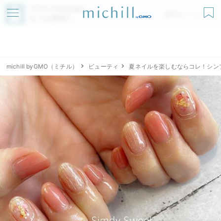
アプリでmichillが
無料ダウンロード
もっと便利に
michill byGMO（ミチル）
ビューティ
夏ネイルを楽しむならコレ！シン