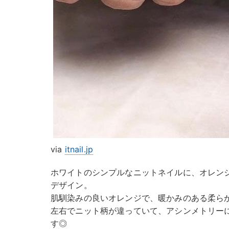
via
itnail.jp
ホワイトのシンプルなニットネイルに、オレン
デザイン。
肌馴染みの良いオレンジで、暖かみのある柔ら
左右でニット柄が違っていて、アシンメトリー
す◎