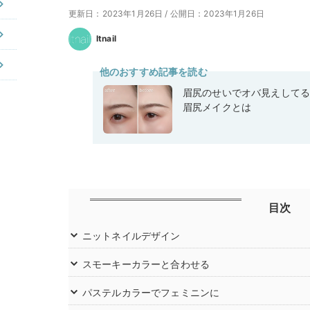
更新日：2023年1月26日
/
公開日：2023年1月26日
Itnail
他のおすすめ記事を読む
眉尻のせいでオバ見えして
眉尻メイクとは
目次
ニットネイルデザイン
スモーキーカラーと合わせる
パステルカラーでフェミニンに