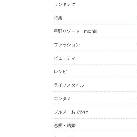
ランキング
特集
星野リゾート｜michill
ファッション
ビューティ
レシピ
ライフスタイル
エンタメ
グルメ・おでかけ
恋愛・結婚