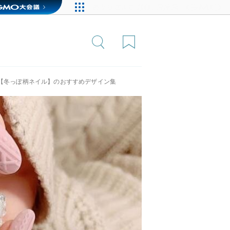
。【冬っぽ柄ネイル】のおすすめデザイン集