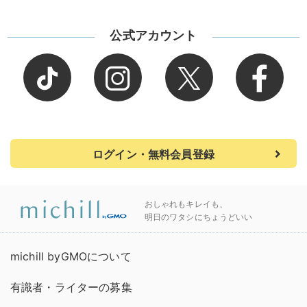
公式アカウント
ログイン・無料会員登録
おしゃれもキレイも、
明日のワタシにちょうどいい
michill byGMOについて
有識者・ライターの募集