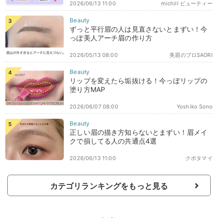
2026/06/13 11:00
michill ビューティー
ずっと平行眉の人は見直さないとまずい！今
っぽ美人アーチ眉の作り方
2026/05/13 08:00
美眉のプロSAORI
リップを変えたら垢抜ける！今っぽリップの
塗り方MAP
2026/06/07 08:00
Yoshiko Sono
正しい眉の描き方知らないとまずい！眉メイ
クで損してる人の共通点4選
2026/06/13 11:00
クボタマイ
カテゴリランキングをもっと見る