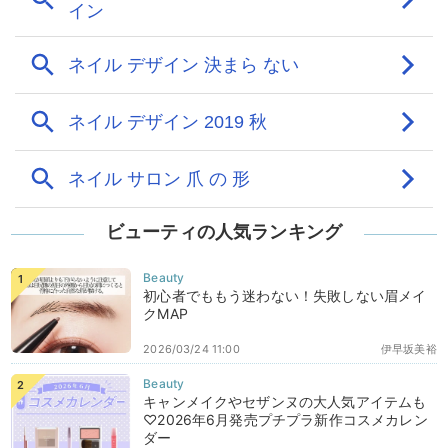
ビューティの人気ランキング
初心者でももう迷わない！失敗しない眉メイ
クMAP
2026/03/24 11:00
伊早坂美裕
キャンメイクやセザンヌの大人気アイテムも
♡2026年6月発売プチプラ新作コスメカレン
ダー