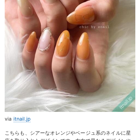
via
itnail.jp
こちらも、シアーなオレンジやベージュ系のネイルに星