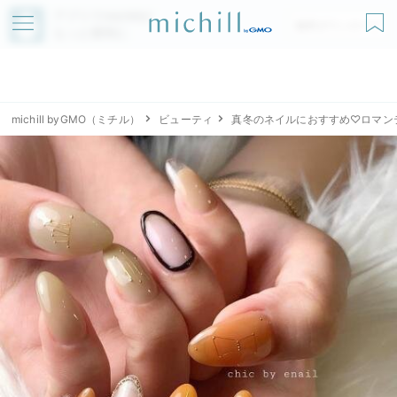
アプリでmichillが
無料ダウンロード
もっと便利に
michill byGMO（ミチル）
ビューティ
真冬のネイルにおすすめ♡ロマン