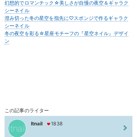
幻想的でロマンチック☆美しさが自慢の夜空＆ギャラク
シーネイル
澄み切った冬の星空を指先に♡スポンジで作るギャラク
シーネイル
冬の夜空を彩る☆星座モチーフの『星空ネイル』デザイ
ン
この記事のライター
Itnail
1838