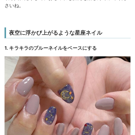
さいね。
夜空に浮かび上がるような星座ネイル
1. キラキラのブルーネイルをベースにする