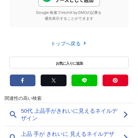
Google 検索でmichill byGMOの記事を
優先表示することができます
トップへ戻る