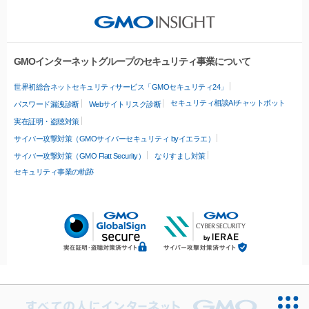
GMOインターネットグループのセキュリティ事業について
世界初総合ネットセキュリティサービス「GMOセキュリティ24」
セキュリティ相談AIチャットボット
パスワード漏洩診断
Webサイトリスク診断
実在証明・盗聴対策
サイバー攻撃対策（GMOサイバーセキュリティ byイエラエ）
サイバー攻撃対策（GMO Flatt Security）
なりすまし対策
セキュリティ事業の軌跡