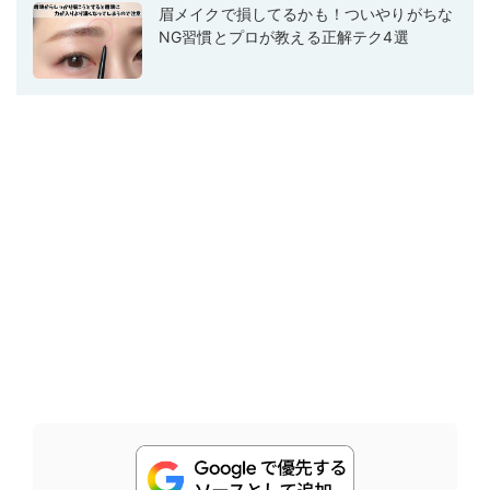
眉メイクで損してるかも！ついやりがちな
NG習慣とプロが教える正解テク4選