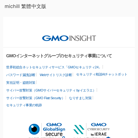
michill 繁體中文版
GMOインターネットグループのセキュリティ事業について
世界初総合ネットセキュリティサービス「GMOセキュリティ24」
セキュリティ相談AIチャットボット
パスワード漏洩診断
Webサイトリスク診断
実在証明・盗聴対策
サイバー攻撃対策（GMOサイバーセキュリティ byイエラエ）
サイバー攻撃対策（GMO Flatt Security）
なりすまし対策
セキュリティ事業の軌跡