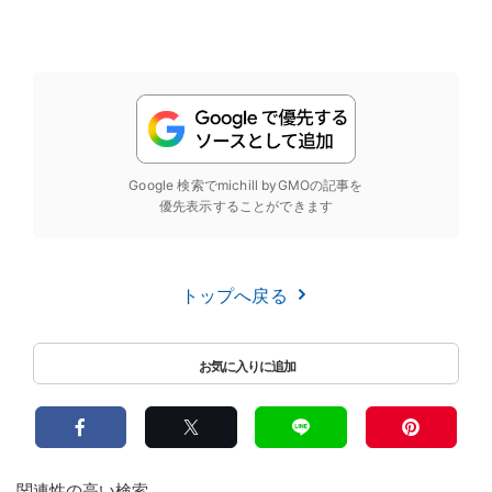
Google 検索でmichill byGMOの記事を
優先表示することができます
トップへ戻る