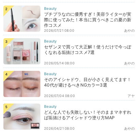
プチプラなのに優秀すぎ！美容ライターが実
際に使ってみた！本当に買うべきこの夏の新
作コスメ
2026/07/21 08:00
あやの
セザンヌで買って大正解！使うだけで今っぽ
くなれる垢抜けコスメ7選
2026/05/14 08:00
あやの
そのアイシャドウ、目が小さく見えてます！
40代が避けるべきNGカラー3選
2026/07/04 08:00
アヤ
どんな人でも失敗しない！そのままマネすれ
ば垢抜けるアイシャドウ塗り方MAP
2026/04/21 08:00
あやの