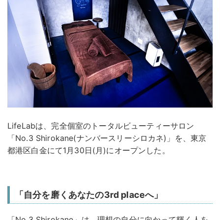
LifeLabは、完全個室のトータルビューティーサロン
「No.3 Shirokane(ナンバースリーシロカネ)」を、東京
都港区白金にて1月30日(月)にオープンした。
「自分を磨くあなたの3rd placeへ」
「No.3 Shirokane」は、理想の自分に向かって輝く人を