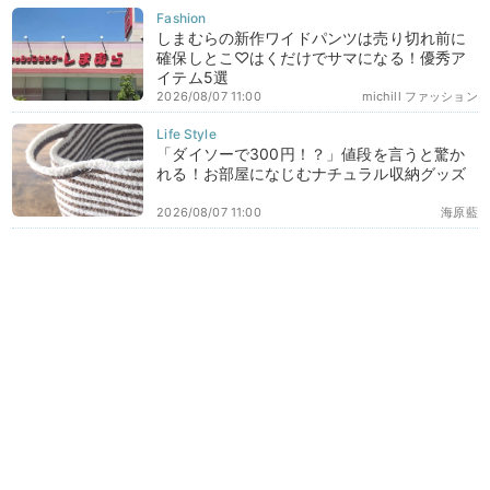
しまむらの新作ワイドパンツは売り切れ前に
確保しとこ♡はくだけでサマになる！優秀ア
イテム5選
2026/08/07 11:00
michill ファッション
「ダイソーで300円！？」値段を言うと驚か
れる！お部屋になじむナチュラル収納グッズ
2026/08/07 11:00
海原藍