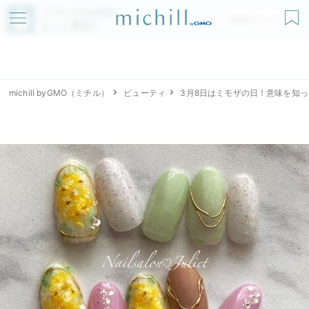
アプリでmichillが
無料ダウンロード
もっと便利に
michill byGMO（ミチル）
ビューティ
3月8日はミモザの日！意味を知