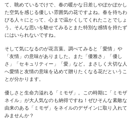
て、眺めているでけで、春の暖かな日差しやぽかぽかし
た空気を感じる優しい雰囲気の花ですよね。春を待ちわ
びる人々にとって、心まで温かくしてくれたことでしょ
う。そんな思いを馳せてみるとまた特別な感情を持たず
にはいられないですね。
そして気になるのが花言葉。調べてみると「愛情」や
「友情」の意味がありました。また「優雅さ」「優し
さ」「セキュリティー」「愛」など。まさしく大切な人
へ愛情と友情の意味を込めて贈りたくなる花だというこ
とが分かります。
優しさと生命力溢れる「ミモザ」。この時期に「ミモザ
ネイル」が大人気なのも納得ですね！ぜひそんな素敵な
由来のある「ミモザ」をネイルのデザインに取り入れて
みませんか？