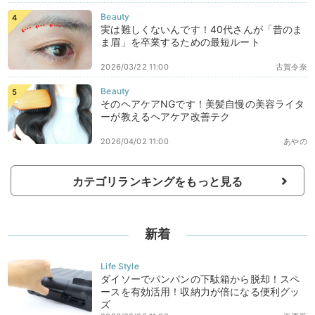
実は難しくないんです！40代さんが「昔のま
ま眉」を卒業するための最短ルート
2026/03/22 11:00
古賀令奈
そのヘアケアNGです！美髪自慢の美容ライタ
ーが教えるヘアケア改善テク
2026/04/02 11:00
あやの
カテゴリランキングをもっと見る
新着
ダイソーでパンパンの下駄箱から脱却！スペ
ースを有効活用！収納力が倍になる便利グッ
ズ