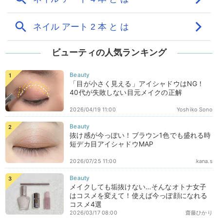
ビューティの人気ランキング
「目が小さく見える」アイシャドウはNG！
40代が失敗しない目元メイクの正解
2026/04/19 11:00
Yoshiko Sono
抜け感が今っぽい！ブラウン1色でも盛れる時
短デカ目アイシャドウMAP
2026/07/25 11:00
kana.s
メイクしても垢抜けない…そんなオトナ女子
はコスメを変えて！使えば今っぽ顔になれる
コスメ4選
2026/03/17 08:00
齋藤ひかり