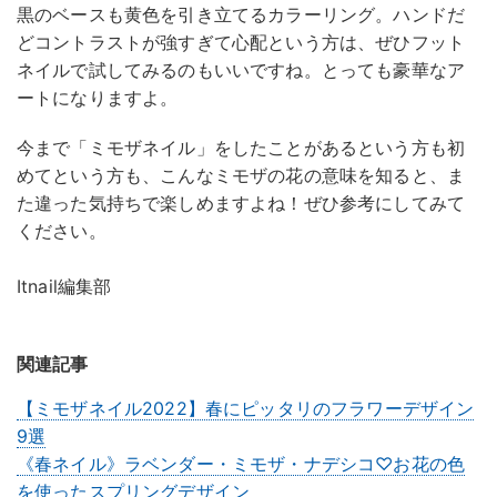
黒のベースも黄色を引き立てるカラーリング。ハンドだ
どコントラストが強すぎて心配という方は、ぜひフット
ネイルで試してみるのもいいですね。とっても豪華なア
ートになりますよ。
今まで「ミモザネイル」をしたことがあるという方も初
めてという方も、こんなミモザの花の意味を知ると、ま
た違った気持ちで楽しめますよね！ぜひ参考にしてみて
ください。
Itnail編集部
関連記事
【ミモザネイル2022】春にピッタリのフラワーデザイン
9選
《春ネイル》ラベンダー・ミモザ・ナデシコ♡お花の色
を使ったスプリングデザイン