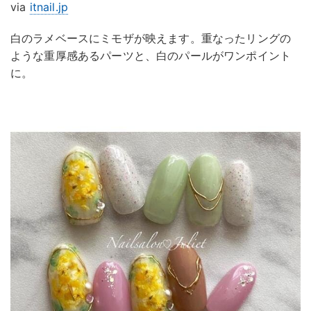
via
itnail.jp
白のラメベースにミモザが映えます。重なったリングの
ような重厚感あるパーツと、白のパールがワンポイント
に。