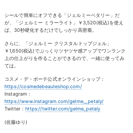
シールで簡単にオフできる「ジェルミーペタリー」だ
が、「ジェルミー ミラーライト」￥3,520(税込)を使え
ば、30秒硬化するだけでしっかり高密着。
さらに、「ジェルミー クリスタルトップジェル」
￥1,650(税込)でぷっくりツヤツヤ感アップでワンランク
上の仕上がりを作ることができるので、一緒に使ってみ
ては。
コスメ・デ・ボーテ公式オンラインショップ：
https://cosmedebeauteshop.com/
Instagram：
https://www.instagram.com/gelme__petaly/
Twitter：
https://twitter.com/gelme_petaly
(佐藤ゆり)