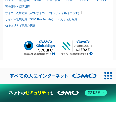
パスワード漏洩診断
Webサイトリスク診断
実在証明・盗聴対策
サイバー攻撃対策（GMOサイバーセキュリティ byイエラエ）
サイバー攻撃対策（GMO Flatt Security）
なりすまし対策
セキュリティ事業の軌跡
無料診断