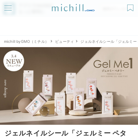
アプリでmichillが
無料ダウンロード
もっと便利に
michill byGMO（ミチル）
ビューティ
ジェルネイルシール「ジェルミー
ジェルネイルシール「ジェルミー ペタ