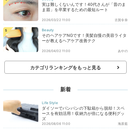
実は難しくないんです！40代さんが「昔のま
ま眉」を卒業するための最短ルート
2026/03/22 11:00
古賀令奈
そのヘアケアNGです！美髪自慢の美容ライタ
ーが教えるヘアケア改善テク
2026/04/02 11:00
あやの
カテゴリランキングをもっと見る
新着
ダイソーでパンパンの下駄箱から脱却！スペ
ースを有効活用！収納力が倍になる便利グッ
ズ
2026/08/06 11:00
海原藍