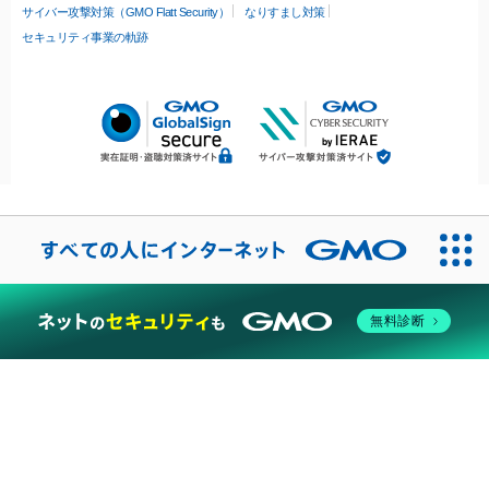
サイバー攻撃対策（GMO Flatt Security）
なりすまし対策
セキュリティ事業の軌跡
無料診断