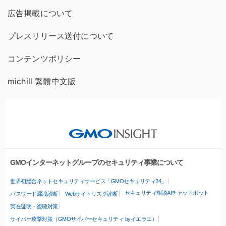
広告掲載について
プレスリリース送付について
コンテンツポリシー
michill 繁體中文版
GMOインターネットグループのセキュリティ事業について
世界初総合ネットセキュリティサービス「GMOセキュリティ24」
セキュリティ相談AIチャットボット
パスワード漏洩診断
Webサイトリスク診断
実在証明・盗聴対策
サイバー攻撃対策（GMOサイバーセキュリティ byイエラエ）