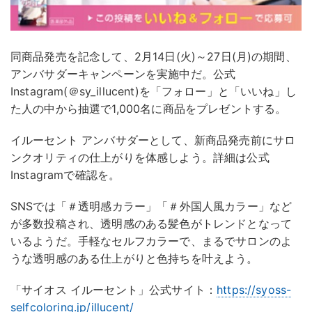
同商品発売を記念して、2月14日(火)～27日(月)の期間、
アンバサダーキャンペーンを実施中だ。公式
Instagram(＠sy_illucent)を「フォロー」と「いいね」し
た人の中から抽選で1,000名に商品をプレゼントする。
イルーセント アンバサダーとして、新商品発売前にサロ
ンクオリティの仕上がりを体感しよう。詳細は公式
Instagramで確認を。
SNSでは「＃透明感カラー」「＃外国人風カラー」など
が多数投稿され、透明感のある髪色がトレンドとなって
いるようだ。手軽なセルフカラーで、まるでサロンのよ
うな透明感のある仕上がりと色持ちを叶えよう。
「サイオス イルーセント」公式サイト：
https://syoss-
selfcoloring.jp/illucent/