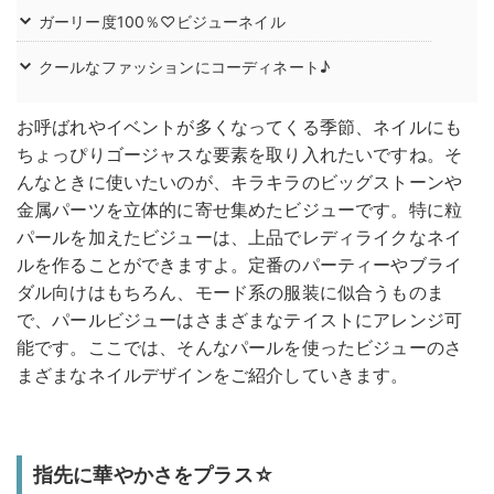
ガーリー度100％♡ビジューネイル
クールなファッションにコーディネート♪
お呼ばれやイベントが多くなってくる季節、ネイルにも
ちょっぴりゴージャスな要素を取り入れたいですね。そ
んなときに使いたいのが、キラキラのビッグストーンや
金属パーツを立体的に寄せ集めたビジューです。特に粒
パールを加えたビジューは、上品でレディライクなネイ
ルを作ることができますよ。定番のパーティーやブライ
ダル向けはもちろん、モード系の服装に似合うものま
で、パールビジューはさまざまなテイストにアレンジ可
能です。ここでは、そんなパールを使ったビジューのさ
まざまなネイルデザインをご紹介していきます。
指先に華やかさをプラス☆