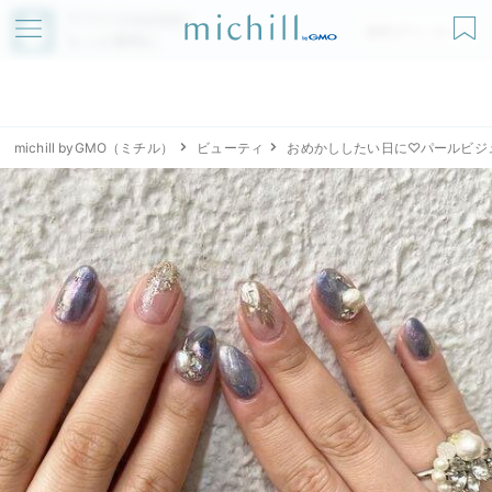
アプリでmichillが
無料ダウンロード
もっと便利に
michill byGMO（ミチル）
ビューティ
おめかししたい日に♡パールビジ