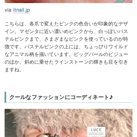
via
itnail.jp
こちらは、各爪で変えたピンクの色合いが印象的なデザ
イン。マゼンタに近い濃いめピンクから、白っぽいパス
テルピンクまで、さまざまなピンクを使っているのが特
徴です。パステルピンクの上には、ちょっぴりワイルド
なアニマル柄を描いています。ビッグパールのビジュー
のほか、斜めに乗せたラインストーンの輝きも目を引き
ますね。
クールなファッションにコーディネート♪