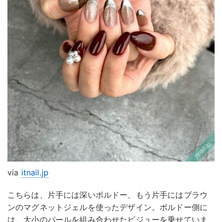
via
itnail.jp
こちらは、片手には深いボルドー、もう片手にはブラウ
ンのマグネットジェルを使ったデザイン。ボルドー側に
は、大小のパールを組み合わせたビジューを乗せていま