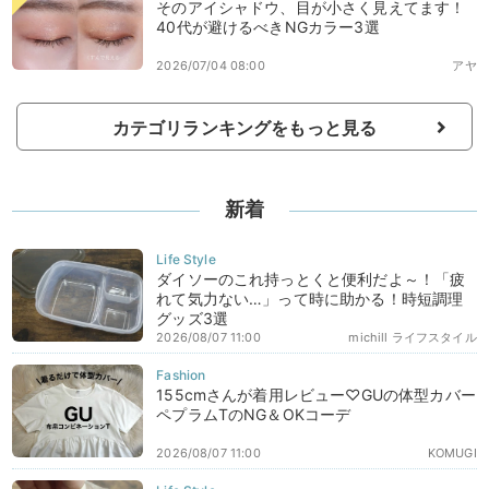
そのアイシャドウ、目が小さく見えてます！
40代が避けるべきNGカラー3選
2026/07/04 08:00
アヤ
カテゴリランキングをもっと見る
新着
ダイソーのこれ持っとくと便利だよ～！「疲
れて気力ない…」って時に助かる！時短調理
グッズ3選
2026/08/07 11:00
michill ライフスタイル
155cmさんが着用レビュー♡GUの体型カバー
ペプラムTのNG＆OKコーデ
2026/08/07 11:00
KOMUGI