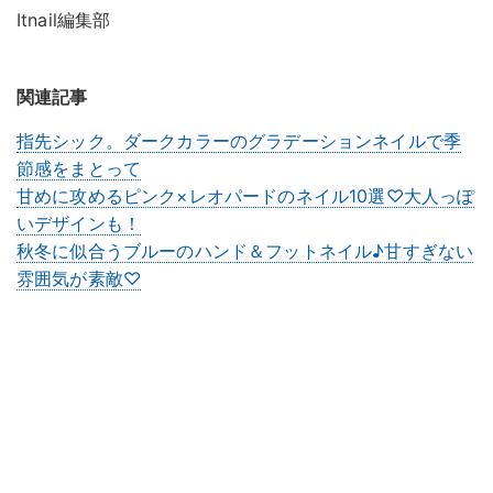
Itnail編集部
関連記事
指先シック。ダークカラーのグラデーションネイルで季
節感をまとって
甘めに攻めるピンク×レオパードのネイル10選♡大人っぽ
いデザインも！
秋冬に似合うブルーのハンド＆フットネイル♪甘すぎない
雰囲気が素敵♡