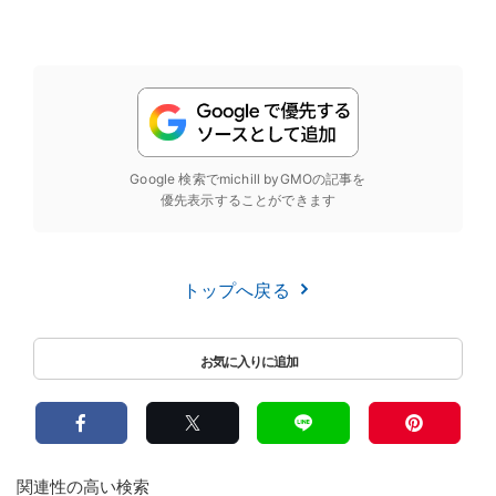
Google 検索でmichill byGMOの記事を
優先表示することができます
トップへ戻る