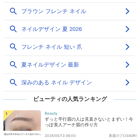
ビューティの人気ランキング
ずっと平行眉の人は見直さないとまずい！今
っぽ美人アーチ眉の作り方
2026/05/13 08:00
美眉のプロSAORI