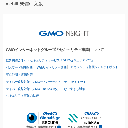
michill 繁體中文版
GMOインターネットグループのセキュリティ事業について
世界初総合ネットセキュリティサービス「GMOセキュリティ24」
セキュリティ相談AIチャットボット
パスワード漏洩診断
Webサイトリスク診断
実在証明・盗聴対策
サイバー攻撃対策（GMOサイバーセキュリティ byイエラエ）
サイバー攻撃対策（GMO Flatt Security）
なりすまし対策
セキュリティ事業の軌跡