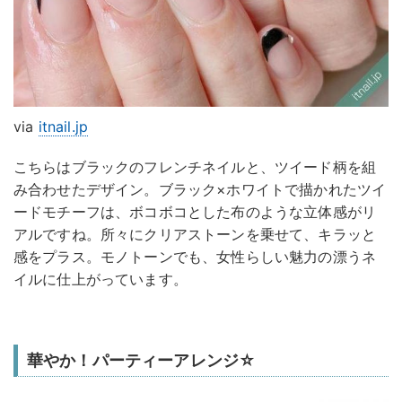
via
itnail.jp
こちらはブラックのフレンチネイルと、ツイード柄を組
み合わせたデザイン。ブラック×ホワイトで描かれたツイ
ードモチーフは、ボコボコとした布のような立体感がリ
アルですね。所々にクリアストーンを乗せて、キラッと
感をプラス。モノトーンでも、女性らしい魅力の漂うネ
イルに仕上がっています。
華やか！パーティーアレンジ☆