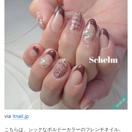
via
itnail.jp
こちらは、シックなボルドーカラーのフレンチネイル。