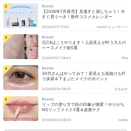
【2026年7月発売】見逃すと損しちゃう！今
すぐ買うべき！新作コスメカレンダー
2026/07/11 11:00
michill ビューティー
元CAはこうやります！上品見えが叶う大人の
ベースメイク術5選
2026/07/27 08:00
Rila
30代さんはやってみて！若見えも垢抜けも叶
う涙袋＆下まぶたメイクのポイント
2026/03/19 08:00
さるみか
リップの塗り方で顔の印象が激変！やりがち
NGリップメイク3選＆改善テク
2026/03/26 08:00
tobibi