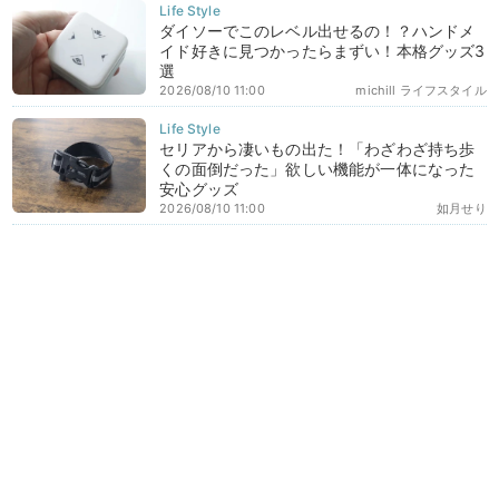
ダイソーでこのレベル出せるの！？ハンドメ
イド好きに見つかったらまずい！本格グッズ3
選
2026/08/10 11:00
michill ライフスタイル
セリアから凄いもの出た！「わざわざ持ち歩
くの面倒だった」欲しい機能が一体になった
安心グッズ
2026/08/10 11:00
如月せり