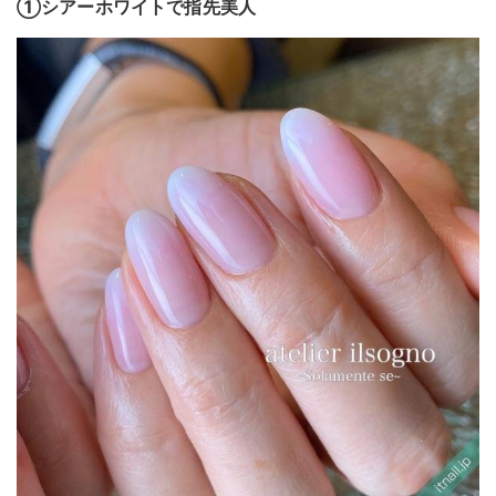
①シアーホワイトで指先美人