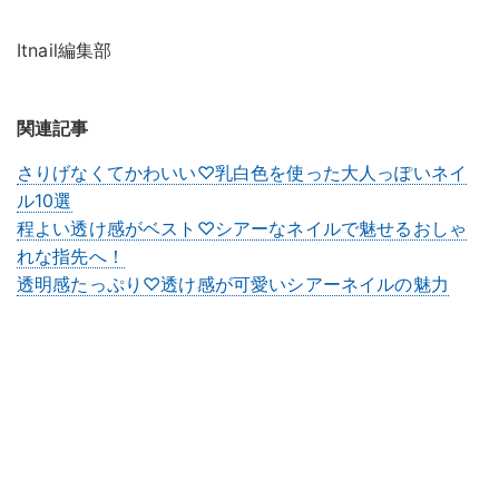
Itnail編集部
関連記事
さりげなくてかわいい♡乳白色を使った大人っぽいネイ
ル10選
程よい透け感がベスト♡シアーなネイルで魅せるおしゃ
れな指先へ！
透明感たっぷり♡透け感が可愛いシアーネイルの魅力