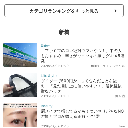
カテゴリランキングをもっと見る
新着
「ファミマのコレ絶対ウマいやつ！」中の人
もおすすめ！辛さがヤミツキの推しグルメ5連
発
2026/08/09 11:00
michill ライフスタイル
ダイソーで500円か…って悩んだことを後
悔！「見た目以上に使いやすい！」通気性抜
群なバッグ
2026/08/09 11:00
海原藍
眉メイクで損してるかも！ついやりがちなNG
習慣とプロが教える正解テク4選
2026/08/09 11:00
Ikue