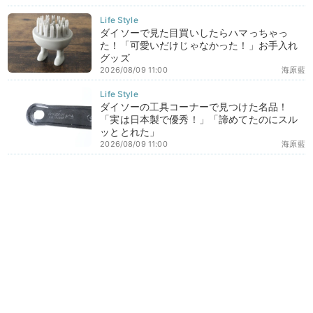
ダイソーで見た目買いしたらハマっちゃっ
た！「可愛いだけじゃなかった！」お手入れ
グッズ
2026/08/09 11:00
海原藍
ダイソーの工具コーナーで見つけた名品！
「実は日本製で優秀！」「諦めてたのにスル
ッととれた」
2026/08/09 11:00
海原藍