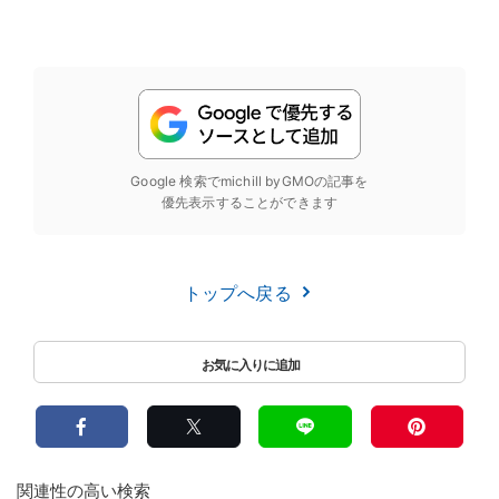
Google 検索でmichill byGMOの記事を
優先表示することができます
トップへ戻る