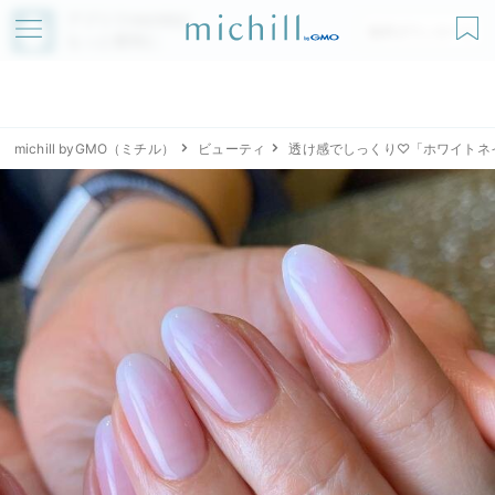
アプリでmichillが
無料ダウンロード
もっと便利に
michill byGMO（ミチル）
ビューティ
透け感でしっくり♡「ホワイトネ