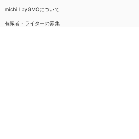
michill byGMOについて
有識者・ライターの募集
プライバシーポリシー
お問い合わせ
連絡先
利用規約
運営会社
広告掲載について
プレスリリース送付について
コンテンツポリシー