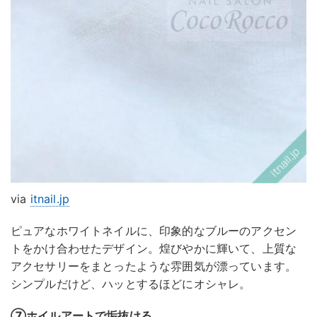
via
itnail.jp
ピュアなホワイトネイルに、印象的なブルーのアクセン
トをかけ合わせたデザイン。煌びやかに輝いて、上質な
アクセサリーをまとったような雰囲気が漂っています。
シンプルだけど、ハッとするほどにオシャレ。
⑦ホイルアートで垢抜ける