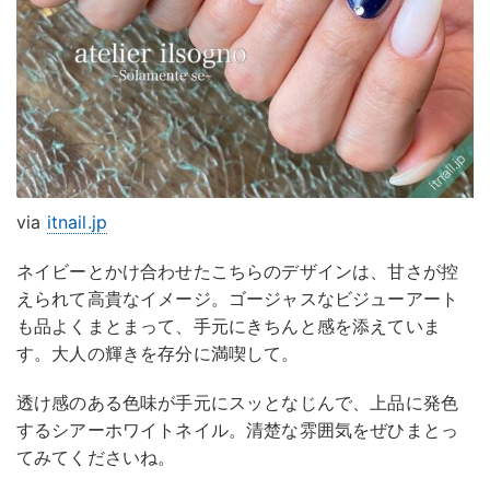
via
itnail.jp
ネイビーとかけ合わせたこちらのデザインは、甘さが控
えられて高貴なイメージ。ゴージャスなビジューアート
も品よくまとまって、手元にきちんと感を添えていま
す。大人の輝きを存分に満喫して。
透け感のある色味が手元にスッとなじんで、上品に発色
するシアーホワイトネイル。清楚な雰囲気をぜひまとっ
てみてくださいね。