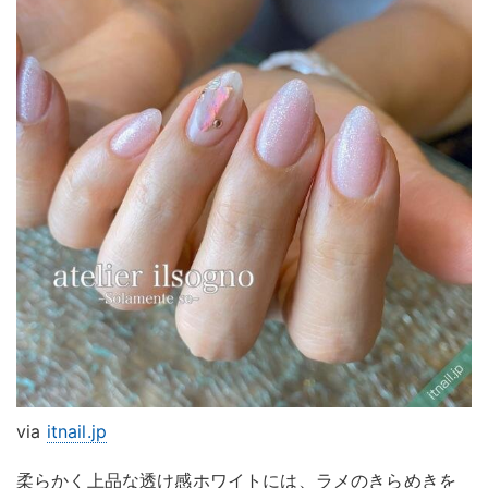
via
itnail.jp
柔らかく上品な透け感ホワイトには、ラメのきらめきを