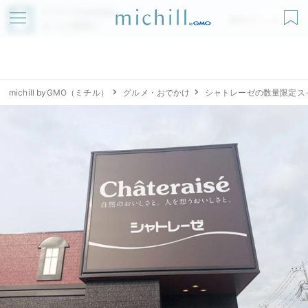
アプリでmichillが
無料ダウンロード
もっと便利に
michill byGMO（ミチル）
グルメ・おでかけ
シャトレーゼの数量限定ス