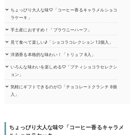
ちょっぴり大人な味♡「コーヒー香るキャラメルショコ
ラケーキ」
手土産におすすめ！「ブラウニーハーフ」
見て食べて楽しい♪「ショコラコレクション 12個入」
洋酒香る本格的な味わい！「トリュフ 8入」
いろんな味わいを楽しめる♡「プティショコラセレクシ
ョン」
気軽にギフトできるのが◎「チョコレートクランチ 8個
入」
ちょっぴり大人な味♡「コーヒー香るキャラメ