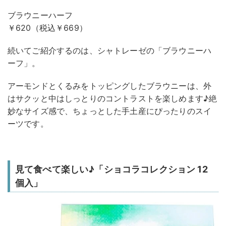
ブラウニーハーフ
￥620（税込￥669）
続いてご紹介するのは、シャトレーゼの「ブラウニーハ
ーフ」。
アーモンドとくるみをトッピングしたブラウニーは、外
はサクッと中はしっとりのコントラストを楽しめます♪絶
妙なサイズ感で、ちょっとした手土産にぴったりのスイ
ーツです。
見て食べて楽しい♪「ショコラコレクション 12
個入」