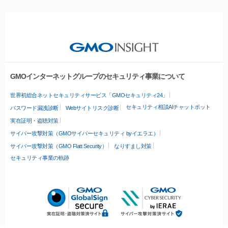
GMOインターネットグループのセキュリティ事業について
世界初総合ネットセキュリティサービス「GMOセキュリティ24」
セキュリティ相談AIチャットボット
パスワード漏洩診断
Webサイトリスク診断
実在証明・盗聴対策
サイバー攻撃対策（GMOサイバーセキュリティ byイエラエ）
サイバー攻撃対策（GMO Flatt Security）
なりすまし対策
セキュリティ事業の軌跡