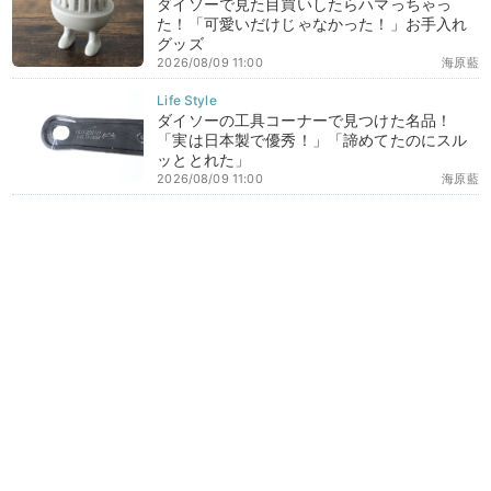
ダイソーで見た目買いしたらハマっちゃっ
た！「可愛いだけじゃなかった！」お手入れ
グッズ
2026/08/09 11:00
海原藍
ダイソーの工具コーナーで見つけた名品！
「実は日本製で優秀！」「諦めてたのにスル
ッととれた」
2026/08/09 11:00
海原藍