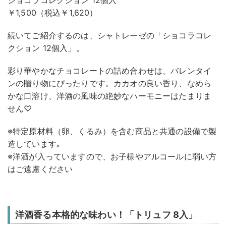
ショコラコレクション 12個入
￥1,500（税込￥1,620）
続いてご紹介するのは、シャトレーゼの「ショコラコレ
クション 12個入」。
彩り華やかなチョコレートの詰め合わせは、バレンタイ
ンの贈り物にぴったりです。カカオの良い香り、なめら
かな口溶け、洋酒の風味の絶妙なハーモニーはたまりま
せん♡
※特定原材料（卵、くるみ）を含む商品と共通の設備で製
造しています｡
※洋酒が入っていますので、お子様やアルコールに弱い方
はご遠慮ください
洋酒香る本格的な味わい！「トリュフ 8入」