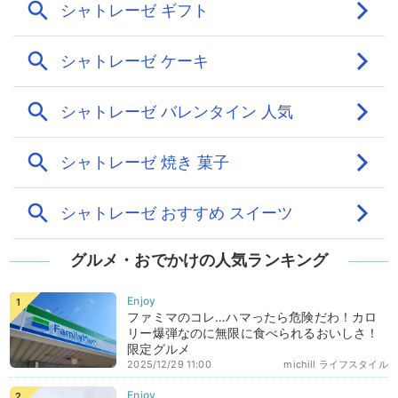
グルメ・おでかけの人気ランキング
ファミマのコレ…ハマったら危険だわ！カロ
リー爆弾なのに無限に食べられるおいしさ！
限定グルメ
2025/12/29 11:00
michill ライフスタイル