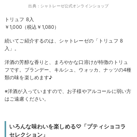
出典：シャトレーゼ公式オンラインショップ
トリュフ 8入
￥1,000（税込￥1,080）
続いてご紹介するのは、シャトレーゼの「トリュフ 8
入」。
洋酒の芳醇な香りと、まろやかな口溶けが特徴のトリュ
フです。ブランデー、キルシュ、ウォッカ、ナッツの4種
類の味を楽しめます♪
※洋酒が入っていますので、お子様やアルコールに弱い方
はご遠慮ください。
いろんな味わいを楽しめる♡「プティショコラ
セレクション」