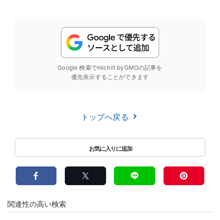
Google 検索でmichill byGMOの記事を
優先表示することができます
トップへ戻る