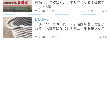
確保しとこ♡はくだけでサマになる！優秀ア
イテム5選
2026/08/07 11:00
michill ファッション
「ダイソーで300円！？」値段を言うと驚か
れる！お部屋になじむナチュラル収納グッズ
2026/08/07 11:00
海原藍