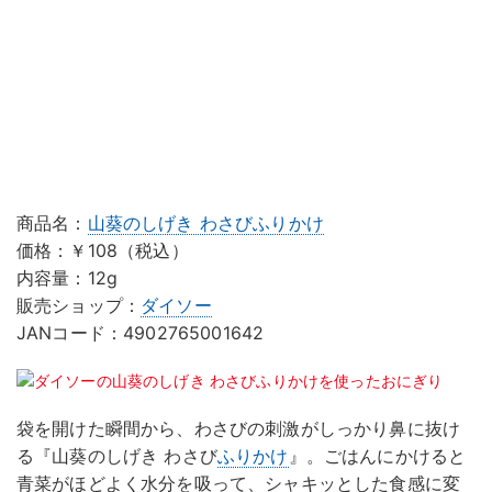
商品名：
山葵のしげき わさびふりかけ
価格：￥108（税込）
内容量：12g
販売ショップ：
ダイソー
JANコード：4902765001642
袋を開けた瞬間から、わさびの刺激がしっかり鼻に抜け
る『山葵のしげき わさび
ふりかけ
』。ごはんにかけると
青菜がほどよく水分を吸って、シャキッとした食感に変