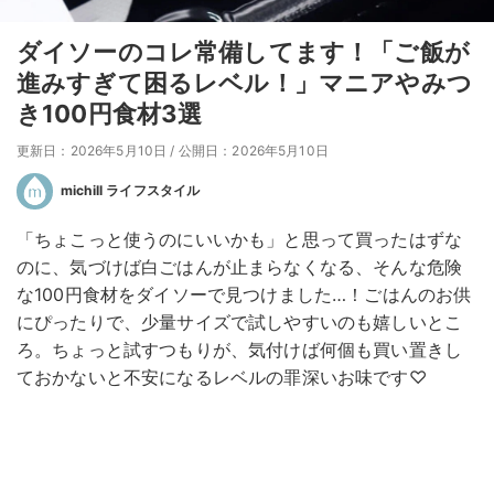
ダイソーのコレ常備してます！「ご飯が
進みすぎて困るレベル！」マニアやみつ
き100円食材3選
更新日：2026年5月10日
/
公開日：2026年5月10日
michill ライフスタイル
「ちょこっと使うのにいいかも」と思って買ったはずな
のに、気づけば白ごはんが止まらなくなる、そんな危険
な100円食材をダイソーで見つけました…！ごはんのお供
にぴったりで、少量サイズで試しやすいのも嬉しいとこ
ろ。ちょっと試すつもりが、気付けば何個も買い置きし
ておかないと不安になるレベルの罪深いお味です♡