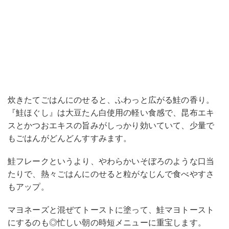
炊きたてごはんにのせると、ふわっと広がる鮭の香り。
『鮭ほぐし』は大豆たん白使用の軽い食感で、昆布エキ
スとかつおエキスの旨みがしっかり効いていて、少量で
もごはんがどんどんすすみます。
鮭フレークというより、やわらかいそぼろのような口当
たりで、熱々ごはんにのせると粒がなじんで食べやすさ
もアップ。
マヨネーズと混ぜてトーストに塗って、鮭マヨトースト
にするのも◎忙しい朝の時短メニューに重宝します。