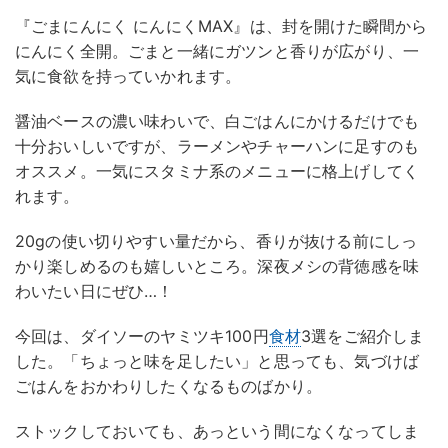
『ごまにんにく にんにくMAX』は、封を開けた瞬間から
にんにく全開。ごまと一緒にガツンと香りが広がり、一
気に食欲を持っていかれます。
醤油ベースの濃い味わいで、白ごはんにかけるだけでも
十分おいしいですが、ラーメンやチャーハンに足すのも
オススメ。一気にスタミナ系のメニューに格上げしてく
れます。
20gの使い切りやすい量だから、香りが抜ける前にしっ
かり楽しめるのも嬉しいところ。深夜メシの背徳感を味
わいたい日にぜひ…！
今回は、ダイソーのヤミツキ100円
食材
3選をご紹介しま
した。「ちょっと味を足したい」と思っても、気づけば
ごはんをおかわりしたくなるものばかり。
ストックしておいても、あっという間になくなってしま