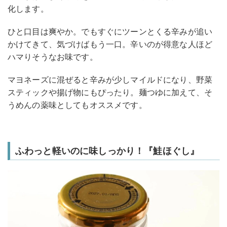
化します。
ひと口目は爽やか。でもすぐにツーンとくる辛みが追い
かけてきて、気づけばもう一口。辛いのが得意な人ほど
ハマりそうなお味です。
マヨネーズに混ぜると辛みが少しマイルドになり、野菜
スティックや揚げ物にもぴったり。麺つゆに加えて、そ
うめんの薬味としてもオススメです。
ふわっと軽いのに味しっかり！『鮭ほぐし』