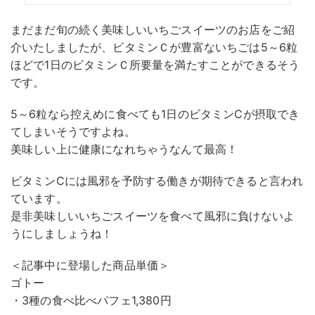
まだまだ旬の続く美味しいいちごスイーツのお店をご紹
介いたしましたが、ビタミンＣが豊富ないちごは5～6粒
ほどで1日のビタミンＣ所要量を満たすことができるそう
です。
5～6粒なら控えめに食べても1日のビタミンCが摂取でき
てしまいそうですよね。
美味しい上に健康になれちゃうなんて最高！
ビタミンCには風邪を予防する働きが期待できると言われ
ています。
是非美味しいいちごスイーツを食べて風邪に負けないよ
うにしましょうね！
＜記事中に登場した商品単価＞
ゴトー
・3種の食べ比べパフェ1,380円