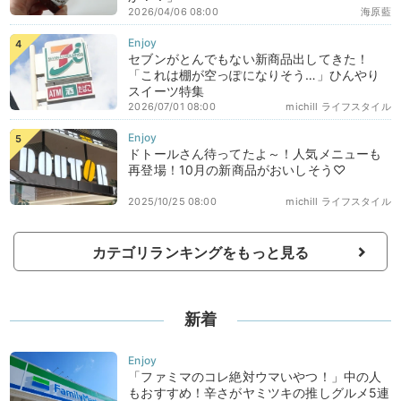
2026/04/06 08:00
海原藍
セブンがとんでもない新商品出してきた！
「これは棚が空っぽになりそう…」ひんやり
スイーツ特集
2026/07/01 08:00
michill ライフスタイル
ドトールさん待ってたよ～！人気メニューも
再登場！10月の新商品がおいしそう♡
2025/10/25 08:00
michill ライフスタイル
カテゴリランキングをもっと見る
新着
「ファミマのコレ絶対ウマいやつ！」中の人
もおすすめ！辛さがヤミツキの推しグルメ5連