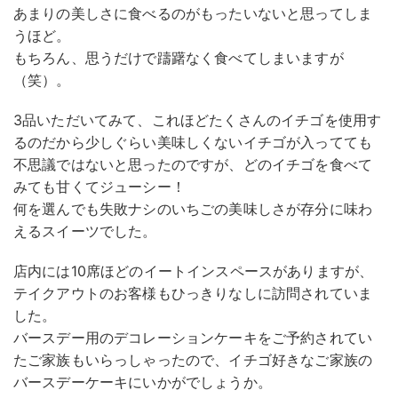
あまりの美しさに食べるのがもったいないと思ってしま
うほど。
もちろん、思うだけで躊躇なく食べてしまいますが
（笑）。
3品いただいてみて、これほどたくさんのイチゴを使用す
るのだから少しぐらい美味しくないイチゴが入ってても
不思議ではないと思ったのですが、どのイチゴを食べて
みても甘くてジューシー！
何を選んでも失敗ナシのいちごの美味しさが存分に味わ
えるスイーツでした。
店内には10席ほどのイートインスペースがありますが、
テイクアウトのお客様もひっきりなしに訪問されていま
した。
バースデー用のデコレーションケーキをご予約されてい
たご家族もいらっしゃったので、イチゴ好きなご家族の
バースデーケーキにいかがでしょうか。