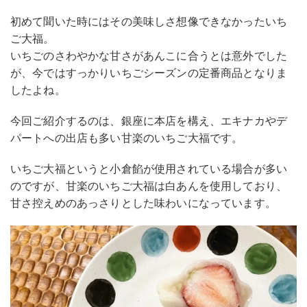
初めて聞いた時にはその美味しさ想像できなかったいち
ご大福。
いちごのさわやかな甘さがあんこに合うとは意外でした
が、今ではすっかりいちごシーズンの定番商品となりま
したよね。
今回ご紹介するのは、銀座に本店を構え、エキナカやデ
パートへの出店も多い甘楽のいちご大福です。
いちご大福というと小倉餡が使用されている場合が多い
のですが、甘楽のいちご大福は白あんを使用しており、
甘さ控えめのあっさりとした味わいになっています。