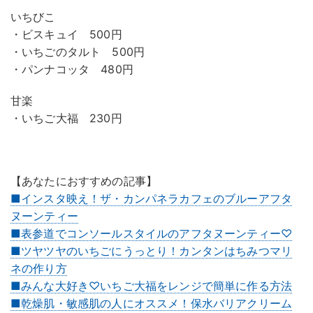
いちびこ
・ビスキュイ 500円
・いちごのタルト 500円
・パンナコッタ 480円
甘楽
・いちご大福 230円
【あなたにおすすめの記事】
■インスタ映え！ザ・カンパネラカフェのブルーアフタ
ヌーンティー
■表参道でコンソールスタイルのアフタヌーンティー♡
■ツヤツヤのいちごにうっとり！カンタンはちみつマリ
ネの作り方
■みんな大好き♡いちご大福をレンジで簡単に作る方法
■乾燥肌・敏感肌の人にオススメ！保水バリアクリーム