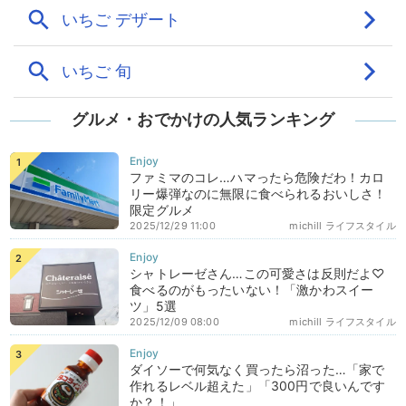
グルメ・おでかけの人気ランキング
ファミマのコレ…ハマったら危険だわ！カロ
リー爆弾なのに無限に食べられるおいしさ！
限定グルメ
2025/12/29 11:00
michill ライフスタイル
シャトレーゼさん…この可愛さは反則だよ♡
食べるのがもったいない！「激かわスイー
ツ」5選
2025/12/09 08:00
michill ライフスタイル
ダイソーで何気なく買ったら沼った…「家で
作れるレベル超えた」「300円で良いんです
か？！」