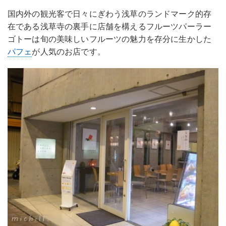
国内外の観光客で日々にぎわう浅草のランドマーク的存
在である浅草寺の裏手に店舗を構えるフルーツパーラー
ゴトーは旬の美味しいフルーツの魅力を存分に生かした
パフェ
が人気のお店です。