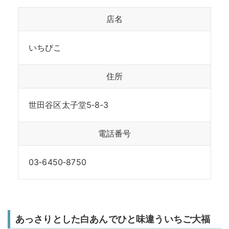
店名
いちびこ
住所
世田谷区太子堂5‐8‐3
電話番号
03‐6450‐8750
あっさりとした白あんでひと味違ういちご大福