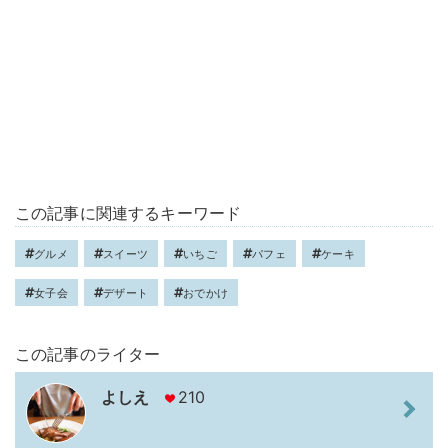
この記事に関連するキーワード
グルメ
スイーツ
いちご
パフェ
ケーキ
女子会
デザート
おでかけ
この記事のライター
よしえ
210