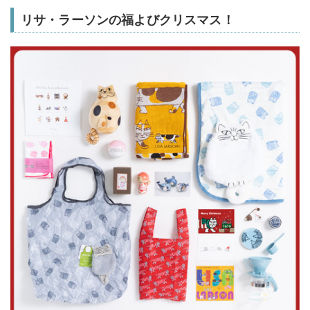
リサ・ラーソンの福よびクリスマス！