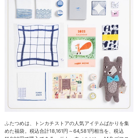
ふたつめは、トンカチストアの人気アイテムばかりを集
めた福袋。税込合計18,161円～64,581円相当を、税込