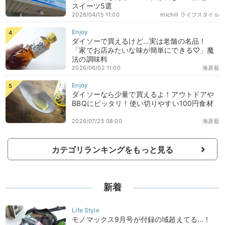
スイーツ5選
2026/04/15 11:00
michill ライフスタイル
ダイソーで買えるけど…実は老舗の名品！
「家でお店みたいな味が簡単にできる♡」魔
法の調味料
2026/06/02 11:00
海原藍
ダイソーなら少量で買えるよ！アウトドアや
BBQにピッタリ！使い切りやすい100円食材
2026/07/25 08:00
海原藍
カテゴリランキングをもっと見る
新着
モノマックス9月号が付録の域超えてる…！