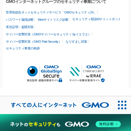
GMOインターネットグループのセキュリティ事業について
世界初総合ネットセキュリティサービス「GMOセキュリティ24」
セキュリティ相談AIチャットボット
パスワード漏洩診断
Webサイトリスク診断
実在証明・盗聴対策
サイバー攻撃対策（GMOサイバーセキュリティ byイエラエ）
サイバー攻撃対策（GMO Flatt Security）
なりすまし対策
セキュリティ事業の軌跡
無料診断