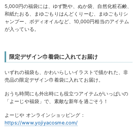
5,000円の福袋には、ゆず艶や、ぬか袋、自然化粧石鹸、
和紙たおる、まゆごもりはんどくりーむ、まゆごもりシ
ャンプー、ボディオイルなど、10,000円相当のアイテム
が入っている。
限定デザイン巾着袋に入れてお届け
いずれの福袋も、かわいらしいイラストで描かれた、非
売品の限定デザイン巾着袋に入れてお届け。
おうち時間にも外出時にも役立つアイテムがいっぱいの
「よーじや福袋」で、素敵な新年を過ごそう！
よーじや オンラインショッピング：
https://www.yojiyacosme.com/