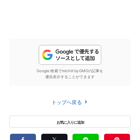
Google 検索でmichill byGMOの記事を
優先表示することができます
トップへ戻る