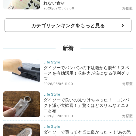
れない食材
2026/02/25 08:00
海原藍
カテゴリランキングをもっと見る
新着
ダイソーでパンパンの下駄箱から脱却！スペ
ースを有効活用！収納力が倍になる便利グッ
ズ
2026/08/06 11:00
海原藍
ダイソーで良いの見つけちゃった！「コンパ
クト派が大歓喜！」驚くほどスリムなミニミ
ニ財布
2026/08/06 11:00
海原藍
ダイソーで買って本当に良かった～！“あの恐