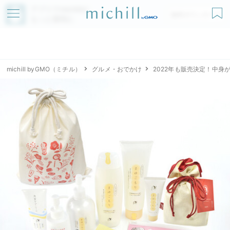
アプリでmichillが
無料ダウンロード
もっと便利に
michill byGMO（ミチル）
グルメ・おでかけ
2022年も販売決定！中身