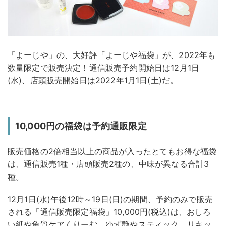
「よーじや」の、大好評「よーじや福袋」が、2022年も
数量限定で販売決定！通信販売予約開始日は12月1日
(水)、店頭販売開始日は2022年1月1日(土)だ。
10,000円の福袋は予約通販限定
販売価格の2倍相当以上の商品が入ったとてもお得な福袋
は、通信販売1種・店頭販売2種の、中味が異なる合計3
種。
12月1日(水)午後12時～19日(日)の期間、予約のみで販売
される「通信販売限定福袋」10,000円(税込)は、おしろ
い紙や角質ケアくりーむ、ゆず艶やスティック、リキッ