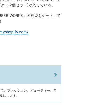
アス(2個セット)が入っている。
BEER WORKS』の福袋をゲットして
！
.myshopify.com/
けて、ファッション、ビューティー、ラ
に発信します。