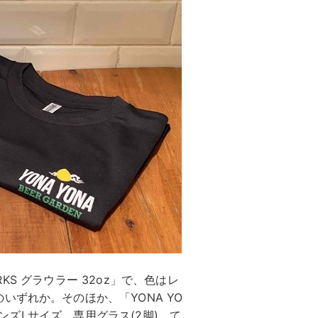
ORKS グラウラー 32oz」で、色はレ
ずれか。そのほか、「YONA YO
のメンズLサイズ、専用グラス(2脚)、て