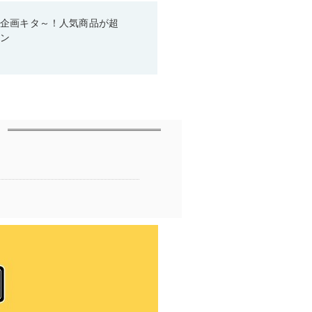
い企画キタ～！人気商品が超
ーン