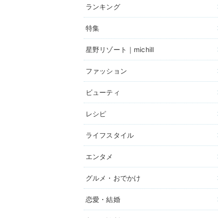
ランキング
特集
星野リゾート｜michill
ファッション
ビューティ
レシピ
ライフスタイル
エンタメ
グルメ・おでかけ
恋愛・結婚