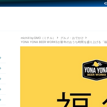
michill byGMO（ミチル）
グルメ・おでかけ
YONA YONA BEER WORKSが新年のおうち時間を盛り上げる