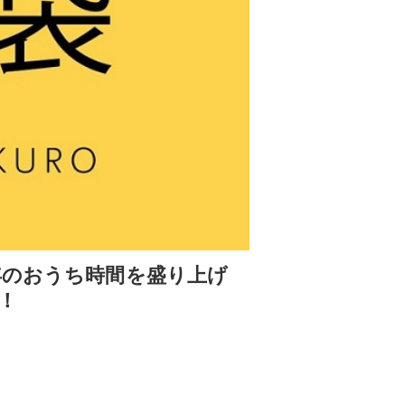
Sが新年のおうち時間を盛り上げ
！