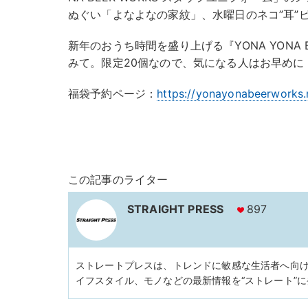
ぬぐい「よなよなの家紋」、水曜日のネコ”耳”ピ
新年のおうち時間を盛り上げる『YONA YONA 
みて。限定20個なので、気になる人はお早めに
福袋予約ページ：
https://yonayonabeerworks
この記事のライター
STRAIGHT PRESS
897
ストレートプレスは、トレンドに敏感な生活者へ向
イフスタイル、モノなどの最新情報を“ストレート”