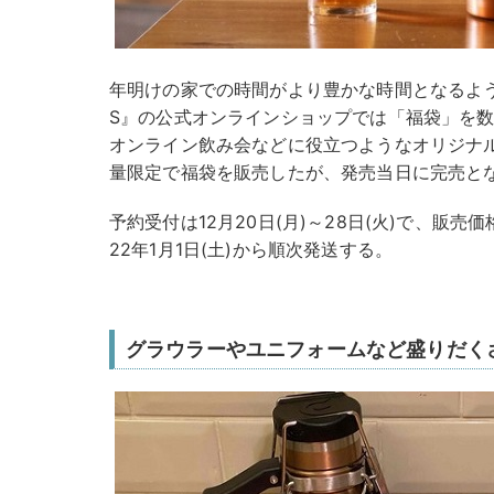
年明けの家での時間がより豊かな時間となるように、『
S』の公式オンラインショップでは「福袋」を
オンライン飲み会などに役立つようなオリジナ
量限定で福袋を販売したが、発売当日に完売と
予約受付は12月20日(月)～28日(火)で、販売価格
22年1月1日(土)から順次発送する。
グラウラーやユニフォームなど盛りだく