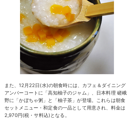
また、12月22日(水)の朝食時には、カフェ＆ダイニング
アンバーコートに「高知柚子のジャム」、日本料理 嵯峨
野に「かぼちゃ粥」と「柚子茶」が登場。これらは朝食
セットメニュー・和定食の一品として用意され、料金は
2,970円(税・サ料込)となる。