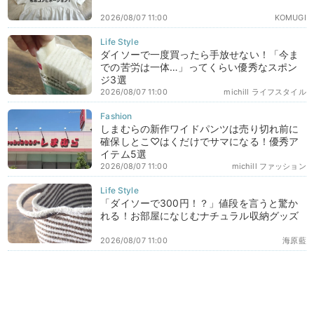
2026/08/07 11:00
KOMUGI
ダイソーで一度買ったら手放せない！「今ま
での苦労は一体…」ってくらい優秀なスポン
ジ3選
2026/08/07 11:00
michill ライフスタイル
しまむらの新作ワイドパンツは売り切れ前に
確保しとこ♡はくだけでサマになる！優秀ア
イテム5選
2026/08/07 11:00
michill ファッション
「ダイソーで300円！？」値段を言うと驚か
れる！お部屋になじむナチュラル収納グッズ
2026/08/07 11:00
海原藍