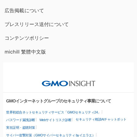
広告掲載について
プレスリリース送付について
コンテンツポリシー
michill 繁體中文版
GMOインターネットグループのセキュリティ事業について
世界初総合ネットセキュリティサービス「GMOセキュリティ24」
セキュリティ相談AIチャットボット
パスワード漏洩診断
Webサイトリスク診断
実在証明・盗聴対策
サイバー攻撃対策（GMOサイバーセキュリティ byイエラエ）