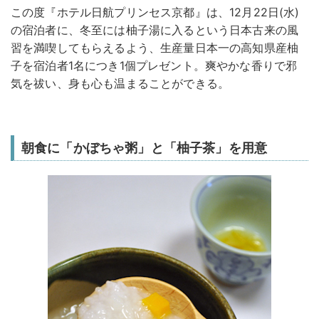
この度『ホテル日航プリンセス京都』は、12月22日(水)
の宿泊者に、冬至には柚子湯に入るという日本古来の風
習を満喫してもらえるよう、生産量日本一の高知県産柚
子を宿泊者1名につき1個プレゼント。爽やかな香りで邪
気を祓い、身も心も温まることができる。
朝食に「かぼちゃ粥」と「柚子茶」を用意