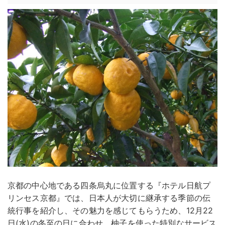
京都の中心地である四条烏丸に位置する『ホテル日航プ
リンセス京都』では、日本人が大切に継承する季節の伝
統行事を紹介し、その魅力を感じてもらうため、12月22
日(水)の冬至の日に合わせ、柚子を使った特別なサービス