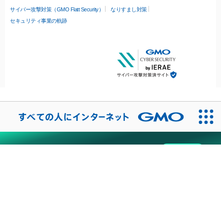
サイバー攻撃対策（GMO Flatt Security）
なりすまし対策
セキュリティ事業の軌跡
無料診断