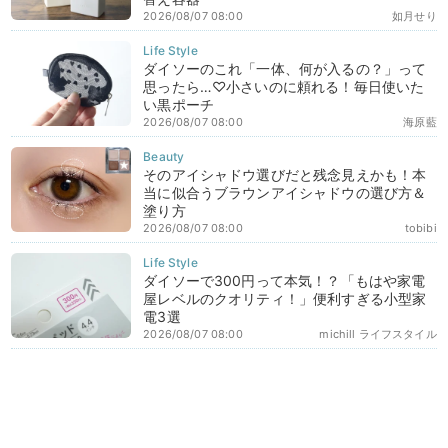
2026/08/07 08:00
如月せり
ダイソーのこれ「一体、何が入るの？」って
思ったら…♡小さいのに頼れる！毎日使いた
い黒ポーチ
2026/08/07 08:00
海原藍
そのアイシャドウ選びだと残念見えかも！本
当に似合うブラウンアイシャドウの選び方＆
塗り方
2026/08/07 08:00
tobibi
ダイソーで300円って本気！？「もはや家電
屋レベルのクオリティ！」便利すぎる小型家
電3選
2026/08/07 08:00
michill ライフスタイル