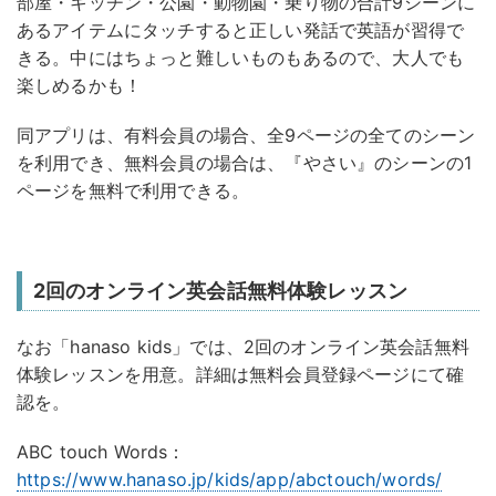
部屋・キッチン・公園・動物園・乗り物の合計9シーンに
あるアイテムにタッチすると正しい発話で英語が習得で
きる。中にはちょっと難しいものもあるので、大人でも
楽しめるかも！
同アプリは、有料会員の場合、全9ページの全てのシーン
を利用でき、無料会員の場合は、『やさい』のシーンの1
ページを無料で利用できる。
2回のオンライン英会話無料体験レッスン
なお「hanaso kids」では、2回のオンライン英会話無料
体験レッスンを用意。詳細は無料会員登録ページにて確
認を。
ABC touch Words：
https://www.hanaso.jp/kids/app/abctouch/words/