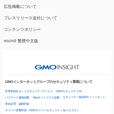
広告掲載について
プレスリリース送付について
コンテンツポリシー
michill 繁體中文版
GMOインターネットグループのセキュリティ事業について
世界初総合ネットセキュリティサービス「GMOセキュリティ24」
セキュリティ相談AIチャットボット
パスワード漏洩診断
Webサイトリスク診断
実在証明・盗聴対策
サイバー攻撃対策（GMOサイバーセキュリティ byイエラエ）