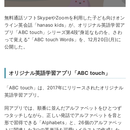
無料通話ソフトSkypeやZoomを利用した子ども向けオン
ライン英会話「hanaso kids」が、オリジナル英語学習ア
プリ「ABC touch」シリーズ第4段“身近なものを、さわ
って覚える”「ABC touch Words」を、12月20日(月)に
公開した。
オリジナル英語学習アプリ「ABC touch」
「ABC touch」は、2017年にリリースされたオリジナル
英語学習アプリ。
同アプリでは、順番に並んだアルファベットをひとつず
つタッチしながら、正しい発話でアルファベットを音と
形で習得できる「Alphabets」と、26個のアルファベッ
トに関連した3つの英単語を可愛いイラストで作成した、