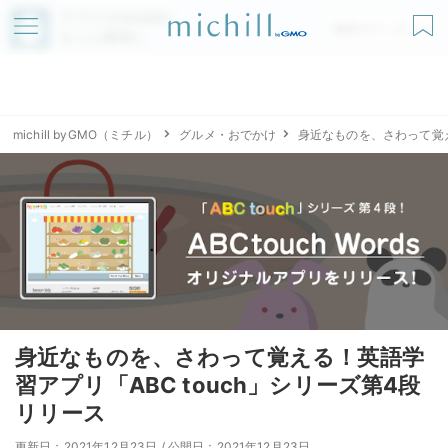
アプリでmichillが
無料ダウンロード
もっと便利に
michill byGMO（ミチル）
グルメ・おでかけ
身近なものを、さわって覚え
身近なものを、さわって覚える！英語学
習アプリ「ABC touch」シリーズ第4段
リリース
更新日：2021年12月23日
/
公開日：2021年12月23日