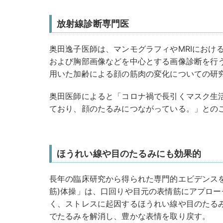
放射線診断専門医
奥田逸子医師は、マンモグラフィやMRIにおける
および胸部画像などを中心とする画像診断を行
用いた加齢による顔の筋肉の変化についての研
奥田医師によると「コロナ禍で長引くマスク生
ており、顔のたるみにつながっている。」との
ほうれい線や目のたるみにも効果的
長年の臨床研究から得られた専門的エビデンス
筋)体操」は、口回りや目元の表情筋にアプロ
く、ストレスに起因するほうれい線や目のたる
でたるみを解消し、豊かな表情を取り戻す。