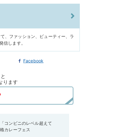
けて、ファッション、ビューティー、ラ
に発信します。
Facebook
ると
なります
！「コンビニのレベル超えて
本格カレーフェス