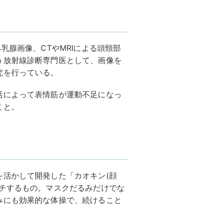
乳腺画像、CTやMRIによる頭頸部
う放射線診断専門医として、画像を
究を行っている。
活によって表情筋が運動不足になっ
こと。
を活かして開発した「カオキン(顔
ーチするもの。マスクだるみだけでな
みにも効果的な体操で、続けること