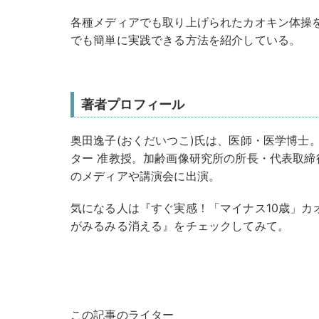
各種メディアでも取り上げられたカオキン体操
でも簡単に実践できる方法を紹介している。
著者プロフィール
奥田逸子(おくだいつこ)氏は、医師・医学博士
ター 准教授。加齢画像研究所の所長・代表取締
のメディアや講演会に出演。
気になる人は『すぐ実感！「マイナス10歳」カ
がみるみる消える』をチェックしてみて。
この記事のライター