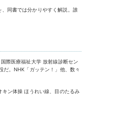
を、同書では分かりやすく解説。誰
。国際医療福祉大学 放射線診断セン
役だ。NHK「ガッテン！」他、数々
オキン体操 ほうれい線、目のたるみ