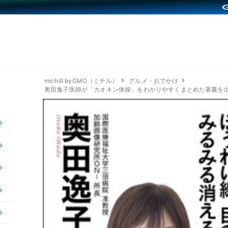
michill byGMO（ミチル）
グルメ・おでかけ
奥田逸子医師が「カオキン体操」をわかりやすくまとめた著書を