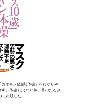
カオキン(顔筋)体操」をわかりや
オキン体操 ほうれい線、目のたるみ
(火)に出版した。