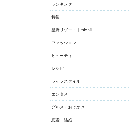
ランキング
特集
星野リゾート｜michill
ファッション
ビューティ
レシピ
ライフスタイル
エンタメ
グルメ・おでかけ
恋愛・結婚