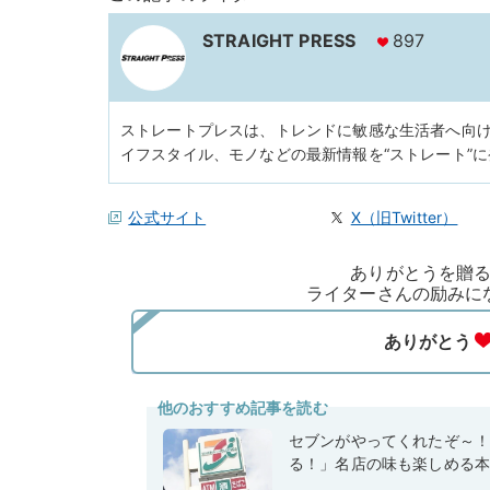
STRAIGHT PRESS
897
ストレートプレスは、トレンドに敏感な生活者へ向
イフスタイル、モノなどの最新情報を“ストレート”
公式サイト
X（旧Twitter）
ありがとうを贈
ライターさんの励みに
他のおすすめ記事を読む
セブンがやってくれたぞ～
る！」名店の味も楽しめる