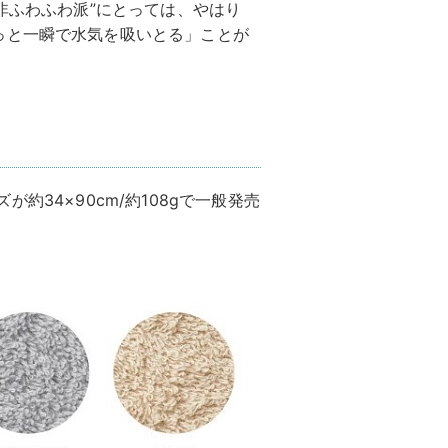
非ふわふわ派”にとっては、やはり
っと一瞬で水気を吸いとる」ことが
ズが約34×90cm/約108gで一般発売