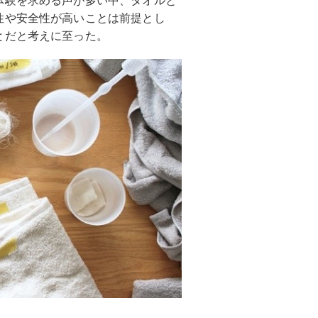
性や安全性が高いことは前提とし
とだと考えに至った。