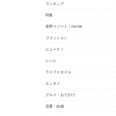
ランキング
特集
星野リゾート｜michill
ファッション
ビューティ
レシピ
ライフスタイル
エンタメ
グルメ・おでかけ
恋愛・結婚