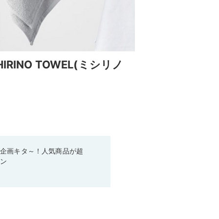
INO TOWEL(ミシリノ
い企画キタ～！人気商品が超
ーン