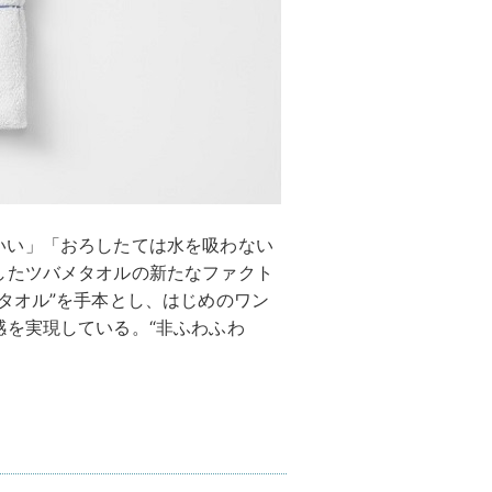
持ちいい」「おろしたては水を吸わない
したツバメタオルの新たなファクト
タオル”を手本とし、はじめのワン
感を実現している。“非ふわふわ