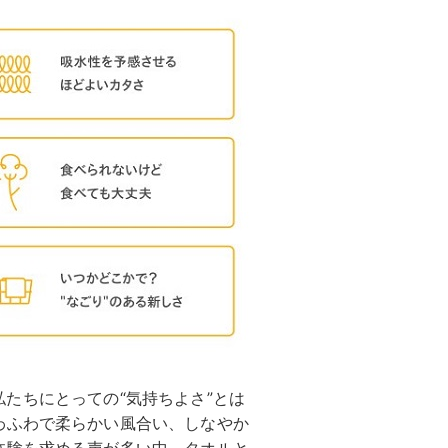
」「私たちにとっての“気持ちよさ”とは
わふわで柔らかい風合い、しなやか
体験を求める声が多い中、タオルと