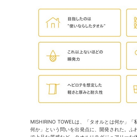
MISHIRINO TOWELは、「タオルとは何か
何か」という問いを出発点に、開発された。ふ
で上品な質感など、タオルにラグジュアリーな