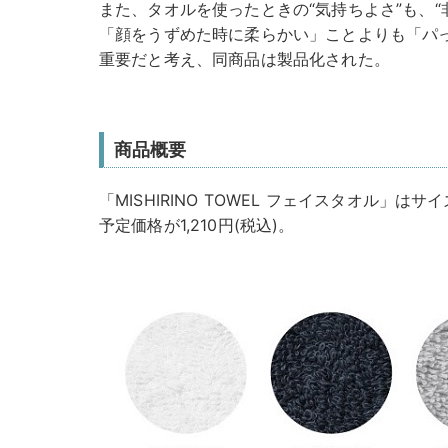
また、タオルを使ったときの“気持ちよさ”も、“
「顔をうずめた時に柔らかい」ことよりも「パ
重要だと考え、同商品は製品化された。
商品概要
「MISHIRINO TOWEL フェイスタオル」はサイ
予定価格が1,210円(税込)。