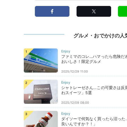
グルメ・おでかけの人
ファミマのコレ…ハマったら危険だ
おいしさ！限定グルメ
2025/12/29 11:00
シャトレーゼさん…この可愛さは反
わスイーツ」5選
2025/12/09 08:00
ダイソーで何気なく買ったら沼った
良いんですか？！」