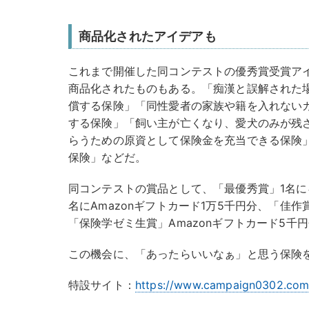
商品化されたアイデアも
これまで開催した同コンテストの優秀賞受賞ア
商品化されたものもある。「痴漢と誤解された
償する保険」「同性愛者の家族や籍を入れない
する保険」「飼い主が亡くなり、愛犬のみが残
らうための原資として保険金を充当できる保険
保険」などだ。
同コンテストの賞品として、「最優秀賞」1名に
名にAmazonギフトカード1万5千円分、「佳
「保険学ゼミ生賞」Amazonギフトカード5千
この機会に、「あったらいいなぁ」と思う保険
特設サイト：
https://www.campaign0302.com