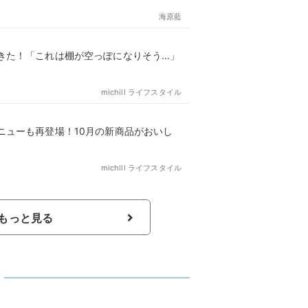
海原藍
きた！「これは棚が空っぽになりそう…」
michill ライフスタイル
ニューも再登場！10月の新商品がおいし
michill ライフスタイル
もっと見る