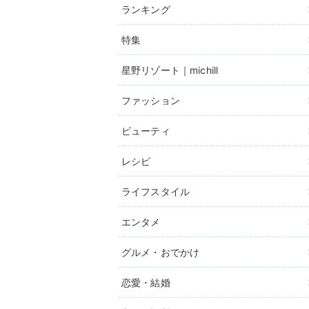
ランキング
特集
星野リゾート｜michill
ファッション
ビューティ
レシピ
ライフスタイル
エンタメ
グルメ・おでかけ
恋愛・結婚