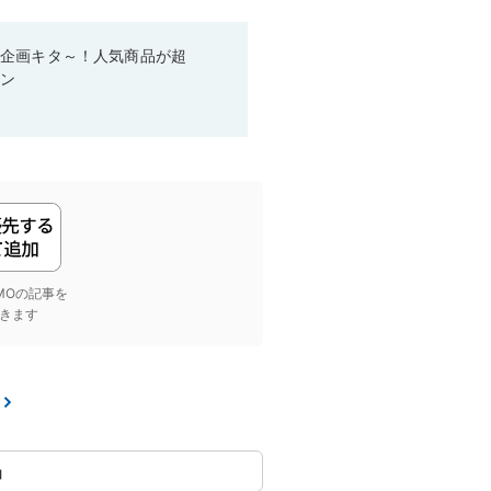
い企画キタ～！人気商品が超
ーン
yGMOの記事を
きます