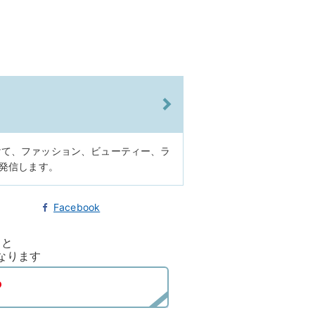
けて、ファッション、ビューティー、ラ
に発信します。
Facebook
ると
なります