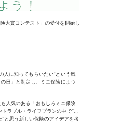
保険大賞コンテスト」の受付を開始し
の人に知ってもらいたい”という気
)の日」と制定し、ミニ保険にまつ
最も人気のある「おもしろミニ保険
やトラブル・ライフプランの中で“こ
た”と思う新しい保険のアイデアを考