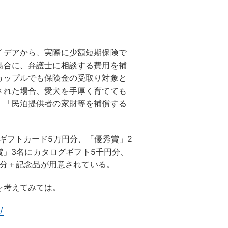
イデアから、実際に少額短期保険で
場合に、弁護士に相談する費用を補
カップルでも保険金の受取り対象と
された場合、愛犬を手厚く育てても
」「民泊提供者の家財等を補償する
ギフトカード5万円分、「優秀賞」2
作賞」3名にカタログギフト5千円分、
円分＋記念品が用意されている。
を考えてみては。
/