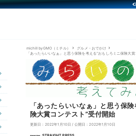
michill byGMO（ミチル）
グルメ・おでかけ
「あったらいいなぁ」と思う保険を考える“おもしろミニ保険大賞
「あったらいいなぁ」と思う保険
険大賞コンテスト”受付開始
更新日：2022年1月10日
/
公開日：2022年1月10日
STRAIGHT PRESS