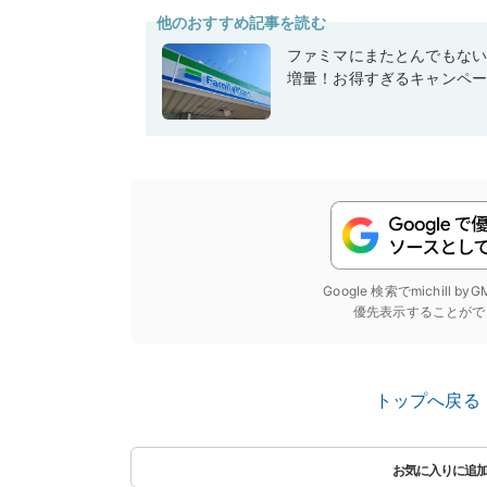
他のおすすめ記事を読む
ファミマにまたとんでもな
増量！お得すぎるキャンペ
Google 検索でmichill b
優先表示することがで
トップへ戻る