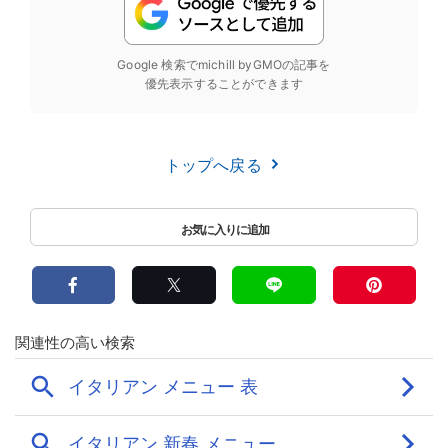
Google 検索でmichill byGMOの記事を
優先表示することができます
トップへ戻る