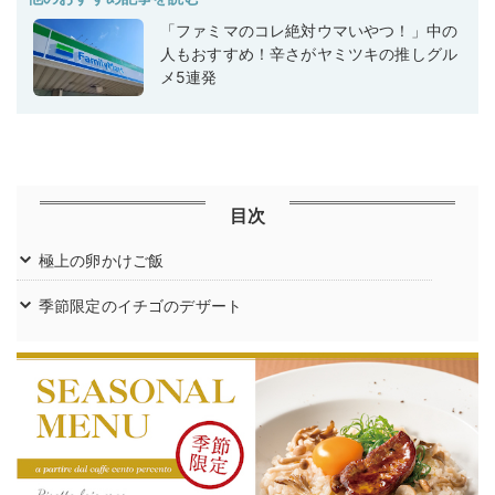
「ファミマのコレ絶対ウマいやつ！」中の
人もおすすめ！辛さがヤミツキの推しグル
メ5連発
目次
極上の卵かけご飯
季節限定のイチゴのデザート