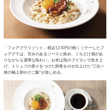
「フォアグラリゾット」税込1,210円の軽くソテーしたフ
ォアグラは、甘みのあるソースと絡め、くちどけ感があ
りながらも濃厚な味わい。お米は鶏のブイヨンで炊き上
げ、トリュフの香りをつけた卵黄をのせ仕上げた“三位一
体の極上卵かけご飯”が楽しめる。