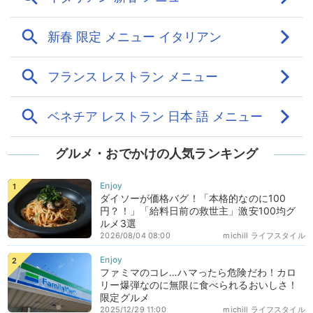
グルメ・おでかけの人気ランキング
ダイソーが価格バグ！「本格的なのに100
円？！」「給料日前の救世主」激安100均グ
ルメ3選
2026/08/04 08:00
michill ライフスタイル
ファミマのコレ…ハマったら危険だわ！カロ
リー爆弾なのに無限に食べられるおいしさ！
限定グルメ
2025/12/29 11:00
michill ライフスタイル