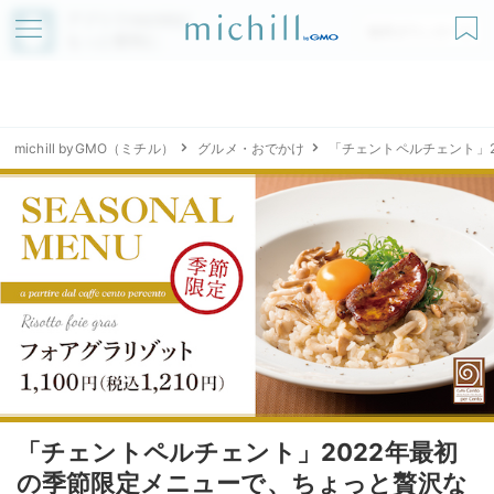
アプリでmichillが
無料ダウンロード
もっと便利に
michill byGMO（ミチル）
グルメ・おでかけ
「チェントペルチェント」
「チェントペルチェント」2022年最初
の季節限定メニューで、ちょっと贅沢な