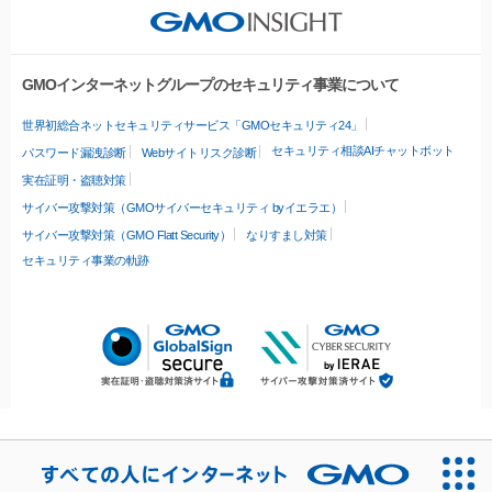
GMOインターネットグループのセキュリティ事業について
世界初総合ネットセキュリティサービス「GMOセキュリティ24」
セキュリティ相談AIチャットボット
パスワード漏洩診断
Webサイトリスク診断
実在証明・盗聴対策
サイバー攻撃対策（GMOサイバーセキュリティ byイエラエ）
サイバー攻撃対策（GMO Flatt Security）
なりすまし対策
セキュリティ事業の軌跡