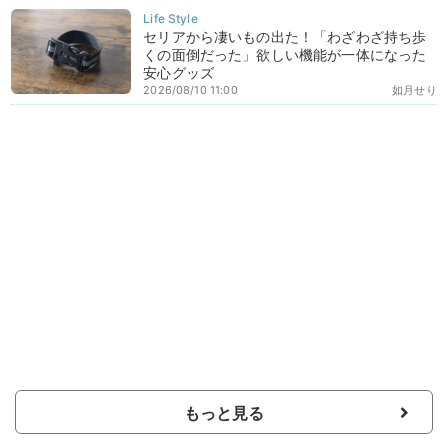
セリアから凄いもの出た！「わざわざ持ち歩
くの面倒だった」欲しい機能が一体になった
安心グッズ
2026/08/10 11:00
如月せり
もっと見る