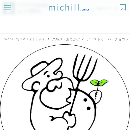
アプリでmichillが
無料ダウンロード
もっと便利に
michill byGMO（ミチル）
グルメ・おでかけ
アーストゥーバーチョコレ