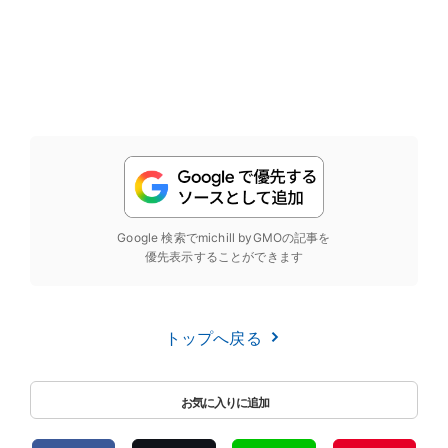
Google 検索でmichill byGMOの記事を
優先表示することができます
トップへ戻る