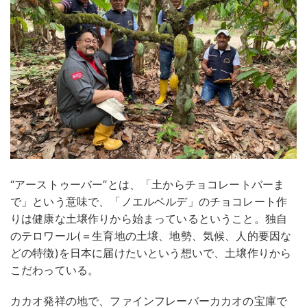
“アーストゥーバー”とは、「土からチョコレートバーま
で」という意味で、「ノエルベルデ」のチョコレート作
りは健康な土壌作りから始まっているということ。独自
のテロワール(＝生育地の土壌、地勢、気候、人的要因な
どの特徴)を日本に届けたいという想いで、土壌作りから
こだわっている。
カカオ発祥の地で、ファインフレーバーカカオの宝庫で