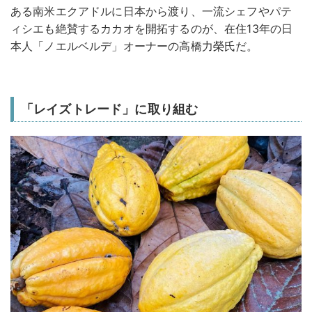
ある南米エクアドルに日本から渡り、一流シェフやパテ
ィシエも絶賛するカカオを開拓するのが、在住13年の日
本人「ノエルベルデ」オーナーの高橋力榮氏だ。
「レイズトレード」に取り組む