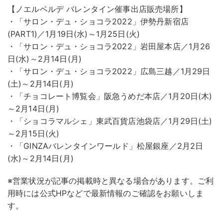
【ノエルベルデ バレンタイン催事出店販売場所】
・「サロン・デュ・ショコラ2022」伊勢丹新宿店
(PART1)／1月19日(水)～1月25日(火)
・「サロン・デュ・ショコラ2022」岩田屋本店／1月26
日(水)～2月14日(月)
・「サロン・デュ・ショコラ2022」広島三越／1月29日
(土)～2月14日(月)
・「チョコレート博覧会」阪急うめだ本店／1月20日(木)
～2月14日(月)
・「ショコラマルシェ」東武百貨店池袋店／1月29日(土)
～2月15日(火)
・「GINZAバレンタインワールド」松屋銀座／2月2日
(水)～2月14日(月)
※営業状況が記事の掲載時と異なる場合があります。ご利
用時には公式HPなどで最新情報のご確認をお願いしま
す。