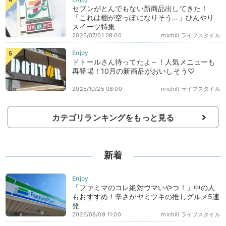
セブンがとんでもない新商品出してきた！
「これは棚が空っぽになりそう…」ひんやり
スイーツ特集
2026/07/01 08:00
michill ライフスタイル
ドトールさん待ってたよ～！人気メニューも
再登場！10月の新商品がおいしそう♡
2025/10/25 08:00
michill ライフスタイル
カテゴリランキングをもっと見る
新着
「ファミマのコレ絶対ウマいやつ！」中の人
もおすすめ！辛さがヤミツキの推しグルメ5連
発
2026/08/09 11:00
michill ライフスタイル