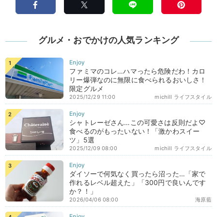
グルメ・おでかけの人気ランキング
ファミマのコレ…ハマったら危険だわ！カロ
リー爆弾なのに無限に食べられるおいしさ！
限定グルメ
2025/12/29 11:00
michill ライフスタイル
シャトレーゼさん…この可愛さは反則だよ♡
食べるのがもったいない！「激かわスイー
ツ」5選
2025/12/09 08:00
michill ライフスタイル
ダイソーで何気なく買ったら沼った…「家で
作れるレベル超えた」「300円で良いんです
か？！」
2026/04/06 08:00
海原藍