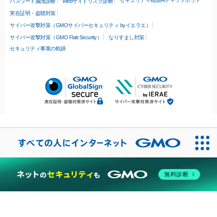
セキュリティ相談AIチャットボット
パスワード漏洩診断
Webサイトリスク診断
実在証明・盗聴対策
サイバー攻撃対策（GMOサイバーセキュリティ byイエラエ）
サイバー攻撃対策（GMO Flatt Security）
なりすまし対策
セキュリティ事業の軌跡
無料診断