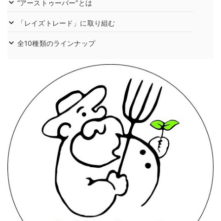
“アーストゥーバー”とは
「レイズトレード」に取り組む
全10種類のラインナップ