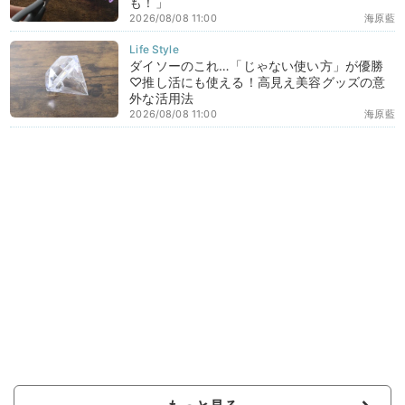
も！」
2026/08/08 11:00
海原藍
ダイソーのこれ…「じゃない使い方」が優勝
♡推し活にも使える！高見え美容グッズの意
外な活用法
2026/08/08 11:00
海原藍