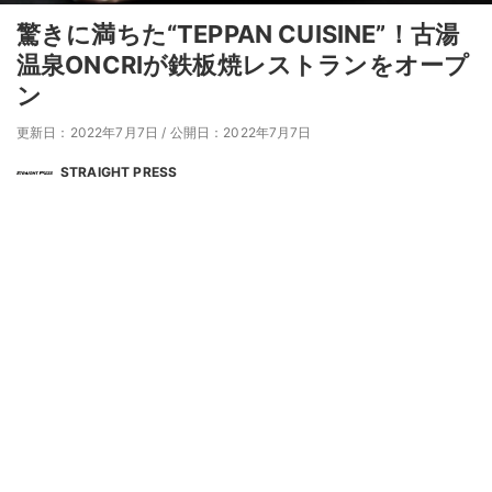
驚きに満ちた“TEPPAN CUISINE”！古湯
温泉ONCRIが鉄板焼レストランをオープ
ン
更新日：2022年7月7日
/
公開日：2022年7月7日
STRAIGHT PRESS