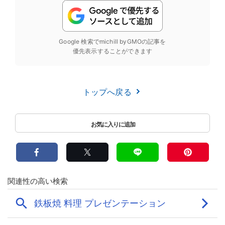
Google 検索でmichill byGMOの記事を
優先表示することができます
トップへ戻る