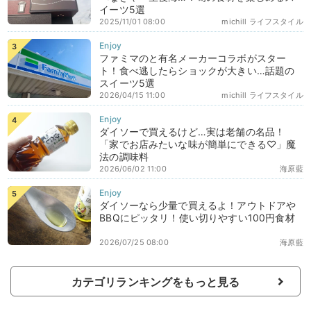
イーツ5選
2025/11/01 08:00
michill ライフスタイル
ファミマのと有名メーカーコラボがスター
ト！食べ逃したらショックが大きい…話題の
スイーツ5選
2026/04/15 11:00
michill ライフスタイル
ダイソーで買えるけど…実は老舗の名品！
「家でお店みたいな味が簡単にできる♡」魔
法の調味料
2026/06/02 11:00
海原藍
ダイソーなら少量で買えるよ！アウトドアや
BBQにピッタリ！使い切りやすい100円食材
2026/07/25 08:00
海原藍
カテゴリランキングをもっと見る