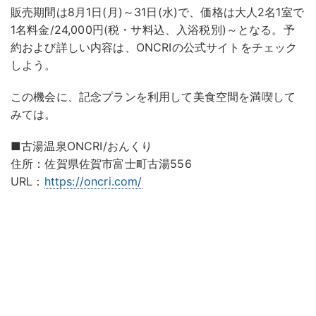
販売期間は8月1日(月)～31日(水)で、価格は大人2名1室で
1名料金/24,000円(税・サ料込、入浴税別)～となる。予
約および詳しい内容は、ONCRIの公式サイトをチェック
しよう。
この機会に、記念プランを利用して美食空間を満喫して
みては。
■古湯温泉ONCRI/おんくり
住所：佐賀県佐賀市富士町古湯556
URL：
https://oncri.com/