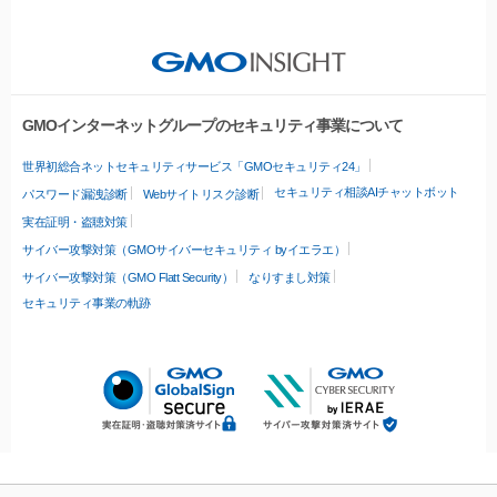
GMOインターネットグループのセキュリティ事業について
世界初総合ネットセキュリティサービス「GMOセキュリティ24」
セキュリティ相談AIチャットボット
パスワード漏洩診断
Webサイトリスク診断
実在証明・盗聴対策
サイバー攻撃対策（GMOサイバーセキュリティ byイエラエ）
サイバー攻撃対策（GMO Flatt Security）
なりすまし対策
セキュリティ事業の軌跡