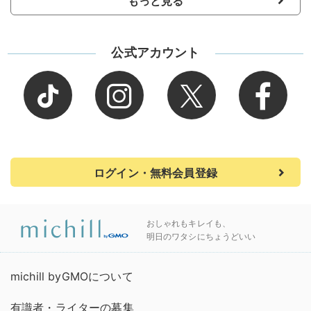
もっと見る
公式アカウント
ログイン・無料会員登録
おしゃれもキレイも、
明日のワタシにちょうどいい
michill byGMOについて
有識者・ライターの募集