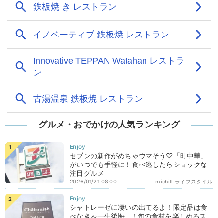
グルメ・おでかけの人気ランキング
セブンの新作がめちゃウマそう♡「町中華」
がいつでも手軽に！食べ逃したらショックな
注目グルメ
2026/01/21 08:00
michill ライフスタイル
シャトレーゼに凄いの出てるよ！限定品は食
べなきゃ一生後悔…！旬の食材を楽しめるス