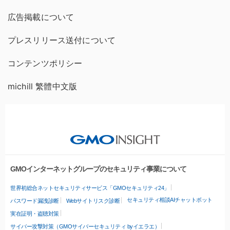
広告掲載について
プレスリリース送付について
コンテンツポリシー
michill 繁體中文版
GMOインターネットグループのセキュリティ事業について
世界初総合ネットセキュリティサービス「GMOセキュリティ24」
セキュリティ相談AIチャットボット
パスワード漏洩診断
Webサイトリスク診断
実在証明・盗聴対策
サイバー攻撃対策（GMOサイバーセキュリティ byイエラエ）