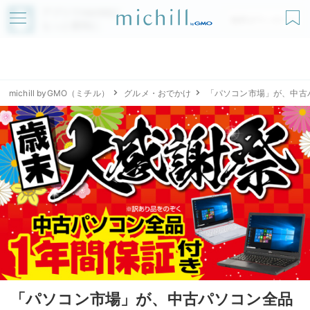
アプリでmichillが
無料ダウンロード
もっと便利に
michill byGMO（ミチル）
グルメ・おでかけ
「パソコン市場」が、中古
「パソコン市場」が、中古パソコン全品