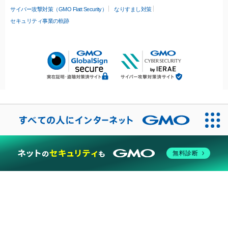
サイバー攻撃対策（GMO Flatt Security）
なりすまし対策
セキュリティ事業の軌跡
無料診断