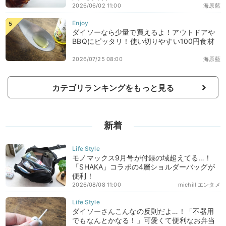
2026/06/02 11:00
海原藍
ダイソーなら少量で買えるよ！アウトドアや
BBQにピッタリ！使い切りやすい100円食材
2026/07/25 08:00
海原藍
カテゴリランキングをもっと見る
新着
モノマックス9月号が付録の域超えてる…！
「SHAKA」コラボの4層ショルダーバッグが
便利！
2026/08/08 11:00
michill エンタメ
ダイソーさんこんなの反則だよ…！「不器用
でもなんとかなる！」可愛くて便利なお弁当