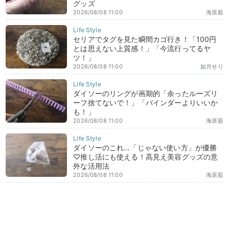
グッズ
2026/08/08 11:00
海原藍
セリアでタグを見た瞬間カゴ行き！「100円
とは思えない上質感！」「今流行ってるヤ
ツ！」
2026/08/08 11:00
如月せり
ダイソーのリングが画期的「余ったルーズリ
ーフ捨てないで！」「バインダーよりいいか
も！」
2026/08/08 11:00
海原藍
ダイソーのこれ…「じゃない使い方」が優勝
♡推し活にも使える！高見え美容グッズの意
外な活用法
2026/08/08 11:00
海原藍