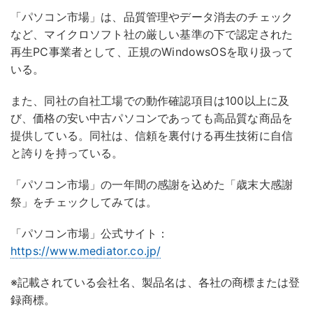
「パソコン市場」は、品質管理やデータ消去のチェック
など、マイクロソフト社の厳しい基準の下で認定された
再生PC事業者として、正規のWindowsOSを取り扱って
いる。
また、同社の自社工場での動作確認項目は100以上に及
び、価格の安い中古パソコンであっても高品質な商品を
提供している。同社は、信頼を裏付ける再生技術に自信
と誇りを持っている。
「パソコン市場」の一年間の感謝を込めた「歳末大感謝
祭」をチェックしてみては。
「パソコン市場」公式サイト：
https://www.mediator.co.jp/
※記載されている会社名、製品名は、各社の商標または登
録商標。