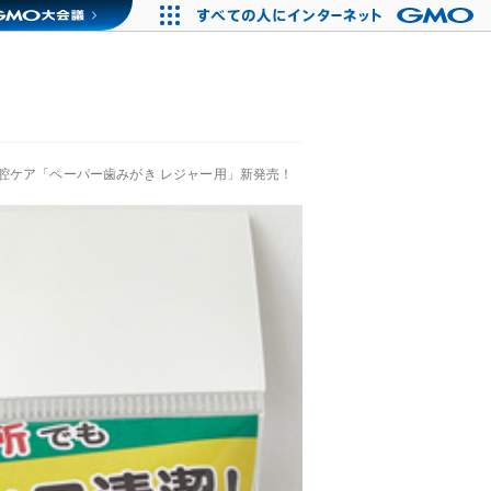
腔ケア「ペーパー歯みがき レジャー用」新発売！