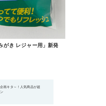
みがき レジャー用」新発
い企画キタ～！人気商品が超
ーン