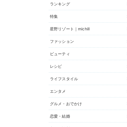
ランキング
特集
星野リゾート｜michill
ファッション
ビューティ
レシピ
ライフスタイル
エンタメ
グルメ・おでかけ
恋愛・結婚