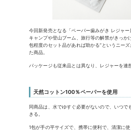
今回新発売となる「ペーパー歯みがき レジャー用」
キャンプや登山ブーム、旅行等の解禁がきっかけ
包程度のセット品があれば助かる”というニー
た商品。
パッケージも従来品とは異なり、レジャーを連
天然コットン100％ペーパーを使用
同商品は、水でゆすぐ必要がないので、いつでも
きる。
1包が手の平サイズで、携帯に便利で、清潔に