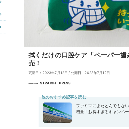
拭くだけの口腔ケア「ペーパー歯
売！
更新日：2023年7月12日
/
公開日：2023年7月12日
STRAIGHT PRESS
他のおすすめ記事を読む
ファミマにまたとんでもな
増量！お得すぎるキャンペ