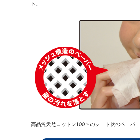
ト。
高品質天然コットン100％のシート状のペーパ