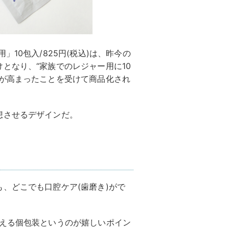
10包入/825円(税込)は、昨今の
となり、“家族でのレジャー用に10
ズが高まったことを受けて商品化され
想させるデザインだ。
、どこでも口腔ケア(歯磨き)がで
使える個包装というのが嬉しいポイン