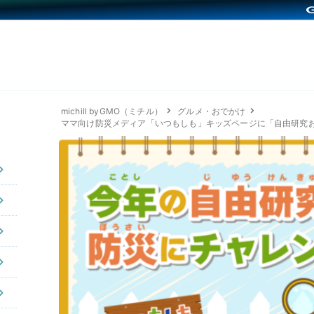
michill byGMO（ミチル）
グルメ・おでかけ
ママ向け防災メディア「いつもしも」キッズページに「自由研究