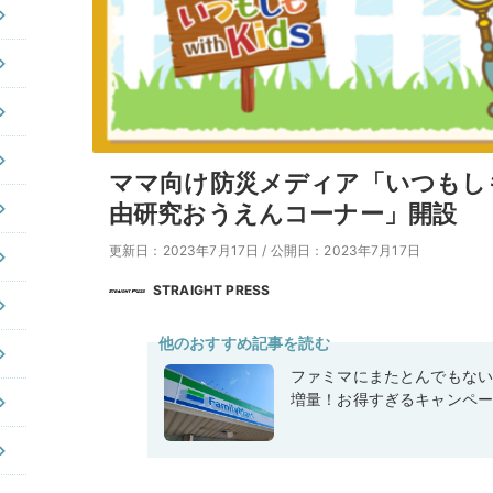
ママ向け防災メディア「いつもし
由研究おうえんコーナー」開設
更新日：2023年7月17日
/
公開日：2023年7月17日
STRAIGHT PRESS
他のおすすめ記事を読む
ファミマにまたとんでもな
増量！お得すぎるキャンペ