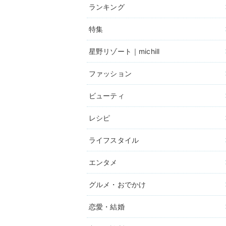
ランキング
特集
星野リゾート｜michill
ファッション
ビューティ
レシピ
ライフスタイル
エンタメ
グルメ・おでかけ
恋愛・結婚