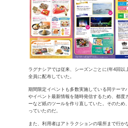
ラグナシアでは従来、シーズンごとに(年4回以
全員に配布していた。
期間限定イベントも多数実施している同テーマ
やイベント最新情報を随時発信するため、都度
ーなど紙のツールを作り直していた。そのため
っていたのだ。
また、利用者はアトラクションの場所まで行か