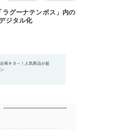
「ラグーナテンボス」内の
デジタル化
い企画キタ～！人気商品が超
ーン