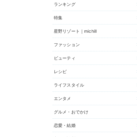
ランキング
特集
星野リゾート｜michill
ファッション
ビューティ
レシピ
ライフスタイル
エンタメ
グルメ・おでかけ
恋愛・結婚