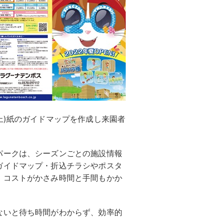
上)紙のガイドマップを作成し来園者
パークは、シーズンごとの施設情報
ガイドマップ・折込チラシやポスタ
、コストがかさみ時間と手間もかか
ないと待ち時間がわからず、効率的