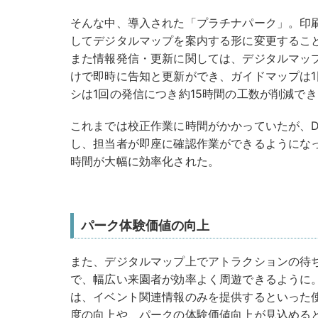
そんな中、導入された「プラチナパーク」。印
してデジタルマップを案内する形に変更するこ
また情報発信・更新に関しては、デジタルマッ
けで即時に告知と更新ができ、ガイドマップは1
シは1回の発信につき約15時間の工数が削減で
これまでは校正作業に時間がかかっていたが、D
し、担当者が即座に確認作業ができるようにな
時間が大幅に効率化された。
パーク体験価値の向上
また、デジタルマップ上でアトラクションの待
で、幅広い来園者が効率よく周遊できるように
は、イベント関連情報のみを提供するといった
度の向上や、パークの体験価値向上が見込める