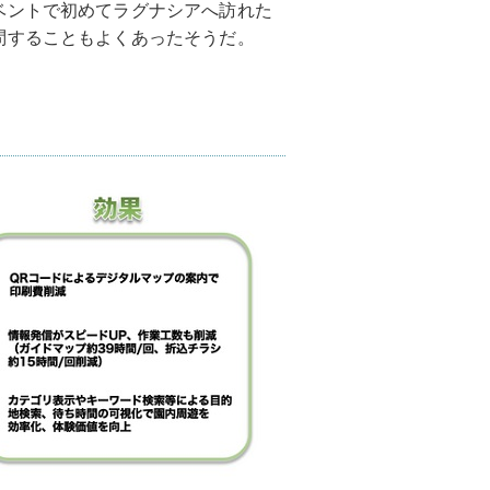
ベントで初めてラグナシアへ訪れた
問することもよくあったそうだ。