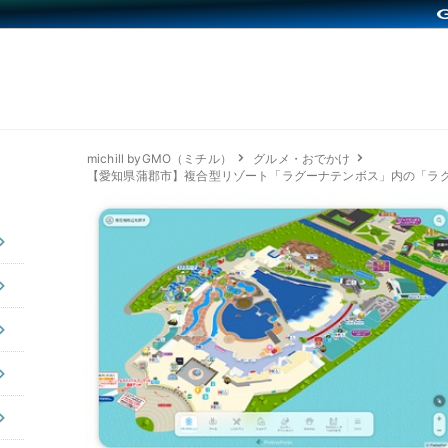
michill byGMO（ミチル）
グルメ・おでかけ
【愛知県蒲郡市】複合型リゾート「ラグーナテンボス」内の「ラ