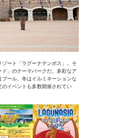
リゾート「ラグーナテンボス」。そ
ード」のテーマパークだ。多彩なア
はプール、冬はイルミネーションな
定のイベントも多数開催されてい