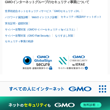
GMOインターネットグループのセキュリティ事業について
世界初総合ネットセキュリティサービス「GMOセキュリティ24」
セキュリティ相談AIチャットボット
パスワード漏洩診断
Webサイトリスク診断
実在証明・盗聴対策
サイバー攻撃対策（GMOサイバーセキュリティ byイエラエ）
サイバー攻撃対策（GMO Flatt Security）
なりすまし対策
セキュリティ事業の軌跡
無料診断