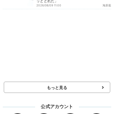
ッととれた」
2026/08/09 11:00
海原藍
もっと見る
公式アカウント