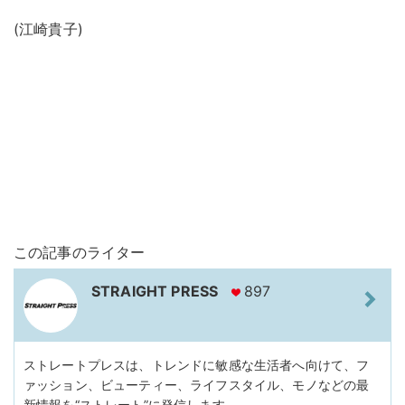
(江崎貴子)
この記事のライター
STRAIGHT PRESS
897
ストレートプレスは、トレンドに敏感な生活者へ向けて、フ
ァッション、ビューティー、ライフスタイル、モノなどの最
新情報を“ストレート”に発信します。