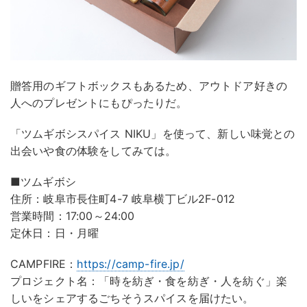
贈答用のギフトボックスもあるため、アウトドア好きの
人へのプレゼントにもぴったりだ。
「ツムギボシスパイス NIKU」を使って、新しい味覚との
出会いや食の体験をしてみては。
■ツムギボシ
住所：岐阜市長住町4-7 岐阜横丁ビル2F-012
営業時間：17:00～24:00
定休日：日・月曜
CAMPFIRE：
https://camp-fire.jp/
プロジェクト名：「時を紡ぎ・食を紡ぎ・人を紡ぐ」楽
しいをシェアするごちそうスパイスを届けたい。