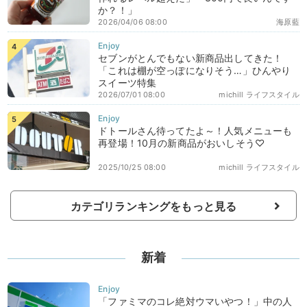
か？！」
2026/04/06 08:00
海原藍
セブンがとんでもない新商品出してきた！
「これは棚が空っぽになりそう…」ひんやり
スイーツ特集
2026/07/01 08:00
michill ライフスタイル
ドトールさん待ってたよ～！人気メニューも
再登場！10月の新商品がおいしそう♡
2025/10/25 08:00
michill ライフスタイル
カテゴリランキングをもっと見る
新着
「ファミマのコレ絶対ウマいやつ！」中の人