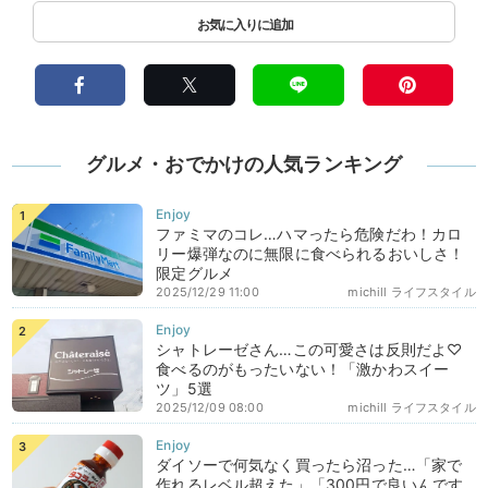
グルメ・おでかけの人気ランキング
ファミマのコレ…ハマったら危険だわ！カロ
リー爆弾なのに無限に食べられるおいしさ！
限定グルメ
2025/12/29 11:00
michill ライフスタイル
シャトレーゼさん…この可愛さは反則だよ♡
食べるのがもったいない！「激かわスイー
ツ」5選
2025/12/09 08:00
michill ライフスタイル
ダイソーで何気なく買ったら沼った…「家で
作れるレベル超えた」「300円で良いんです