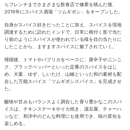
らフレンチまでさまざまな飲食店で修業を積んだ後、
2019年にスパイス酒場「ツムギボシ」をオープンした。
自身がスパイス好きだったことに加え、スパイスを現地
調達するために訪れたインドで、日常に根付く形で当た
り前のようにスパイスが使われている様を目の当たりに
したことから、ますますスパイスに魅了されていく。
帰国後、トマトやパプリカをベースに、唐辛子やニンニ
ク、ブラックペッパーといった定番のスパイスをはじ
め、大葉、ゆず、しいたけ、山椒といった和の素材も配
合した万能スパイス「ツムギボシスパイス」を完成させ
た。
酸味や甘みもバランスよく調合した香り豊かなこのスパ
イスは、チキンステーキやイカ焼き、湯豆腐、チャーハ
ンなど、和洋中のどんな料理にも使用でき、味の変化を
楽しめる。