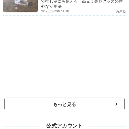
♡推し活にも使える！高見え美容グッズの意
外な活用法
2026/08/08 11:00
海原藍
もっと見る
公式アカウント