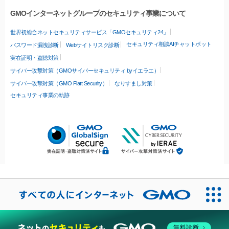
GMOインターネットグループのセキュリティ事業について
世界初総合ネットセキュリティサービス「GMOセキュリティ24」
セキュリティ相談AIチャットボット
パスワード漏洩診断
Webサイトリスク診断
実在証明・盗聴対策
サイバー攻撃対策（GMOサイバーセキュリティ byイエラエ）
サイバー攻撃対策（GMO Flatt Security）
なりすまし対策
セキュリティ事業の軌跡
無料診断