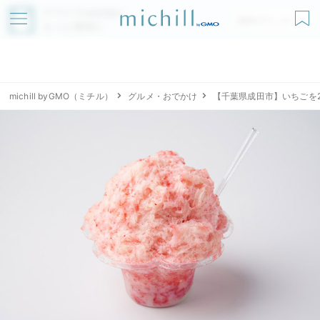
アプリでmichillが
無料ダウンロード
もっと便利に
michill byGMO（ミチル）
グルメ・おでかけ
【千葉県成田市】いちごを