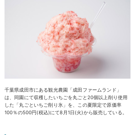
千葉県成田市にある観光農園「成田ファームランド」
は、同園にて収穫したいちごを丸ごと20個以上削り使用
した「丸ごといちご削り氷」を、この夏限定で原価率
100％の500円(税込)にて8月1日(火)から販売している。