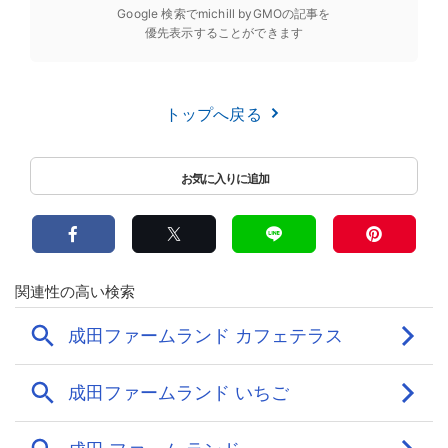
Google 検索でmichill byGMOの記事を
優先表示することができます
トップへ戻る