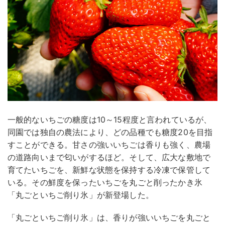
一般的ないちごの糖度は10～15程度と言われているが、
同園では独自の農法により、どの品種でも糖度20を目指
すことができる。甘さの強いいちごは香りも強く、農場
の道路向いまで匂いがするほど。そして、広大な敷地で
育てたいちごを、新鮮な状態を保持する冷凍で保管して
いる。その鮮度を保ったいちごを丸ごと削ったかき氷
「丸ごといちご削り氷」が新登場した。
「丸ごといちご削り氷」は、香りが強いいちごを丸ごと