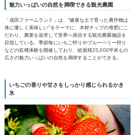
魅力いっぱいの自然を満喫できる観光農園
「成田ファームランド」は、“健康な土で育った農作物は
体に優しく美味しい”をテーマに、木材チップの堆肥にこ
だわり、農業を追求して世界へ発信する観光農園施設を
目指している。季節毎にいちご狩りやブルーベリー狩り
などの収穫体験を開催しており、総面積25,000平米もの
広さの魅力いっぱいの自然を満喫することができる。
いちごの香りや甘さをしっかり感じられるかき
氷