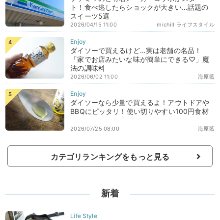
ト！食べ逃したらショックが大きい…話題の
スイーツ5選
2026/04/15 11:00
michill ライフスタイル
ダイソーで買えるけど…実は老舗の名品！
「家でお店みたいな味が簡単にできる♡」魔
法の調味料
2026/06/02 11:00
海原藍
ダイソーなら少量で買えるよ！アウトドアや
BBQにピッタリ！使い切りやすい100円食材
2026/07/25 08:00
海原藍
カテゴリランキングをもっと見る
新着