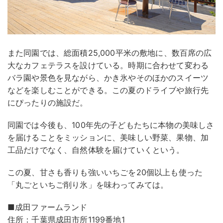
また同園では、総面積25,000平米の敷地に、数百席の広
大なカフェテラスを設けている。時期に合わせて変わる
バラ園や景色を見ながら、かき氷やそのほかのスイーツ
などを楽しむことができる。この夏のドライブや旅行先
にぴったりの施設だ。
同園では今後も、100年先の子どもたちに本物の美味しさ
を届けることをミッションに、美味しい野菜、果物、加
工品だけでなく、自然体験を届けていくという。
この夏、甘さも香りも強いいちごを20個以上も使った
「丸ごといちご削り氷」を味わってみては。
■成田ファームランド
住所：千葉県成田市所1199番地1