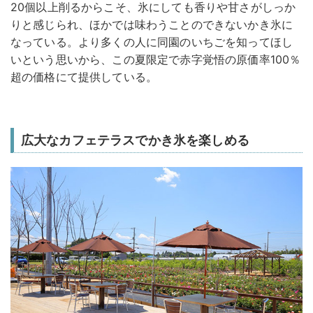
20個以上削るからこそ、氷にしても香りや甘さがしっか
りと感じられ、ほかでは味わうことのできないかき氷に
なっている。より多くの人に同園のいちごを知ってほし
いという思いから、この夏限定で赤字覚悟の原価率100％
超の価格にて提供している。
広大なカフェテラスでかき氷を楽しめる