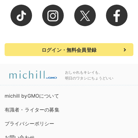
ログイン・無料会員登録
おしゃれもキレイも、
明日のワタシにちょうどいい
michill byGMOについて
有識者・ライターの募集
プライバシーポリシー
お問い合わせ