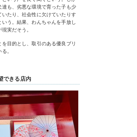
犬達も、劣悪な環境で育った子も少
ていたり、社会性に欠けていたりす
という。結果、わんちゃんを手放し
が現実だそう。
とを目的とし、取引のある優良ブリ
いる。
望できる店内