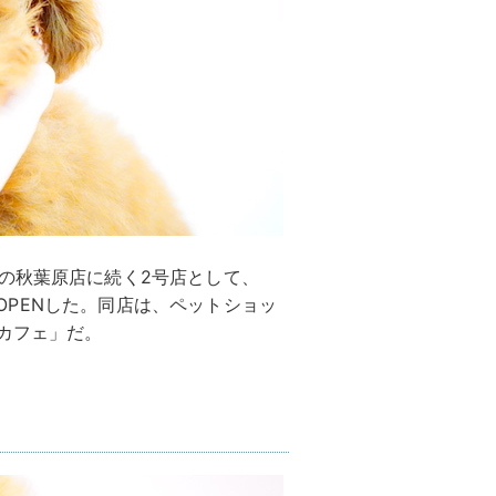
の秋葉原店に続く2号店として、
(水)にOPENした。同店は、ペットショッ
カフェ」だ。