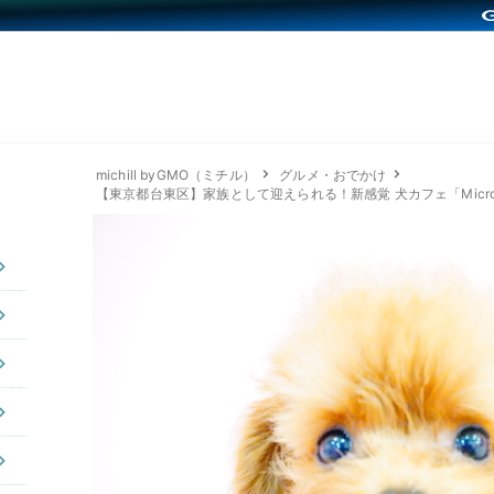
michill byGMO（ミチル）
グルメ・おでかけ
【東京都台東区】家族として迎えられる！新感覚 犬カフェ「Micro Tea