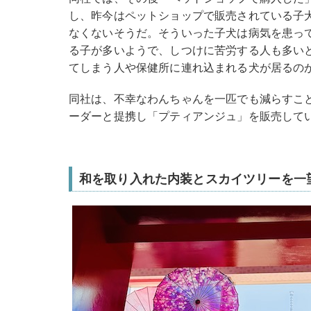
し、昨今はペットショップで販売されている子
なくないそうだ。そういった子犬は病気を患っ
る子が多いようで、しつけに苦労する人も多い
てしまう人や保健所に連れ込まれる犬が居るの
同社は、不幸なわんちゃんを一匹でも減らすこ
ーダーと提携し「プティアンジュ」を販売して
和を取り入れた内装とスカイツリーを一