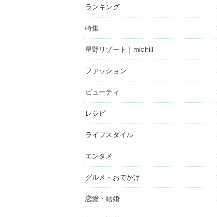
ランキング
特集
星野リゾート｜michill
ファッション
ビューティ
レシピ
ライフスタイル
エンタメ
グルメ・おでかけ
恋愛・結婚