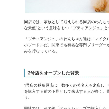
同店では、家族として迎えられる同店のわんち
な天使”という意味をもつ「プティアンジュ」と
「プティアンジュ」のわんちゃん達は、マイク
小プードルだ。関東でも有名な専門ブリーダー
みを行なっている。
2号店をオープンした背景
1号店の秋葉原店は、数多くの著名人も来店し
を購入する前の下見として来店する人が多く、
う。
同社では、その後「ペットショップで購入した