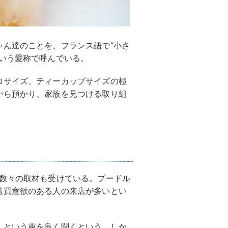
ゃん達のことを、フランス語で“小さ
いう愛称で呼んでいる。
ロサイズ、ティーカップサイズの極
から預かり、家族を見つける取り組
、数々の取材も受けている。プードル
購買意欲のある人の来店が多いとい
」という声を良く聞くという。しか